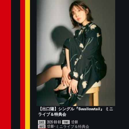
【出口陽】シングル『Swallowtail』 ミニ
ライブ＆特典会
2026-08-08
12:00
DATE
TIME
12:00~ミニライブ＆特典会
INFO