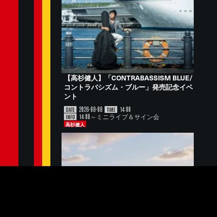
【高杉健人】「CONTRABASSISM BLUE/
コントラバシズム・ブルー」発売記念イベ
ント
2026-08-08
14:00
DATE
TIME
14:00～ミニライブ＆サイン会
INFO
高杉健人