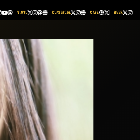
VINYL
CLASSICAL
CAFE
BEER