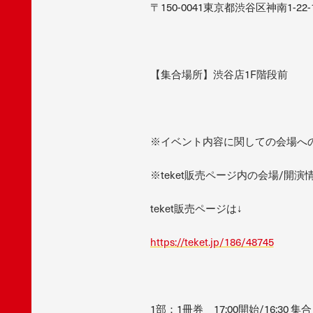
〒150-0041東京都渋谷区神南1-22-
【集合場所】渋谷店1F階段前
※イベント内容に関しての会場へ
※teket販売ページ内の会場/
teket販売ページは↓
https://teket.jp/186/48745
1部：1冊券 17:00開始/16:30 集合