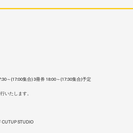
～
:30～(17:00集合) 3冊券 18:00～(17:30集合)予定
進行いたします。
TUP STUDIO