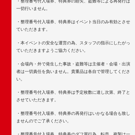
・整理番号付入場券、特典券の紛失、盗難等による再発行は
一切行いません。
・整理番号付入場券、特典券はイベント当日のみ有効とさせ
ていただきます。
・本イベントの安全な運営の為、スタッフの指示にしたがっ
ていただきますようご協力ください。
・会場内・外で発生した事故・盗難等は主催者・会場・出演
者は一切責任を負いません。貴重品は各自で管理してくださ
い。
・整理番号付入場券、特典券は予定枚数に達し次第、終了と
させていただきます。
・整理番号付入場券、特典券の再発行はいかなる場合も致し
ませんのでご了承ください。
・整理番号付入場券、特典券のダフ屋行為、転売、複製は一