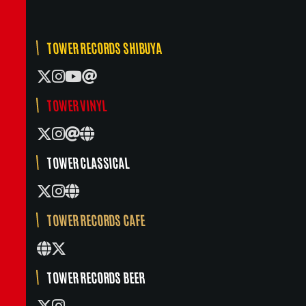
TOWER RECORDS SHIBUYA
TOWER VINYL
TOWER CLASSICAL
TOWER RECORDS CAFE
TOWER RECORDS BEER