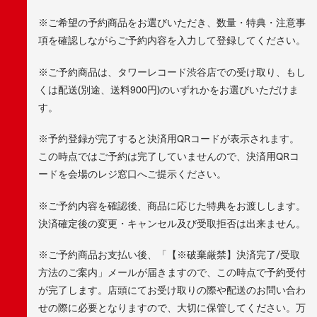
※ご希望の予約商品をお選びいただき、数量・特典・注意事
項を確認しながらご予約内容を入力して登録してください。
※ご予約商品は、タワーレコード渋谷店での受け取り、もし
くは配送(別途、送料900円)のいずれかをお選びいただけま
す。
※予約登録が完了すると決済用QRコードが表示されます。
この時点ではご予約は完了していませんので、決済用QRコ
ードを会場のレジ窓口へご提示ください。
※ご予約内容を確認後、商品に応じた特典をお渡しします。
決済確定後の変更・キャンセル及び受取拒否は出来ません。
※ご予約商品お支払い後、「【※破棄厳禁】決済完了/受取
方法のご案内」メールが届きますので、この時点で予約受付
が完了します。店頭にてお受け取りの際や配送のお問い合わ
せの際に必要となりますので、大切に保管してください。万