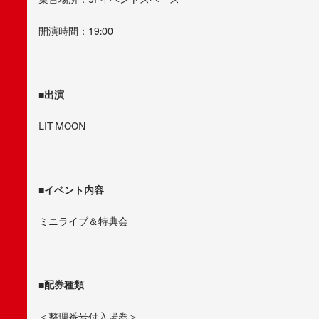
開演時間：19:00
■出演
LIT MOON
■イベント内容
ミニライブ＆特典会
■配券種類
＜整理番号付入場券＞