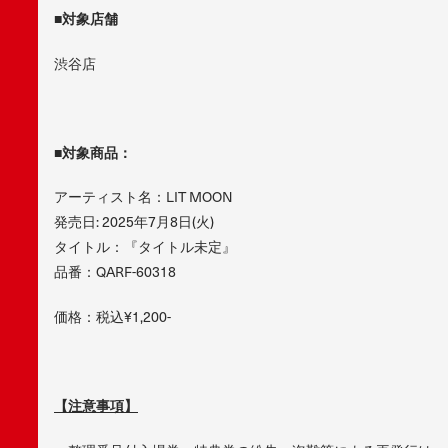
■対象店舗
渋谷店
■対象商品：
アーティスト名：LIT MOON
発売日: 2025年7月8日(火)
タイトル：『タイトル未定』
品番：QARF-60318
価格：税込¥1,200-
【注意事項】