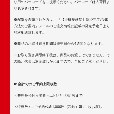
り用のバーコードをご提示ください。バーコードは入荷日よ
り表示されます。
※配送を希望された方は、 「【※破棄厳禁】決済完了/受取
方法のご案内」メールのご注文情報に記載の発送予定日より
順次配送致します。
※商品のお取り置き期間は発売日から4週間となります。
※お取り置き期限終了後は、商品のお渡しはできません。そ
の際、代金は返金致しかねますので、予めご了承ください。
■1会計でのご予約上限枚数
＜整理番号付入場券＞…おひとり様1枚まで
＜特典券＞…ご予約代金1,000円（税込）毎に1枚お渡し