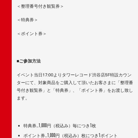
＜整理番号付き観覧券＞
＜特典券＞
＜ポイント券＞
■ご参加方法
イベント当日17:00よりタワーレコード渋谷店5F特設カウン
ターにて、対象商品をご購入して頂いたお客さまに「整理番
号付き観覧券」と「特典券」、「ポイント券」をお渡し致し
ます。
特典券…1,000円（税込み）毎につき1枚
ポイント券…1,000円（税込み）枚につき1ポイント