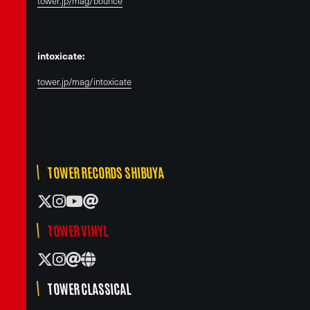
tower.jp/mag/bounce
intoxicate:
tower.jp/mag/intoxicate
TOWER RECORDS SHIBUYA
TOWER VINYL
TOWER CLASSICAL