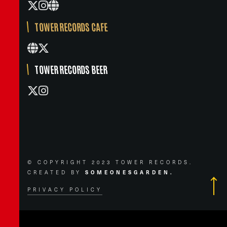
TOWER RECORDS CAFE
TOWER RECORDS BEER
© COPYRIGHT 2023 TOWER RECORDS.
CREATED BY
SOMEONESGARDEN.
PRIVACY POLICY