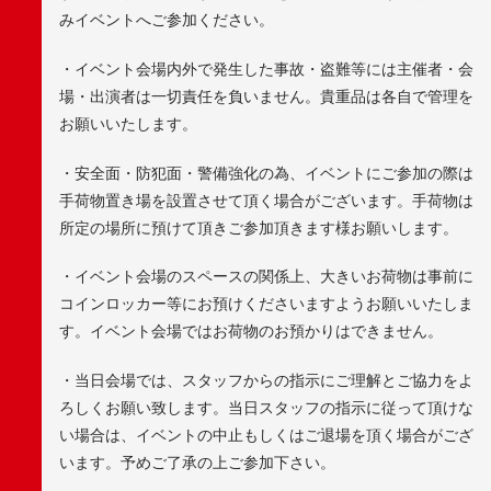
みイベントへご参加ください。
・イベント会場内外で発生した事故・盗難等には主催者・会
場・出演者は一切責任を負いません。貴重品は各自で管理を
お願いいたします。
・安全面・防犯面・警備強化の為、イベントにご参加の際は
手荷物置き場を設置させて頂く場合がございます。手荷物は
所定の場所に預けて頂きご参加頂きます様お願いします。
・イベント会場のスペースの関係上、大きいお荷物は事前に
コインロッカー等にお預けくださいますようお願いいたしま
す。イベント会場ではお荷物のお預かりはできません。
・当日会場では、スタッフからの指示にご理解とご協力をよ
ろしくお願い致します。当日スタッフの指示に従って頂けな
い場合は、イベントの中止もしくはご退場を頂く場合がござ
います。予めご了承の上ご参加下さい。