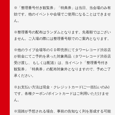
※「整理番号付き観覧券」「特典券」は当日、当会場のみ有
効です。他のイベントや会場でご使用になることはできませ
ん。
※整理番号の配布はランダムとなります。先着順ではござい
ません。ご入場の際には整理番号順でのご案内となります。
※他のライブ会場等のＣＤ即売所にてタワーレコード渋谷店
が前金にてご予約を承った対象商品（タワーレコード渋谷店
受け渡し、 もしくは配送）は、当イベント「整理番号付き
観覧券」「特典券」の配布対象外となりますので、予めご了
承ください。
※お支払い方法は現金・クレジットカード(ご一括払いのみ)
です。各種クーポン/ポイントカードはご利用いただけませ
ん。
※混雑が予想される場合、事前の告知なく列を形成する可能