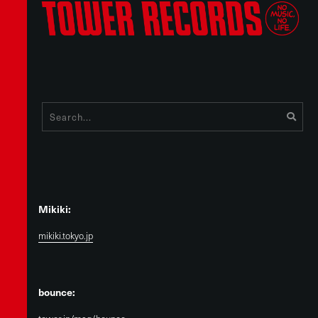
Mikiki:
mikiki.tokyo.jp
bounce: