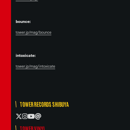
bounce:
tower.jp/mag/bounce
intoxicate:
tower.jp/mag/intoxicate
TOWER RECORDS SHIBUYA
TOWER VINYL