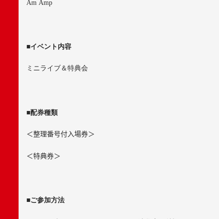
Am Amp
■
イベント内容
ミニライブ＆特典会
■
配券種類
＜整理番号付入場券＞
＜特典券＞
■
ご参加方法