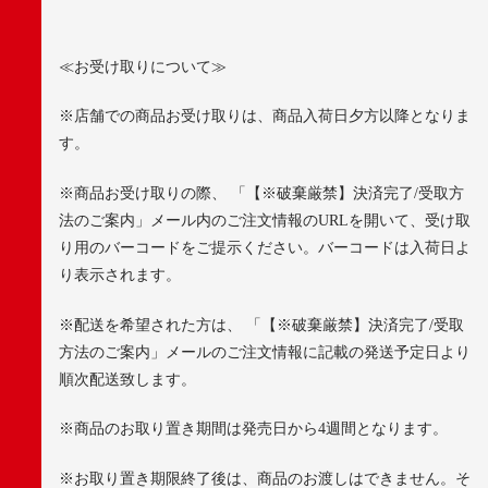
≪
お受け取りについて≫
※
店舗での商品お受け取りは、商品入荷日夕方以降となりま
す。
※
商品お受け取りの際、 「【※破棄厳禁】決済完了
/
受取方
法のご案内」メール内のご注文情報の
URL
を開いて、受け取
り用のバーコードをご提示ください。バーコードは入荷日よ
り表示されます。
※
配送を希望された方は、 「【※破棄厳禁】決済完了
/
受取
方法のご案内」メールのご注文情報に記載の発送予定日より
順次配送致します。
※
商品のお取り置き期間は発売日から
4
週間となります。
※
お取り置き期限終了後は、商品のお渡しはできません。そ