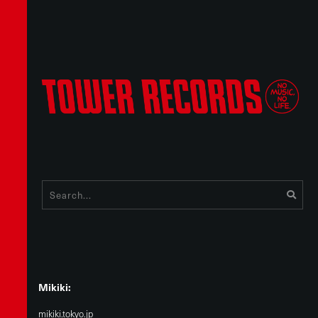
Mikiki:
mikiki.tokyo.jp