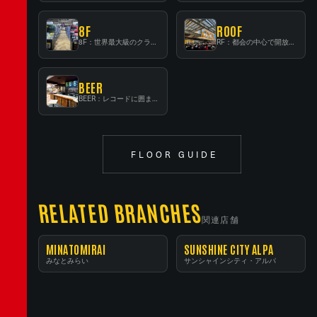
8F
ROOF
8F：世界最大級のクラシック音楽専門フロア！
RF：都会の中心で開放感あふれるルーフトップイベントスペース
BEER
BEER：レコードに囲まれたスタンディングバー
FLOOR GUIDE
RELATED BRANCHES
関連店舗
MINATOMIRAI
SUNSHINE CITY ALPA
みなとみらい
サンシャインシティ・アルパ