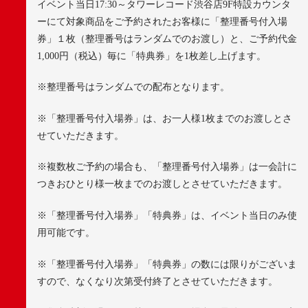
イベント当日
17:30
～タワーレコード渋谷店
9F
特設カウンタ
ーにて対象商品をご予約されたお客様に「整理番号付入場
券」１枚（整理番号はランダムでのお渡し）と、ご予約代金
1,000
円（税込）毎に「特典券」を
1
枚差し上げます。
※
整理番号はランダムでの配布となります。
※
「整理番号付入場券」は、お一人様
1
枚までのお渡しとさ
せていただきます。
※
複数枚ご予約の場合も、「整理番号付入場券」は一会計に
つきおひとり様一枚までのお渡しとさせていただきます。
※
「整理番号付入場券」「特典券」は、イベント当日のみ使
用可能です。
※
「整理番号付入場券」「特典券」の数には限りがございま
すので、なくなり次第受付終了とさせていただきます。