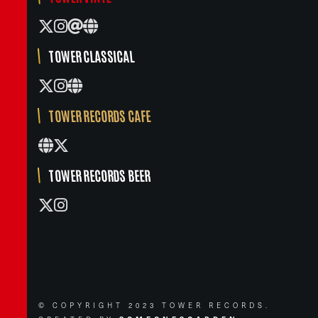
TOWER CLASSICAL
TOWER RECORDS CAFE
TOWER RECORDS BEER
© COPYRIGHT 2023 TOWER RECORDS.