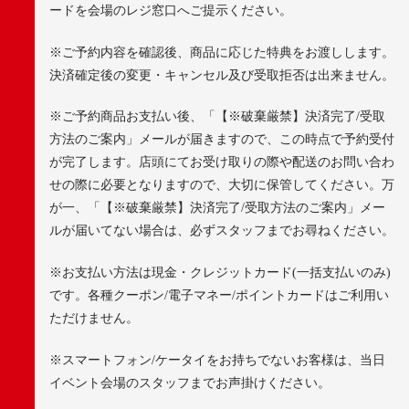
ードを会場のレジ窓口へご提示ください。
※
ご予約内容を確認後、商品に応じた特典をお渡しします。
決済確定後の変更・キャンセル及び受取拒否は出来ません。
※
ご予約商品お支払い後、「【※破棄厳禁】決済完了
/
受取
方法のご案内」メールが届きますので、この時点で予約受付
が完了します。店頭にてお受け取りの際や配送のお問い合わ
せの際に必要となりますので、大切に保管してください。万
が一、「【※破棄厳禁】決済完了
/
受取方法のご案内」メー
ルが届いてない場合は、必ずスタッフまでお尋ねください。
※
お支払い方法は現金・クレジットカード
(
一括支払いのみ
)
です。各種クーポン
/
電子マネー
/
ポイントカードはご利用い
ただけません。
※
スマートフォン
/
ケータイをお持ちでないお客様は、当日
イベント会場のスタッフまでお声掛けください。