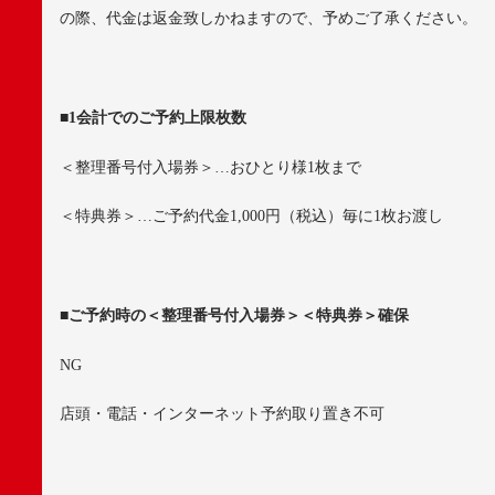
の際、代金は返金致しかねますので、予めご了承ください。
■
1
会計でのご予約上限枚数
＜整理番号付入場券＞…おひとり様
1
枚まで
＜特典券＞…ご予約代金
1,000
円（税込）毎に
1
枚お渡し
■
ご予約時の＜整理番号付入場券＞＜特典券＞確保
NG
店頭・電話・インターネット予約取り置き不可