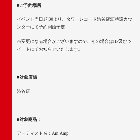
■
ご予約場所
イベント当日
17:30
より、タワーレコード渋谷店
9F
特設カウ
ンターにて予約開始予定
※
変更になる場合がございますので、その場合は
HP
及びツ
イートにてお知らせいたします。
■
対象店舗
渋谷店
■
対象商品：
アーティスト名：
Am Amp