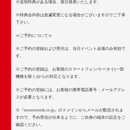
※
追加特典がある場合、後日発表いたします。
※
特典会内容は急遽変更になる場合がございますのでご了承
下さい。
≪
ご予約について≫
※
ご予約の登録および受付は、当日イベント会場のみ有効で
す。
※
ご予約の登録は、お客様のスマートフォン
/
ケータイ
(
一部
機種を除く
)
からの対応となります。
※
ご予約の登録には、お客様の携帯電話番号・メールアドレ
スが必要となります。
※
『
towerrecords.co.jp
』のドメインからメールが配信されま
すので、予め受信が出来るように、ご自身の端末の設定をご
確認ください。