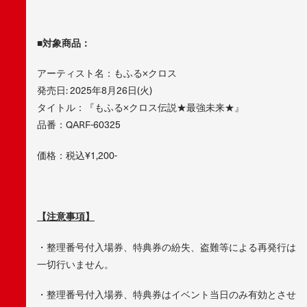
■対象商品：
アーティスト名：もふる×クロス
発売日: 2025年8月26日(火)
タイトル：『もふる×クロス伝説★最強未来★』
品番：QARF-60325
価格：税込¥1,200-
【注意事項】
・整理番号付入場券、特典券の紛失、盗難等による再発行は
一切行いません。
・整理番号付入場券、特典券はイベント当日のみ有効とさせ