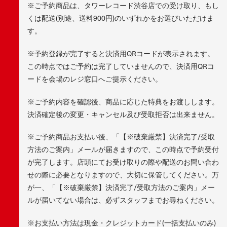
※ご予約商品は、タワーレコード渋谷店での受け取り、もし
くは配送(別途、送料900円)のいずれかをお選びいただけま
す。
※予約登録が完了すると決済用QRコードが表示されます。
この時点ではご予約は完了していませんので、決済用QRコ
ードを会場のレジ窓口へご提示ください。
※ご予約内容を確認後、商品に応じた特典をお渡しします。
決済確定後の変更・キャンセル及び受取拒否は出来ません。
※ご予約商品お支払い後、「【※破棄厳禁】決済完了/受取
方法のご案内」メールが届きますので、この時点で予約受付
が完了します。店頭にてお受け取りの際や配送のお問い合わ
せの際に必要となりますので、大切に保管してください。万
が一、「【※破棄厳禁】決済完了/受取方法のご案内」メー
ルが届いてない場合は、必ずスタッフまでお尋ねください。
※お支払い方法は現金・クレジットカード(一括支払いのみ)