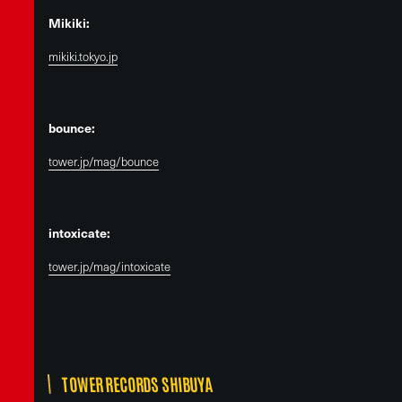
Mikiki:
mikiki.tokyo.jp
bounce:
tower.jp/mag/bounce
intoxicate:
tower.jp/mag/intoxicate
TOWER RECORDS SHIBUYA