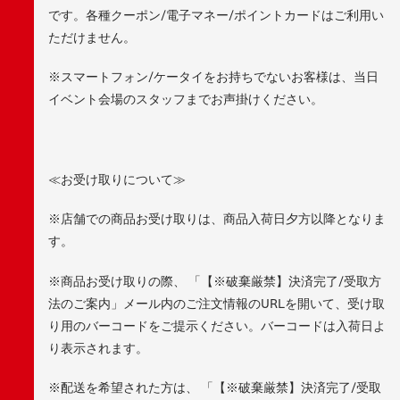
です。各種クーポン/電子マネー/ポイントカードはご利用い
ただけません。
※スマートフォン/ケータイをお持ちでないお客様は、当日
イベント会場のスタッフまでお声掛けください。
≪お受け取りについて≫
※店舗での商品お受け取りは、商品入荷日夕方以降となりま
す。
※商品お受け取りの際、 「【※破棄厳禁】決済完了/受取方
法のご案内」メール内のご注文情報のURLを開いて、受け取
り用のバーコードをご提示ください。バーコードは入荷日よ
り表示されます。
※配送を希望された方は、 「【※破棄厳禁】決済完了/受取