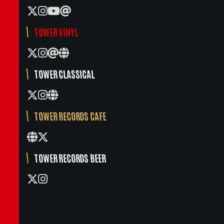
TOWER VINYL
TOWER CLASSICAL
TOWER RECORDS CAFE
TOWER RECORDS BEER