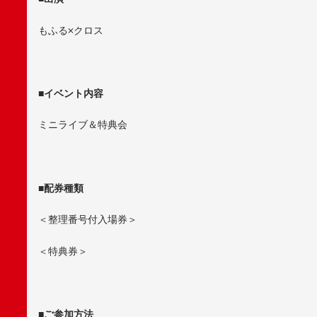
もふる×クロス
■イベント内容
ミニライブ＆特典会
■配券種類
＜整理番号付入場券＞
＜特典券＞
■ご参加方法