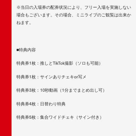
※当日の入場券の配券状況により、フリー入場を実施しない
場合もございます。その場合、ミニライブのご観覧は出来か
ねます。
■特典内容
特典券1枚：推しとTikTok撮影（ソロも可能）
特典券1枚：サインありチェキor写メ
特典券3枚：10秒動画（1分までまとめ出し可）
特典券4枚：日替わり特典
特典券5枚：集合ワイドチェキ（サイン付き）