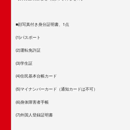
■顔写真付き身分証明書、1点
(1)パスポート
(2)運転免許証
(3)学生証
(4)住民基本台帳カード
(5)マイナンバーカード（通知カードは不可）
(6)身体障害者手帳
(7)外国人登録証明書