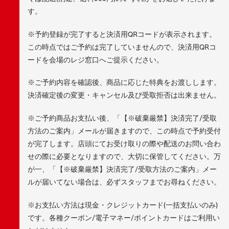
す。
※予約登録が完了すると決済用QRコードが表示されます。
この時点ではご予約は完了していませんので、決済用QRコ
ードを会場のレジ窓口へご提示ください。
※ご予約内容を確認後、商品に応じた特典をお渡しします。
決済確定後の変更・キャンセル及び受取拒否は出来ません。
※ご予約商品お支払い後、「【※破棄厳禁】決済完了/受取
方法のご案内」メールが届きますので、この時点で予約受付
が完了します。店頭にてお受け取りの際や配送のお問い合わ
せの際に必要となりますので、大切に保管してください。万
が一、「【※破棄厳禁】決済完了/受取方法のご案内」メー
ルが届いてない場合は、必ずスタッフまでお尋ねください。
※お支払い方法は現金・クレジットカード(一括支払いのみ)
です。各種クーポン/電子マネー/ポイントカードはご利用い