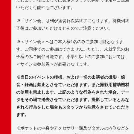
いただく可能性もございます。
※「サイン会」は列が途切れ次第終了になります。待機列終
了後はご参加いただけませんのでご注意ください。
※＜サイン会＞へはご本人様1名のみご参加可能となりま
す。ご同伴でのご参加はできません。ただし、未就学児のお
子様のみご同伴可能です。小学生以上のご参加においては、
＜サイン会参加券＞が必要となります。
※
当日のイベントの模様、および一切の出演者の撮影・録
音・録画は禁止とさせていただきます。また撮影用補助機材
の使用も禁止します。上記のような行為をされた場合、デー
タをその場で消去させていただきます。撮影しているとみな
される行為をした場合もスタッフから注意をさせていただき
ます。
※ポケットの中身やアクセサリー類及びタオルの内側などを