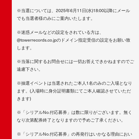
※当選については、2025年6月11日(水)18:00以降にメール
でも当選者様のみにご案内いたします。
※迷惑メールなどの設定をされている方は、
@towerrecords.co.jpのドメイン指定受信の設定をお願い致
します。
※当落に関するお問合せには一切お答えできかねますのでご
遠慮下さい。
※抽選イベントは当選されたご本人1名のみのご入場となり
ます。(入場時に身分証明書類にてご本人確認させていただ
きます)
※「シリアルNo.付応募券」は数に限りがございます。無く
なり次第配券終了となりますので予めご了承ください。
※「シリアルNo.付応募券」の再発行はいかなる理由におい