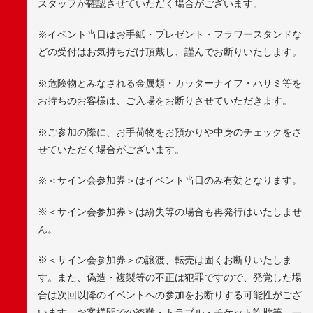
スタッフが確認させていただく場合がございます。
※イベント当日はお手紙・プレゼント・フラワースタンドな
どの受付はお気持ちだけ頂戴し、謹んでお断りいたします。
※危険物とみなされる金属類・カッターナイフ・ハサミ等を
お持ちのお客様は、ご入場をお断りさせていただきます。
※ご参加の際に、お手荷物をお預かりや中身のチェックをさ
せていただく場合がございます。
※＜サイン会参加券＞はイベント当日のみ有効となります。
※＜サイン会参加券＞は紛失等の場合も再発行はいたしませ
ん。
※＜サイン会参加券＞の譲渡、転売は固くお断りいたしま
す。また、偽造・複製等の不正は犯罪ですので、発覚した場
合は次回以降のイベントへの参加をお断りする可能性がござ
います。お客様間での盗難・トラブル・チケット詐欺等、一