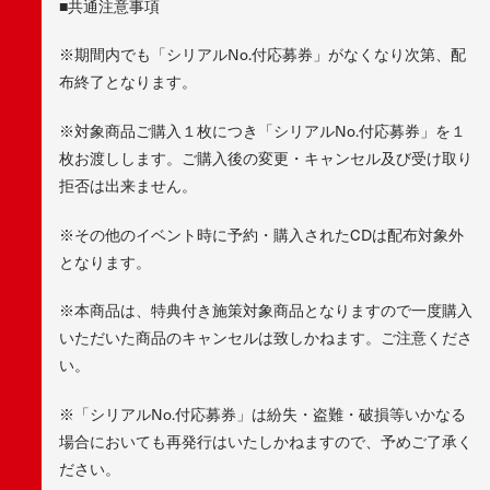
■共通注意事項
※期間内でも「シリアルNo.付応募券」がなくなり次第、配
布終了となります。
※対象商品ご購入１枚につき「シリアルNo.付応募券」を１
枚お渡しします。ご購入後の変更・キャンセル及び受け取り
拒否は出来ません。
※その他のイベント時に予約・購入されたCDは配布対象外
となります。
※本商品は、特典付き施策対象商品となりますので一度購入
いただいた商品のキャンセルは致しかねます。ご注意くださ
い。
※「シリアルNo.付応募券」は紛失・盗難・破損等いかなる
場合においても再発行はいたしかねますので、予めご了承く
ださい。