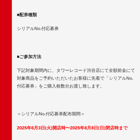
■
配券種類
シリアルNo.付応募券
■
ご参加方法
下記対象期間内に、タワーレコード渋谷店にて全額前金にて
対象商品をご予約いただいたお客様に先着で「シリアルNo.
付応募券」をご購入枚数分お渡し致します。
＜シリアルNo.付応募券配布期間＞
2025年6月3日(火)開店時〜2025年6月8日(日)閉店時まで