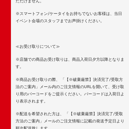
ただけません。
※スマートフォン/ケータイをお持ちでないお客様は、当日
イベント会場のスタッフまでお声掛けください。
≪お受け取りについて≫
※店舗での商品お受け取りは、商品入荷日夕方以降となりま
す。
※商品お受け取りの際、 「【※破棄厳禁】決済完了/受取方
法のご案内」メール内のご注文情報のURLを開いて、受け取
り用のバーコードをご提示ください。バーコードは入荷日よ
り表示されます。
※配送を希望された方は、 「【※破棄厳禁】決済完了/受取
方法のご案内」メールのご注文情報に記載の発送予定日より
順次配送致します。