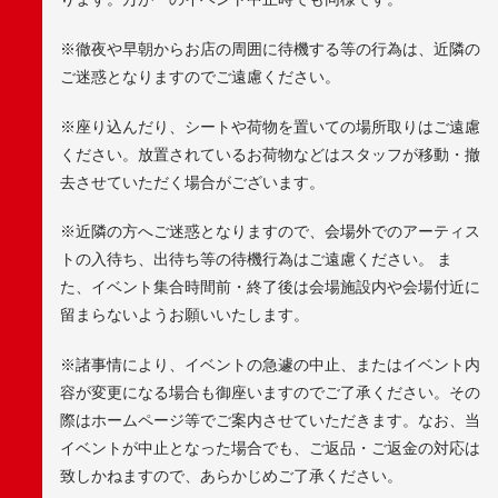
※徹夜や早朝からお店の周囲に待機する等の行為は、近隣の
ご迷惑となりますのでご遠慮ください。
※座り込んだり、シートや荷物を置いての場所取りはご遠慮
ください。放置されているお荷物などはスタッフが移動・撤
去させていただく場合がございます。
※近隣の方へご迷惑となりますので、会場外でのアーティス
トの入待ち、出待ち等の待機行為はご遠慮ください。 ま
た、イベント集合時間前・終了後は会場施設内や会場付近に
留まらないようお願いいたします。
※諸事情により、イベントの急遽の中止、またはイベント内
容が変更になる場合も御座いますのでご了承ください。その
際はホームページ等でご案内させていただきます。なお、当
イベントが中止となった場合でも、ご返品・ご返金の対応は
致しかねますので、あらかじめご了承ください。