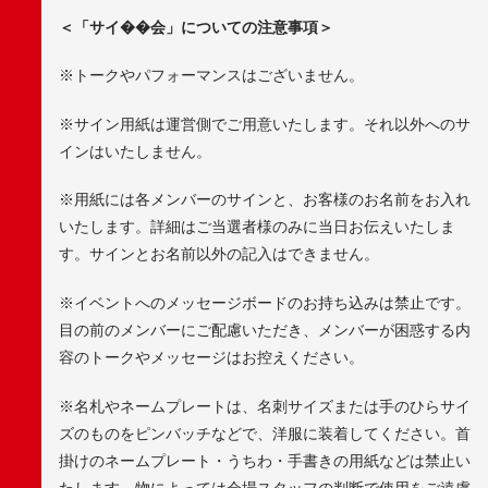
＜「サイ��会」についての注意事項＞
※トークやパフォーマンスはございません。
※サイン用紙は運営側でご用意いたします。それ以外へのサ
インはいたしません。
※用紙には各メンバーのサインと、お客様のお名前をお入れ
いたします。詳細はご当選者様のみに当日お伝えいたしま
す。サインとお名前以外の記入はできません。
※イベントへのメッセージボードのお持ち込みは禁止です。
目の前のメンバーにご配慮いただき、メンバーが困惑する内
容のトークやメッセージはお控えください。
※名札やネームプレートは、名刺サイズまたは手のひらサイ
ズのものをピンバッチなどで、洋服に装着してください。首
掛けのネームプレート・うちわ・手書きの用紙などは禁止い
たします。物によっては会場スタッフの判断で使用をご遠慮