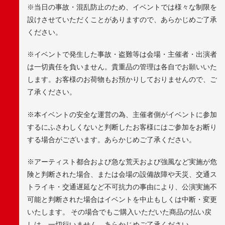
※当日の事故・混乱防止のため、イベントでは様々な制限を
設けさせていただくことがありますので、あらかじめご了承
ください。
※イベントで発生した事故・盗難等は会場・主催者・出演者
は一切責任を負いません。貴重品の管理は各自でお願いいた
します。お客様のお荷物もお預かりしておりませんので、ご
了承ください。
※本イベントの安全な運営の為、主催者側がイベントに参加
するにふさわしくないと判断したお客様にはご参加をお断り
する場合がございます。あらかじめご了承ください。
※アーティスト都合および急な荒天および強風など実施が危
険と判断された場合、または会場の設備故障や天災、交通ス
トライキ・交通遅延など不可抗力の事由により、公演実施不
可能と判断された場合はイベントを中止もしくは中断・変更
いたします。 その場合でもご購入いただいた商品の払い戻
しは、一切行いません。あらかじめご了承ください。