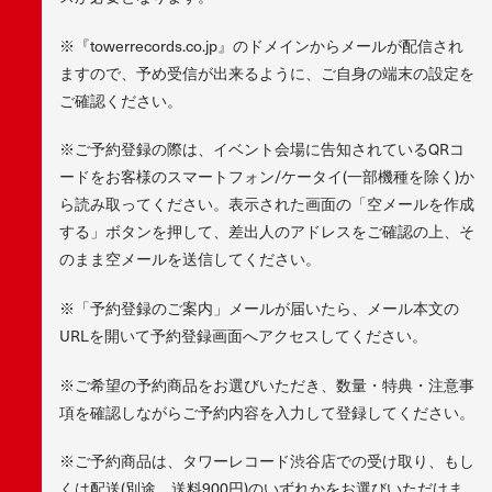
※『towerrecords.co.jp』のドメインからメールが配信され
ますので、予め受信が出来るように、ご自身の端末の設定を
ご確認ください。
※ご予約登録の際は、イベント会場に告知されているQRコ
ードをお客様のスマートフォン/ケータイ(一部機種を除く)か
ら読み取ってください。表示された画面の「空メールを作成
する」ボタンを押して、差出人のアドレスをご確認の上、そ
のまま空メールを送信してください。
※「予約登録のご案内」メールが届いたら、メール本文の
URLを開いて予約登録画面へアクセスしてください。
※ご希望の予約商品をお選びいただき、数量・特典・注意事
項を確認しながらご予約内容を入力して登録してください。
※ご予約商品は、タワーレコード渋谷店での受け取り、もし
くは配送(別途、送料900円)のいずれかをお選びいただけま