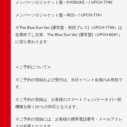
メンバーソロジャケット盤 – KYOSUKE – / UPCH-7740
メンバーソロジャケット盤 – REO – / UPCH-7741
※The Blue Sun Ver. [通常盤・初回プレス]（UPCH-7749）は
在庫終了し次第、The Blue Sun Ver. [通常盤]（UPCH-6041）
に切り替わります。
≪ご予約について≫
※ご予約の登録および受付は、当日イベント会場のみ有効で
す。
※ご予約の登録は、お客様のスマートフォン/ケータイ(一部
機種を除く)からの対応となります。
※ご予約の登録には、お客様の携帯電話番号・メールアドレ
スが必要となります。