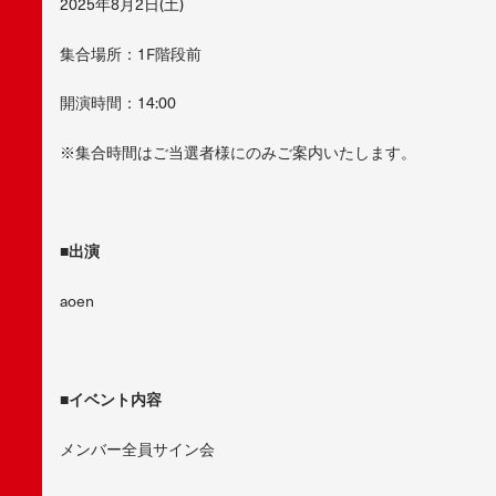
2025年8月2日(土)
集合場所：1F階段前
開演時間：14:00
※集合時間はご当選者様にのみご案内いたします。
■
出演
aoen
■
イベント内容
メンバー全員サイン会