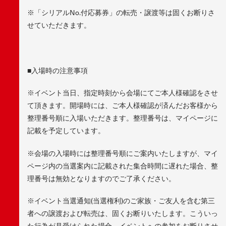
※「シリアルNo.付応募券」の転売・譲渡等は固くお断りさ
せていただきます。
■入場時の注意事項
※イベント当日、指定時刻から会場にてご本人様確認をさせ
て頂きます。開場時には、ご本人様確認が済んだお客様から
整理番号順に入場いただきます。整理番号は、マイページに
記載を予定しています。
※会場の入場時には整理番号順にご案内いたしますが、マイ
ページ内の当選案内に記載された集合時間に遅れた場合、整
理番号は無効となりますのでご了承ください。
※イベント当選通知(当選権利)のご家族・ご友人を含む第三
者への譲渡および転売は、固くお断りいたします。こういっ
た行為が見受けられた場合、イベントへの参加をお断りさせ