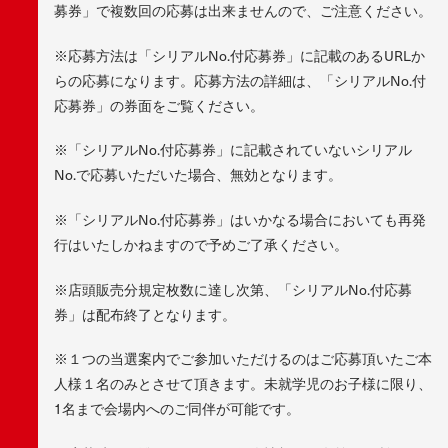
募券」で複数回の応募は出来ませんので、ご注意ください。
※応募方法は「シリアルNo.付応募券」に記載のあるURLか
らの応募になります。応募方法の詳細は、「シリアルNo.付
応募券」の券面をご覧ください。
※「シリアルNo.付応募券」に記載されていないシリアル
No.で応募いただいた場合、無効となります。
※「シリアルNo.付応募券」はいかなる場合においても再発
行はいたしかねますので予めご了承ください。
※店頭販売分規定枚数に達し次第、「シリアルNo.付応募
券」は配布終了となります。
※１つの当選案内でご参加いただけるのはご応募頂いたご本
人様１名のみとさせて頂きます。未就学児のお子様に限り、
1名まで会場内へのご同伴が可能です。