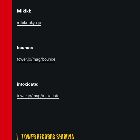
Mikiki:
mikiki.tokyo.jp
bounce:
tower.jp/mag/bounce
intoxicate:
tower.jp/mag/intoxicate
TOWER RECORDS SHIBUYA