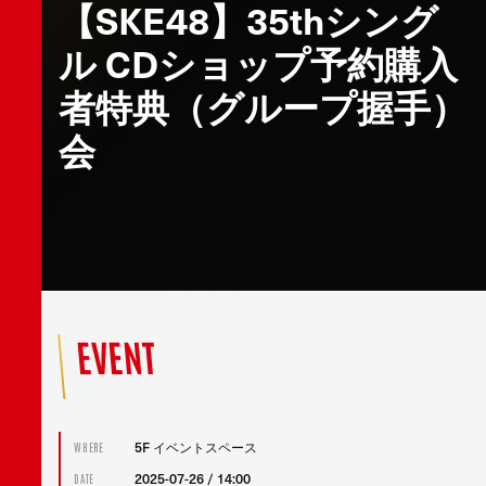
【SKE48】35thシング
ル CDショップ予約購入
者特典（グループ握手）
会
EVENT
5F イベントスペース
WHERE
2025-07-26 / 14:00
DATE