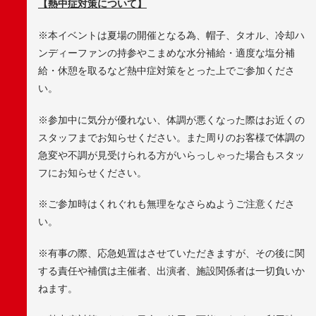
【熱中症対策について】
※本イベントは夏場の開催となる為、帽子、タオル、冷却ハ
ンディーファンの持参やこまめな水分補給・適度な塩分補
給・休憩を取るなど熱中症対策をとった上でご参加くださ
い。
※参加中に気分が優れない、体調が悪くなった際はお近くの
スタッフまでお知らせください。また周りのお客様で体調の
急変や不調が見受けられる方がいらっしゃった場合もスタッ
フにお知らせください。
※ご参加時はくれぐれも無理をなさらぬようご注意くださ
い。
※有事の際、応急処置はさせていただきますが、その後に関
する責任や補償は主催者、出演者、施設関係者は一切負いか
ねます。