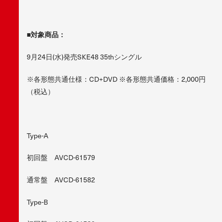
■対象商品：
9月24日(水)発売SKE48 35thシングル
※各形態共通仕様：CD+DVD ※各形態共通価格：2,000円
（税込）
Type-A
初回盤 AVCD-61579
通常盤 AVCD-61582
Type-B