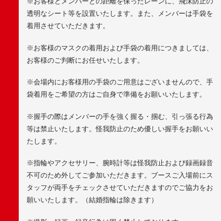
※お客様とメンバーとの距離を保ったレーンに、飛沫防止の
透明なシート等を設置いたします。また、メンバーは手袋を
着用させていただきます。
※お客様のマスクの着用および手袋の着用につきましては、
お客様のご判断にお任せいたします。
※会場内にお客様用の手袋のご用意はございませんので、手
袋着用をご希望の方はご自身で準備をお願いいたします。
※握手の際はメンバーの手を強く握る・掴む、引っ張る行為
等は禁止いたします。怪我防止のため優しい握手をお願いい
たします。
※指輪やアクセサリー、腕時計等は怪我防止および録画録音
不可のため外してご参加いただきます。ブースご入場前にス
タッフが両手をチェックさせていただきますのでご協力をお
願いいたします。（結婚指輪は除きます）