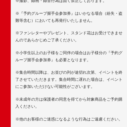
※撮影、録画・録音行為は固く禁止しております。
※『予約グループ握手会参加券』はいかなる場合（紛失・盗
難等含む）においても再発行いたしません。
※ファンレターやプレゼント、スタンド花はお受けできませ
んのであらかじめご了承ください。
※小学生以上のお子様をご同伴の場合はお子様分の『予約グ
ループ握手会参加券』も必要となります。
※集合時間以降は、お並びの列が途切れ次第、イベントを終
了させていただきます。集合時間に遅れた場合は、イベント
にご参加いただけない可能性がございます。
※未成年の方は保護者の同意を得てから対象商品をご予約購
入ください。
※他のお客様のご迷惑になるような行為はご遠慮ください。