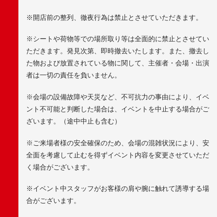
※開店前の整列、徹夜行為は禁止とさせていただきます。
※シートや荷物等での場所取り等は全面的に禁止とさせてい
ただきます。発見次第、即時撤去いたします。また、撤去し
た物および放置されている物に関して、主催者・会場・出演
者は一切の責任を負いません。
※会場の設備故障や天災など、不可抗力の事由により、イベ
ント不可能と判断した場合は、イベントを中止する場合がご
ざいます。（途中中止も含む）
※ご来場者様の安全確保のため、会場の混雑状況により、安
全面を考慮して止むを得ずイベント内容を変更させていただ
く場合がございます。
※イベント中スタッフがお客様の肩や腕に触れて誘導する場
合がございます。