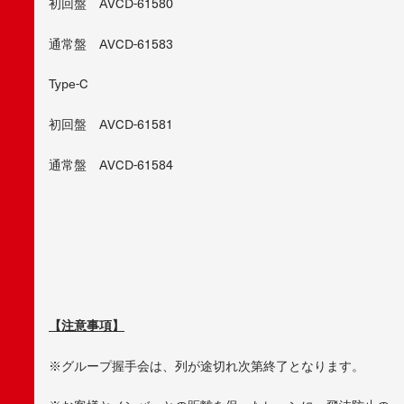
初回盤 AVCD-61580
通常盤 AVCD-61583
Type-C
初回盤 AVCD-61581
通常盤 AVCD-61584
【注意事項】
※グループ握手会は、列が途切れ次第終了となります。