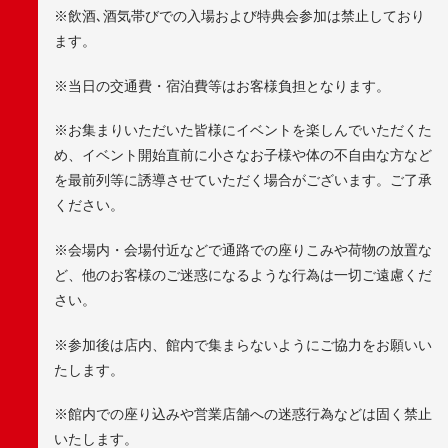
※飲酒､酒気帯びでの入場および特典会参加は禁止しており
ます。
※当日の交通費・宿泊費等はお客様負担となります。
※お集まりいただいた皆様にイベントを楽しんでいただくた
め、イベント開始直前に小さなお子様や体の不自由な方など
を最前列等に誘導させていただく場合がございます。ご了承
ください。
※会場内・会場付近などで通路での座りこみや荷物の放置な
ど、他のお客様のご迷惑になるような行為は一切ご遠慮くだ
さい。
※参加後は店内、館内で集まらないようにご協力をお願いい
たします。
※館内での座り込みや営業店舗への迷惑行為などは固く禁止
いたします。