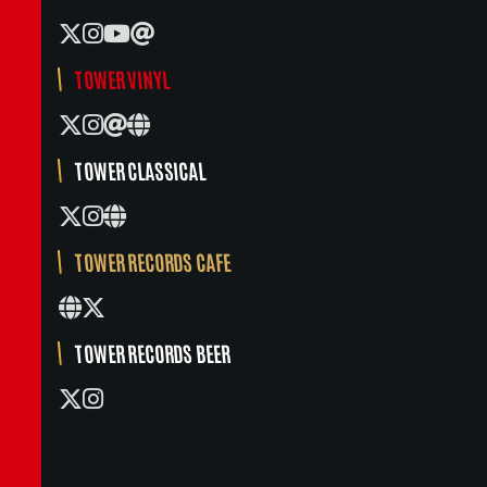
TOWER VINYL
TOWER CLASSICAL
TOWER RECORDS CAFE
TOWER RECORDS BEER