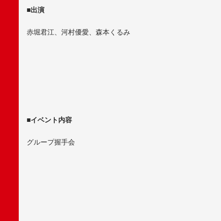
■出演
赤堀君江、河村優愛、森本くるみ
■イベント内容
グループ握手会