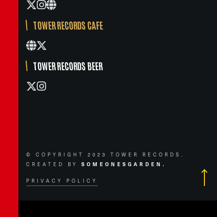
TOWER RECORDS CAFE
TOWER RECORDS BEER
© COPYRIGHT 2023 TOWER RECORDS.
CREATED BY
SOMEONESGARDEN.
PRIVACY POLICY