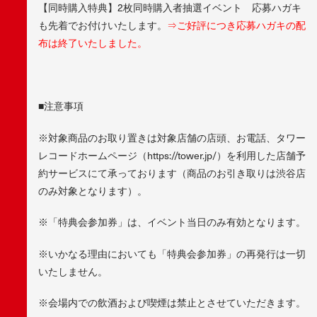
【同時購入特典】2枚同時購入者抽選イベント 応募ハガキ
も先着でお付けいたします。
⇒ご好評につき応募ハガキの配
布は終了いたしました。
■注意事項
※対象商品のお取り置きは対象店舗の店頭、お電話、タワー
レコードホームページ（https://tower.jp/）を利用した店舗予
約サービスにて承っております（商品のお引き取りは渋谷店
のみ対象となります）。
※「特典会参加券」は、イベント当日のみ有効となります。
※いかなる理由においても「特典会参加券」の再発行は一切
いたしません。
※会場内での飲酒および喫煙は禁止とさせていただきます。