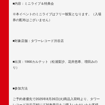
■内容：ミニライブ＆特典会
※本イベントのミニライブはフリー観覧となります。（入場
券の配布はございません）
■対象店舗：タワーレコード渋谷店
■出演：1966カルテット（松浦梨沙、花井悠希、増田みの
り）
■参加方法
ご予約者優先で2025年8月26日(火)商品入荷時より、タワー
レコード渋谷店8Fにて対象商品をご購入いただいたお客様