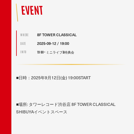
EVENT
8F TOWER CLASSICAL
WHERE
2025-09-12 / 19:00
DATE
19:00~ ミニライブ&特典会
INFO
■日時：2025年9月12日(金) 19:00START
■場所: タワーレコード渋谷店 8F TOWER CLASSICAL
SHIBUYAイベントスペース