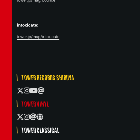
intoxicate:
tower.jp/mag/intoxicate
TOWER RECORDS SHIBUYA
TOWER VINYL
TOWER CLASSICAL