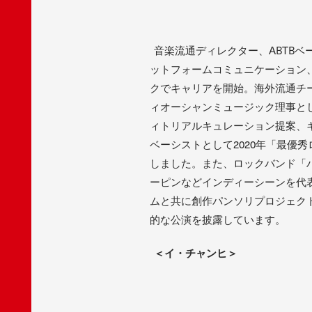
音楽流通ディレクター、ABTBベ
ットフォームコミュニケーション、
クでキャリアを開始。海外流通チー
ィオーシャンミュージック理事として在職
ィトリアルキュレーション提案、
ベーシストとして2020年「最優
しました。また、ロックバンド「
ーピンなどインディーシーンを代
ムと共に創作パンソリプロジェクト四
的な公演を披露しています。
＜イ・チャンヒ＞