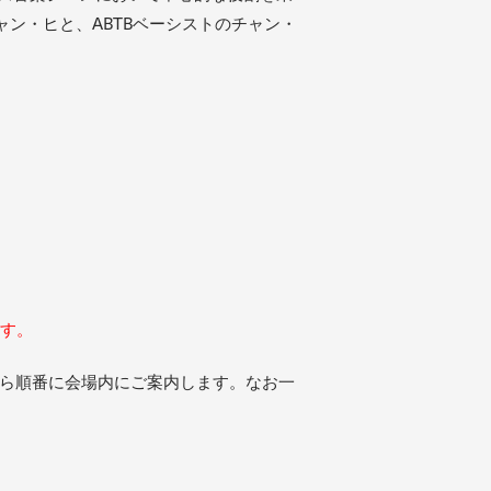
ン・ヒと、ABTBベーシストのチャン・
す。
から順番に会場内にご案内します。なお一