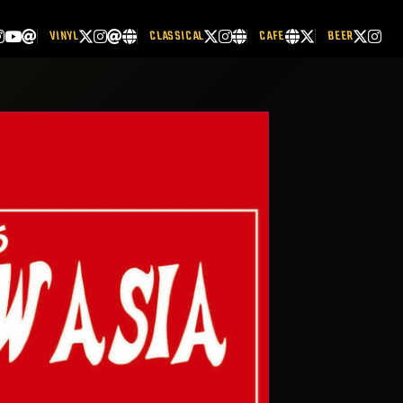
VINYL
CLASSICAL
CAFE
BEER