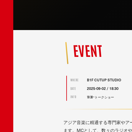
EVENT
B1F CUTUP STUDIO
WHERE
2025-09-02 / 18:30
DATE
18:30~トークショー
INFO
アジア音楽に精通する専門家やア
ます。MCとして、数々のラジオ