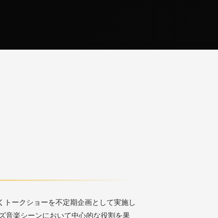
くトークショーを不定期企画として実施し
ズ音楽シーンにおいて中心的な役割を果