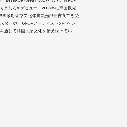
めてとなるVJデビュー。2008年に韓国観光
、韓国政府褒章文化体育観光部長官褒章を受
スターや、K-POPアーティストのイベン
beを通して韓国大衆文化を伝え続けてい