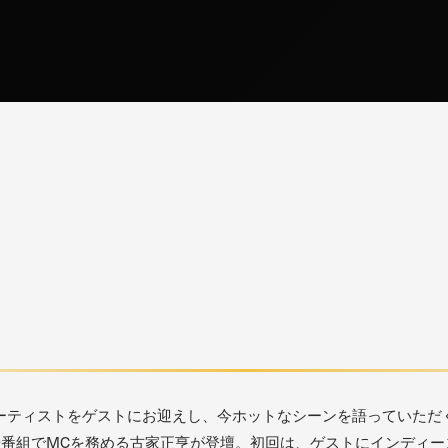
ーティストをゲストにお迎えし、今ホットなシーンを語っていただ
や番組でMCを務める古家正亨が登壇。初回は、ゲストにインディー