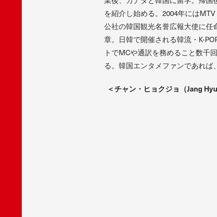
を紹介し始める。2004年にはMTV
公社の韓国観光名誉広報大使に任命
章。日韓で開催される韓流・K-P
トでMCや通訳を務めること数千回
る。韓国エンタメファンであれば
＜チャン・ヒョクジョ（Jang Hyuc