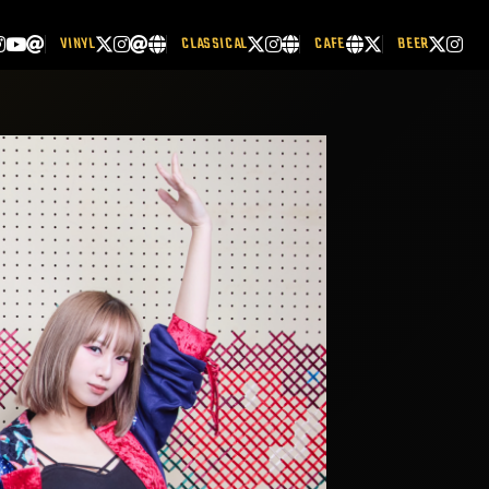
VINYL
CLASSICAL
CAFE
BEER