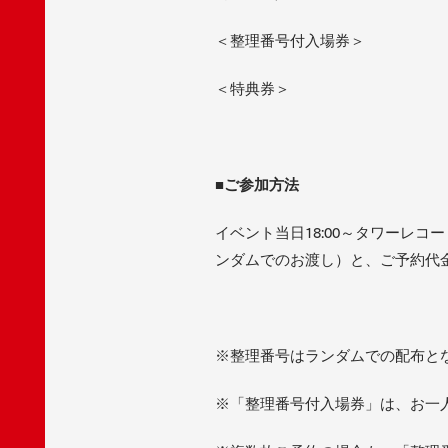
＜整理番号付入場券＞
＜特典券＞
■ご参加方法
イベント当日18:00～タワーレ
ンダムでのお渡し）と、ご予約代金
※整理番号はランダムでの配布と
※「整理番号付入場券」は、お一