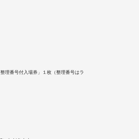
に「整理番号付入場券」１枚（整理番号はラ