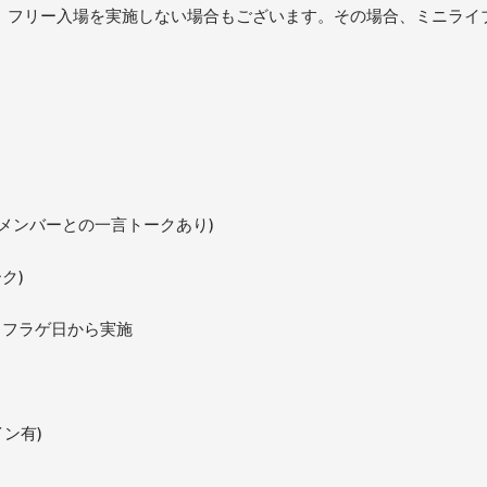
、フリー入場を実施しない場合もございます。その場合、ミニライ
各メンバーとの一言トークあり)
ク)
※フラゲ日から実施
ン有)