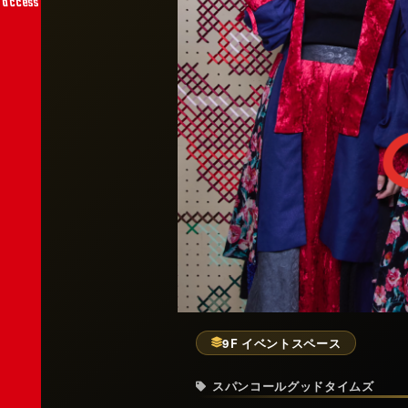
access
9F イベントスペース
スパンコールグッドタイムズ