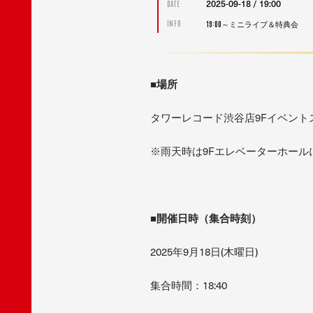
2025-09-18 / 19:00
DATE
19:00～ミニライブ＆特典会
INFO
■場所
タワーレコード渋谷店9Fイベント
※雨天時は9Fエレベーターホール
■開催日時（集合時刻）
2025年9月18日(木曜日)
集合時間：18:40