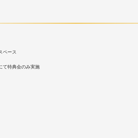
スペース
にて特典会のみ実施