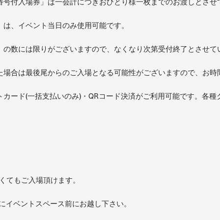
番号付入場券」は一会計につきおひとり様一枚までのお渡しとさせ
」は、イベント当日のみ使用可能です。
」の数には限りがございますので、なくなり次第受付終了とさせて
た場合は最後尾からのご入場となる可能性がございますので、お時
カード(一括支払いのみ)・QRコード決済がご利用可能です。各種
なくてもご入場頂けます。
50にイベントスペース前にお越し下さい。