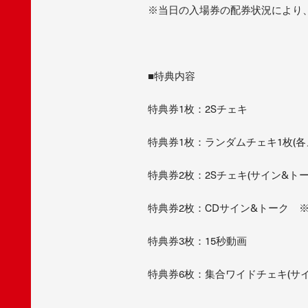
※当日の入場券の配券状況により
■特典内容
特典券1枚：2Sチェキ
特典券1枚：ランダムチェキ1枚(
特典券2枚：2Sチェキ(サイン&トー
特典券2枚：CDサイン&トーク 
特典券3枚：15秒動画
特典券6枚：集合ワイドチェキ(サイ