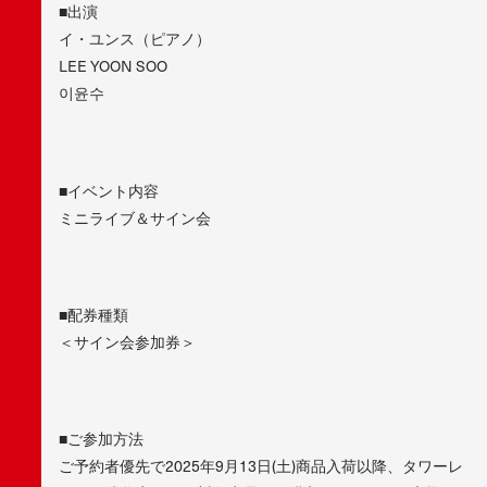
■出演
イ・ユンス（ピアノ）
LEE YOON SOO
이윤수
■イベント内容
ミニライブ＆サイン会
■配券種類
＜サイン会参加券＞
■ご参加方法
ご予約者優先で2025年9月13日(土)商品入荷以降、タワーレ