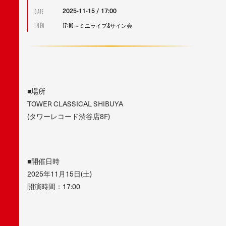
2025-11-15 / 17:00
DATE
17:00～ミニライブ&サイン会
INFO
■場所
TOWER CLASSICAL SHIBUYA
(タワーレコード渋谷店8F)
■開催日時
2025年11月15日(土)
開演時間：17:00