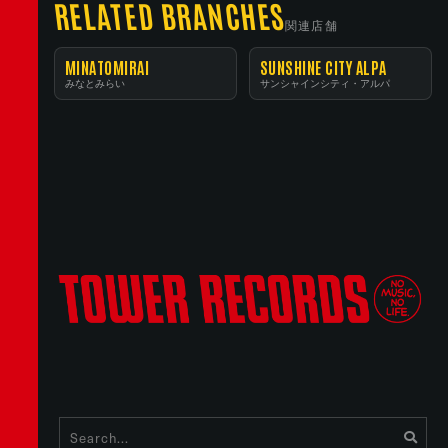
RELATED BRANCHES
関連店舗
MINATOMIRAI
SUNSHINE CITY ALPA
みなとみらい
サンシャインシティ・アルパ