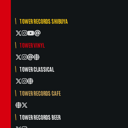
TOWER RECORDS SHIBUYA
TOWER VINYL
TOWER CLASSICAL
TOWER RECORDS CAFE
TOWER RECORDS BEER