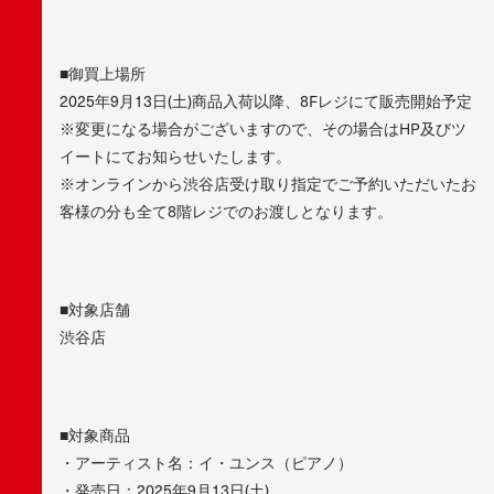
■御買上場所
2025年9月13日(土)商品入荷以降、8Fレジにて販売開始予定
※変更になる場合がございますので、その場合はHP及びツ
イートにてお知らせいたします。
※オンラインから渋谷店受け取り指定でご予約いただいたお
客様の分も全て8階レジでのお渡しとなります。
■対象店舗
渋谷店
■対象商品
・アーティスト名：イ・ユンス（ピアノ）
・発売日：2025年9月13日(土)