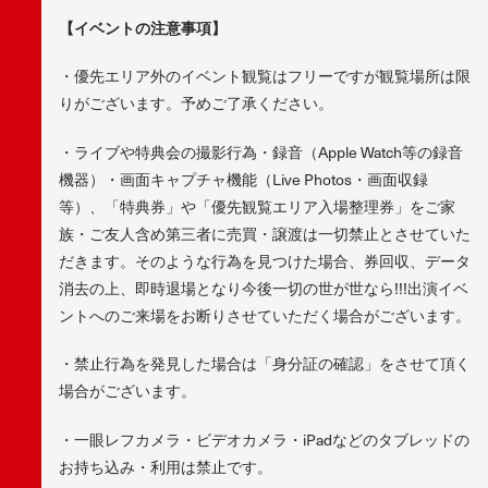
【イベントの注意事項】
・優先エリア外のイベント観覧はフリーですが観覧場所は限
りがございます。予めご了承ください。
・ライブや特典会の撮影行為・録音（Apple Watch等の録音
機器）・画面キャプチャ機能（Live Photos・画面収録
等）、「特典券」や「優先観覧エリア入場整理券」をご家
族・ご友人含め第三者に売買・譲渡は一切禁止とさせていた
だきます。そのような行為を見つけた場合、券回収、データ
消去の上、即時退場となり今後一切の世が世なら!!!出演イベ
ントへのご来場をお断りさせていただく場合がございます。
・禁止行為を発見した場合は「身分証の確認」をさせて頂く
場合がございます。
・一眼レフカメラ・ビデオカメラ・iPadなどのタブレッドの
お持ち込み・利用は禁止です。