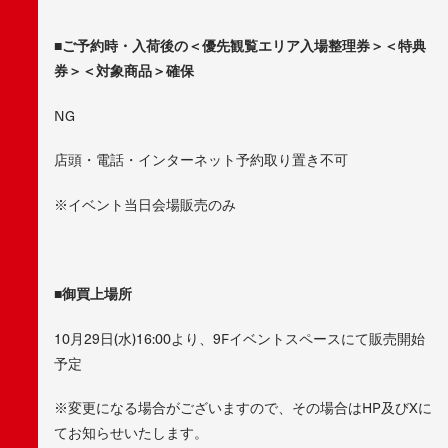
■ご予約時・入荷後の＜優先観覧エリア入場整理券＞＜特典
券＞＜対象商品＞確保
NG
店頭・電話・インターネット予約取り置き不可
※イベント当日会場販売のみ
■御買上場所
10月29日(水)16:00より、9Fイベントスペースにて販売開始
予定
※変更になる場合がございますので、その場合はHP及びXに
てお知らせいたします。