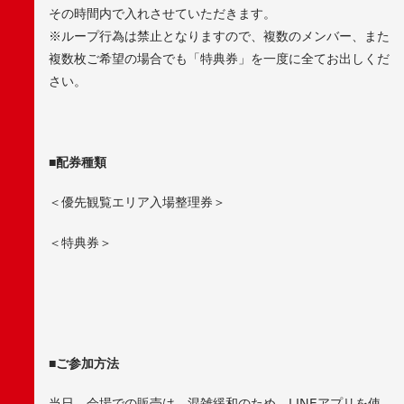
その時間内で入れさせていただきます。
※ループ行為は禁止となりますので、複数のメンバー、また
複数枚ご希望の場合でも「特典券」を一度に全てお出しくだ
さい。
■配券種類
＜優先観覧エリア入場整理券＞
＜特典券＞
■ご参加方法
当日、会場での販売は、混雑緩和のため、LINEアプリを使