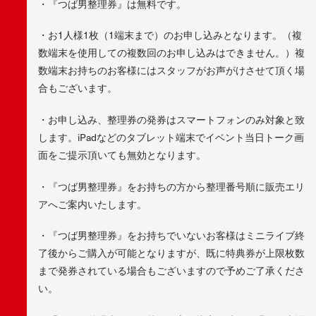
・『つば男整理券』は無料です。
・お1人様1枚（1端末まで）のお申し込みとなります。（複
数端末を使用しての複数回のお申し込みはできません。）複
数端末お持ちのお客様にはスタッフがお声がけさせて頂く場
合もございます。
・お申し込み、整理券の発券はスマートフォンのみ対象と致
します。iPadなどのタブレット端末でイベント当日トーク画
面をご提示頂いても無効となります。
・『つば男整理券』をお持ちの方から整理番号順に販売エリ
アへご案内いたします。
・『つば男整理券』をお持ちでいないお客様はミニライブ終
了後からご購入が可能となりますが、既に特典券が上限枚数
まで発券されている場合もございますので予めご了承くださ
い。