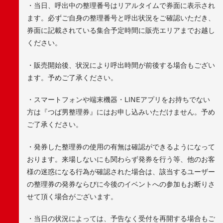
・当日、呼出中の整理番号はリアルタイムで券面に表示され
ます。必ずご自身の整理番号と呼出状況をご確認いただき、
券面に記載されている集合予定時間に販売エリアまでお越し
ください。
・販売開始後、状況により呼出時間が前後する場合もござい
ます。予めご了承ください。
・スマートフォンや端末機器・LINEアプリをお持ちでない
方は『つば男整理券』にはお申し込みいただけません。予め
ご了承ください。
・発券した整理券の使用の有無は確認ができるようになって
おります。来場しないにも関わらず発券を行う等、他のお客
様の迷惑になる行為が確認された場合は、該当するユーザー
の整理券の発券ならびに今後のイベントへの参加もお断りさ
せて頂く場合がございます。
・当日の状況によっては、予告なく受付を再開する場合もご