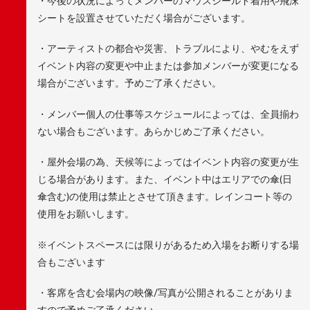
・今後の状況によってメンバーのマウスシールド着用や飛沫
シートを設置させていただく場合がございます。
・アーティストの都合や災害、トラブルにより、やむをえず
イベント内容の変更や中止または参加メンバーが変更になる
場合がございます。予めご了承ください。
・メンバー個人の仕事等スケジュールによっては、全員揃わ
ない場合もございます。あらかじめご了承ください。
・屋外会場の為、天候等によってはイベント内容の変更が生
じる場合があります。また、イベント中はエリアでの傘(日
傘含む)の使用は禁止とさせて頂きます。レインコート等の
使用をお願いします。
※イベントスペースには限りがあるため入場をお断りする場
合もございます
・客席を含む会場内の映像/写真が公開されることがありま
すので予めご了承ください。