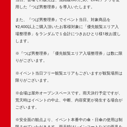
用した『つば男整理券』を導入いたします。
また、『つば男整理券』でイベント当日、対象商品を
¥2,400以上ご購入頂いたお客様対象に「優先観覧エリア入
場整理券」をランダムで１会計につきおひとり様1枚お渡し
します。
※『つば男整理券』「優先観覧エリア入場整理券」は数に限
りがございます。
※イベント当日フリー観覧エリアもございますが観覧場所は
限りがございます。
※会場は屋外オープンスペースです。雨天決行予定ですが、
荒天時はイベントの中止、中断、内容変更が発生する場合が
ございます。
※安全面の観点より、イベント本番中の傘・日傘の使用は制
限させていただきます。雨天時はレインコートなどの雨具を