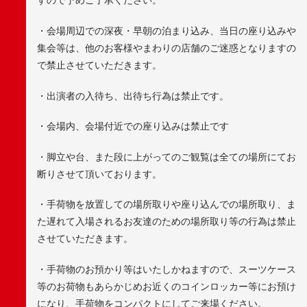
・会場周辺での深夜・早朝の泊まり込み、当日の座り込みや
集会等は、他のお客様やまわりの店舗のご迷惑となりますの
で禁止させていただきます。
・出演者の入待ち、出待ち行為は禁止です。
・会場内、会場付近での座り込みは禁止です
・脚立や台、また段に上がってのご観覧は全ての場所にてお
断りさせて頂いております。
・手荷物を放置しての場所取りや座り込んでの場所取り、ま
た遅れて入場されるお友達のための場所取り等の行為は禁止
させていただきます。
・手荷物のお預かり等はいたしかねますので、スーツケース
等のお荷物もあらかじめお近くのコインロッカー等にお預け
になり、手荷物をコンパクトにしてご来場ください。