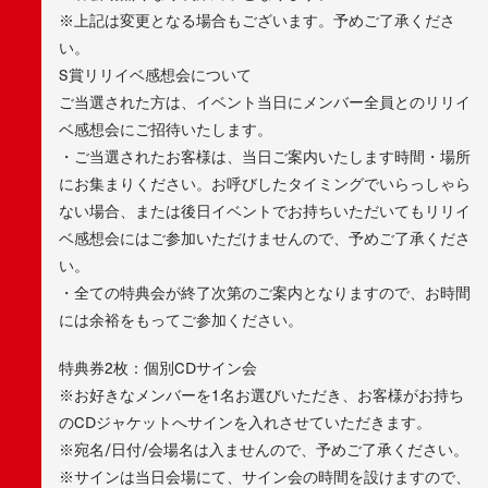
※上記は変更となる場合もございます。予めご了承くださ
い。
S賞リリイベ感想会について
ご当選された方は、イベント当日にメンバー全員とのリリイ
ベ感想会にご招待いたします。
・ご当選されたお客様は、当日ご案内いたします時間・場所
にお集まりください。お呼びしたタイミングでいらっしゃら
ない場合、または後日イベントでお持ちいただいてもリリイ
ベ感想会にはご参加いただけませんので、予めご了承くださ
い。
・全ての特典会が終了次第のご案内となりますので、お時間
には余裕をもってご参加ください。
特典券2枚：個別CDサイン会
※お好きなメンバーを1名お選びいただき、お客様がお持ち
のCDジャケットへサインを入れさせていただきます。
※宛名/日付/会場名は入ませんので、予めご了承ください。
※サインは当日会場にて、サイン会の時間を設けますので、