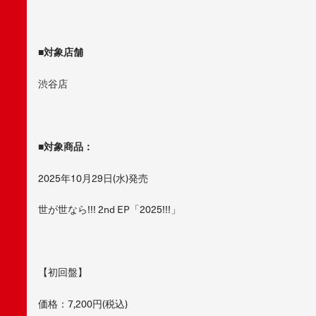
■対象店舗
渋谷店
■対象商品：
2025年10月29日(水)発売
世が世なら!!! 2nd EP「2025!!!」
【初回盤】
価格：7,200円(税込)