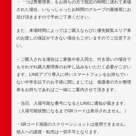
・「つば男整理券」をお持ちの方で指定の時間に遅れて来場
された場合、いらっしゃったお時間のグループの最後尾にお
並び頂きますので予めご了承ください。
また、来場時間によってはご購入ならびに優先観覧エリア券
のお渡しの保証ができない場合もございますのでご注意下さ
い。
・ご購入される場合はご家族や友人同士、付き添いの場合で
もそれぞれ購入整理券のお申し込みをいただく必要がござい
ます。LINEアプリ導入に伴いスマートフォンをお持ちでい
ない中学生以下のお子様に関しましては、保護者の方が整理
券をお持ちであればご一緒にご案内させて頂きます。
・当日、入場可能な番号になるとLINEに通知が届きます。
（入場可能状態になるまでQRコードは表示されません。）
・QRコード画面のスクリーンショットは使用できません。
他人への譲渡・転売は一切不可となります。