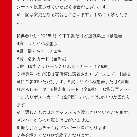
シートを設置させていただく場合がございます。
※上記は変更となる場合もございます。予めご了承くださ
い。
特典券1枚：2025!!!もう下半期だけど運気爆上げ抽選会
S賞 リリイベ感想会
A賞 撮りおろしチェキ
B賞 名刺カード（全6種）
C賞 印字メッセージ入りポストカード（全6種）
※特典券1枚でCD販売所横に設置されたブースにて、1回抽
選にご参加いただけます。S賞リリイベ感想会またはA賞撮
りおろしチェキ、B賞名刺カード（全6種）、C賞印字メッセ
ージ入りポストカード（全6種）」のいずれか１つが当たり
ます。
※当選したものはスタッフからお渡しさせていただきます。
メンバーからのお渡しはございません。
※撮りおろしチェキはメンバーソロになります
※各会場無くなり次第終了となります。