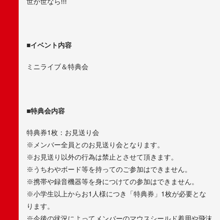
世が世なら!!!
■イベント内容
ミニライブ＆特典会
■特典会内容
特典券1枚：お見送り会
※メンバー全員とのお見送り会となります。
※お見送り以外の行為は禁止とさせて頂きます。
※うちわやボード等を持ってのご参加はできません。
※携帯や録音機器等を身につけての参加はできません。
※小学生以上からお1人様につき「特典券」1枚が必要とな
ります。
※今後の状況によってメンバーのマウスシールド着用や飛沫