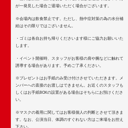
が一発見した場合ご退場いただく場合がございます。
※会場内は飲食禁止です。ただし、熱中症対策の為の水分補
給はその限りではございません。
・ゴミは各自お持ち帰りくださいます様にご協力お願いいた
します。
・イベント開催時、スタッフがお客様の肩や腕などに触れて
誘導する場合があります。予めご了承ください。
※プレゼントはお手紙のみ受け付けさせていただきます。メ
ンバーへの直接のお渡しはできません。お近くのスタッフも
しくはお手紙BOXの設置がある場合はそちらにお預けくださ
い。
※マスクの着用に関してはお客様個人の判断とさせて頂きま
す。なお、公演当日、体調のすぐれない方はご来場をお控え
下さい。