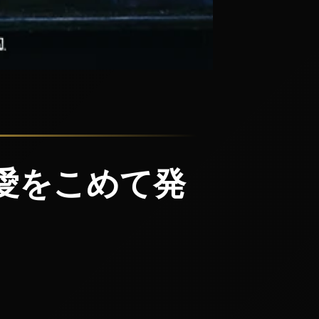
り愛をこめて発