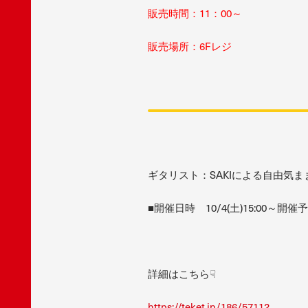
販売時間：11：00～
販売場所：6Fレジ
ギタリスト：SAKIによる自由気
■開催日時 10/4(土)15:00～開催予定
詳細はこちら☟
https://teket.jp/186/57112