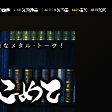
VINYL
CLASSICAL
CAFE
BEER