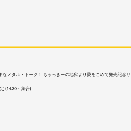
ままなメタル・トーク！ ちゃっきーの地獄より愛をこめて発売記念サ
 (14:30～集合)