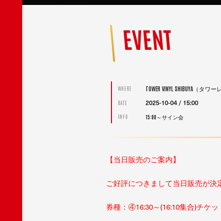
EVENT
TOWER VINYL SHIBUYA（
WHERE
2025-10-04 / 15:00
DATE
15:00～サイン会
INFO
【当日販売のご案内】
ご好評につきまして当日販売が決
券種：④16:30～(16:10集合)チケ