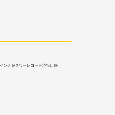
イン会＠タワーレコード渋谷店6F