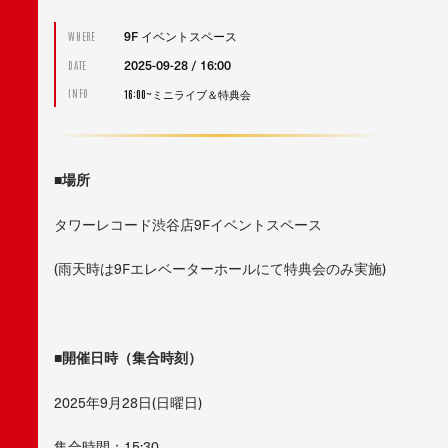
9F イベントスペース
WHERE
2025-09-28 / 16:00
DATE
16:00~ミニライブ＆特典会
INFO
■場所
タワーレコード渋谷店9Fイベントスペース
(雨天時は9Fエレベーターホールにて特典会のみ実施)
■開催日時（集合時刻）
2025年9月28日(日曜日)
集合時間：15:30