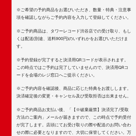
※ご希望の予約商品をお選びいただき、数量・特典・注意事
項を確認しながらご予約内容を入力して登録してください。
※ご予約商品は、タワーレコード渋谷店での受け取り、もし
くは配送(別途、送料900円)のいずれかをお選びいただけま
す。
※予約登録が完了すると決済用QRコードが表示されます。
この時点ではご予約は完了していませんので、決済用QRコ
ードを会場のレジ窓口へご提示ください。
※ご予約内容を確認後、商品に応じた特典をお渡しします。
決済確定後の変更・キャンセル及び受取拒否は出来ません。
※ご予約商品お支払い後、「【※破棄厳禁】決済完了/受取
方法のご案内」メールが届きますので、この時点で予約受付
が完了します。店頭にてお受け取りの際や配送のお問い合わ
せの際に必要となりますので、大切に保管してください。万