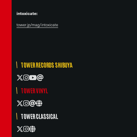
intoxicate:
tower.jp/mag/intoxicate
TOWER RECORDS SHIBUYA
TOWER VINYL
TOWER CLASSICAL