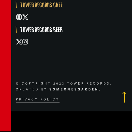
TOWER RECORDS CAFE
TOWER RECORDS BEER
© COPYRIGHT 2023 TOWER RECORDS.
CREATED BY
SOMEONESGARDEN.
PRIVACY POLICY