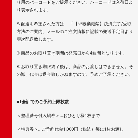
り用のバーコードをご提示ください。バーコードは入荷日よ
り表示されます。
※配送を希望された方は、 「【※破棄厳禁】決済完了/受取
方法のご案内」メールのご注文情報に記載の発送予定日より
順次配送致します。
※商品のお取り置き期間は発売日から4週間となります。
※お取り置き期限終了後は、商品のお渡しはできません。そ
の際、代金は返金致しかねますので、予めご了承ください。
■1会計でのご予約上限枚数
＜整理番号付入場券＞…おひとり様1枚まで
＜特典券＞…ご予約代金1,000円（税込）毎に1枚お渡し