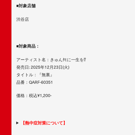
■対象店舗
渋谷店
■対象商品：
アーティスト名：きゅんﾀﾋに一生を⁉︎
発売日: 2025年12月23日(火)
タイトル：『無裏』
品番：QARF-60351
価格：税込¥1,200-
【熱中症対策について】