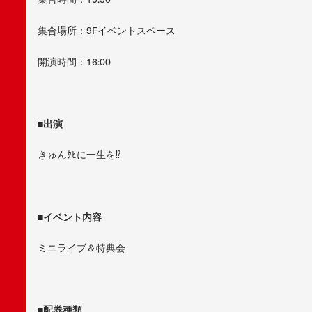
集合場所：9Fイベントスペース
開演時間：16:00
■出演
きゅんﾀﾋに一生を⁉︎
■イベント内容
ミニライブ＆特典会
■配券種類