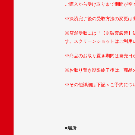
ご購入から受け取りまで期間が空
※決済完了後の受取方法の変更は
※店舗受取には「【※破棄厳禁】
す。スクリーンショットはご利用
※商品のお取り置き期間は発売日
※お取り置き期限終了後は、商品
※その他詳細は下記＜ご予約につ
■場所