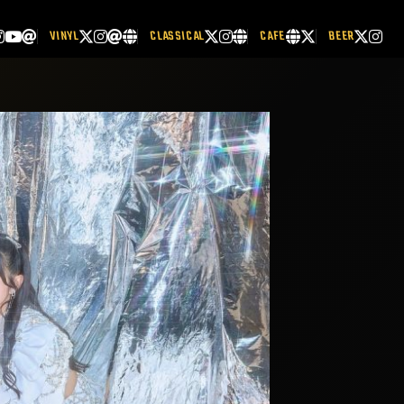
VINYL
CLASSICAL
CAFE
BEER