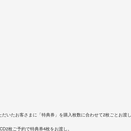
ただいたお客さまに「特典券」を購入枚数に合わせて2枚ごとお渡
CD2枚ご予約で特典券4枚をお渡し。