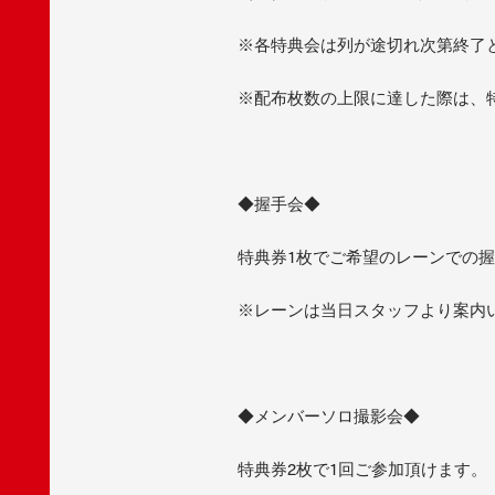
※各特典会は列が途切れ次第終了
※配布枚数の上限に達した際は、
◆握手会◆
特典券1枚でご希望のレーンでの握
※レーンは当日スタッフより案内
◆メンバーソロ撮影会◆
特典券2枚で1回ご参加頂けます。