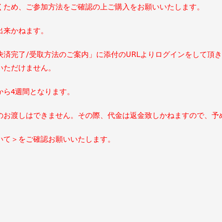
くため、ご参加方法をご確認の上ご購入をお願いいたします。
出来かねます。
決済完了/受取方法のご案内」に添付のURLよりログインをして頂
いただけません。
から4週間となります。
のお渡しはできません。その際、代金は返金致しかねますので、予
いて＞をご確認お願いいたします。