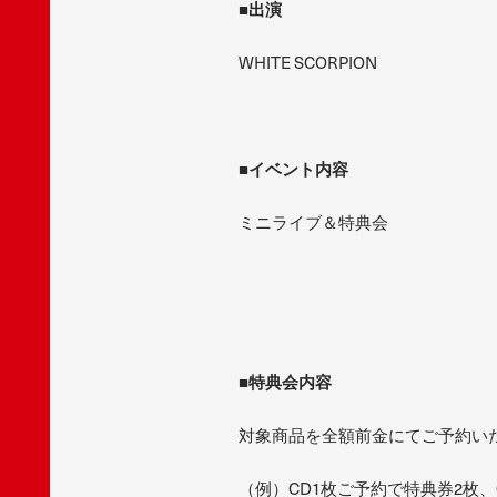
■出演
WHITE SCORPION
■イベント内容
ミニライブ＆特典会
■特典会内容
対象商品を全額前金にてご予約い
（例）CD1枚ご予約で特典券2枚、