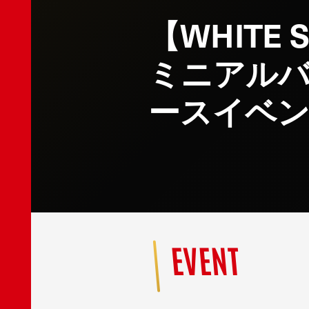
【WHITE 
ミニアルバム『
ースイベ
EVENT