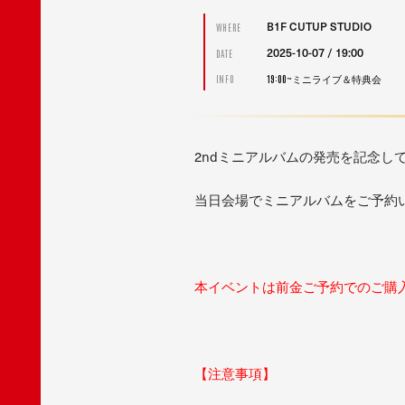
B1F CUTUP STUDIO
WHERE
2025-10-07 / 19:00
DATE
19:00~ミニライブ＆特典会
INFO
2ndミニアルバムの発売を記念し
当日会場でミニアルバムをご予約
本イベントは前金ご予約でのご購
【注意事項】