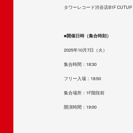
タワーレコード渋谷店B1F CUTUP S
■開催日時（集合時刻）
2025年10月7日（火）
集合時間：18:30
フリー入場：18:50
集合場所：1F階段前
開演時間：19:00