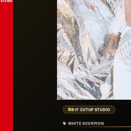
access
B1F CUTUP STUDIO
WHITE SCORPION