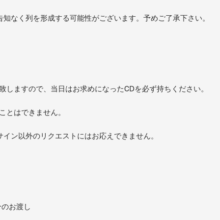
告知なく列を形成する可能性がございます。予めご了承下さい。
を致しますので、当日はお求めになったCDを必ず持ちください。
ることはできません。
サイン以外のリクエストにはお応えできません。
分のお渡し