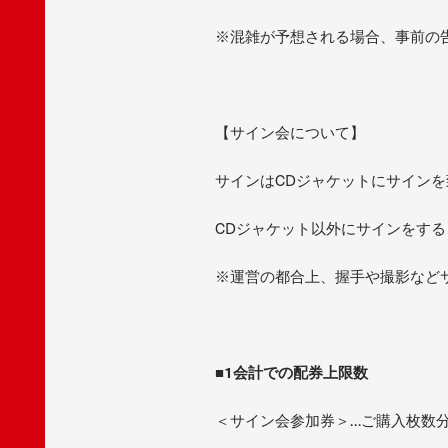
※混雑が予想される場合、事前の
【サイン会について】
サインはCDジャケットにサイン
CDジャケット以外にサインをす
※運営の都合上、握手や撮影など
■1会計での配券上限数
＜サイン会参加券＞…ご購入枚数