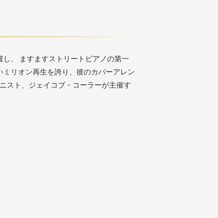
台を突破し、 ますますストリートピアノの第一
近いミリオン再生を誇り、彼のカバーアレン
ピアニスト、ジェイコブ・コーラーが主催す