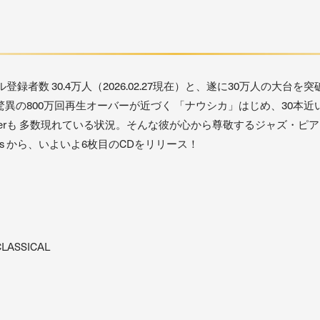
ル登録者数 30.4万人（2026.02.27現在）と、遂に30万人の大
異の800万回再生オーバーが近づく 「ナウシカ」はじめ、30本
uberも 多数現れている状況。そんな彼が心から尊敬するジャズ・
uctions から、いよいよ6枚目のCDをリリース！
ASSICAL