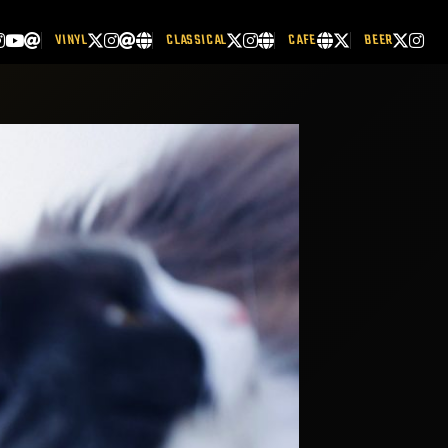
VINYL
CLASSICAL
CAFE
BEER