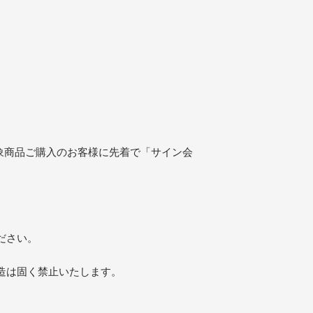
にて対象商品ご購入のお客様に先着で「サイン会
ださい。
造は固く禁止いたします。
。