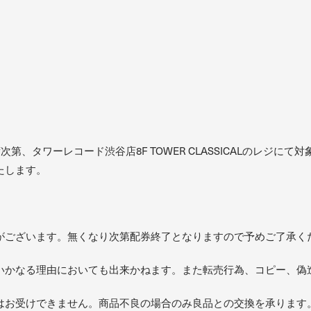
荷次第、タワーレコード渋谷店8F TOWER CLASSICALのレジ
たします。
がございます。無くなり次第配券終了となりますので予めご了承く
いかなる理由においても出来かねます。また転売行為、コピー、偽
はお受けできません。商品不良の場合のみ良品との交換を承ります