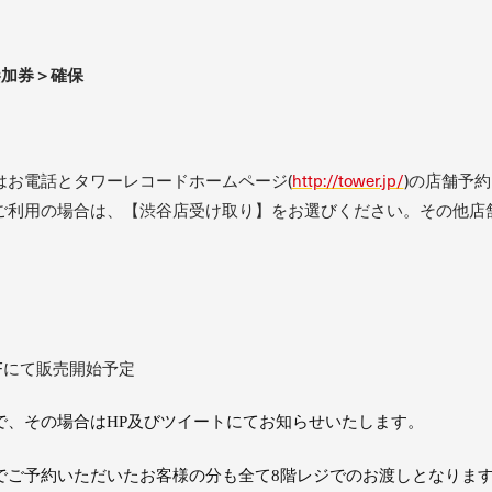
参加券＞確保
はお電話とタワーレコードホームページ(
http://tower.jp/
)の店舗予
ご利用の場合は、【渋谷店受け取り】をお選びください。その他店
Fにて販売開始予定
で、その場合は
HP
及びツイートにてお知らせいたします。
でご予約いただいたお客様の分も全て
8
階レジでのお渡しとなりま