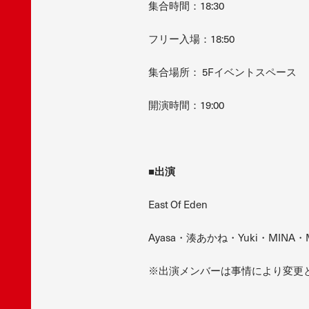
集合時間：18:30
フリー入場：18:50
集合場所： 5Fイベントスペース
開演時間：19:00
■
出演
East Of Eden
Ayasa・湊あかね・Yuki・MINA・
※出演メンバーは事情により変更