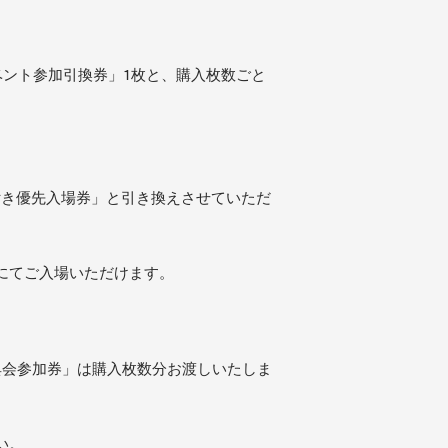
ベント参加引換券」1枚と、購入枚数ごと
号付き優先入場券」と引き換えさせていただ
にてご入場いただけます。
典会参加券」は購入枚数分お渡しいたしま
い。