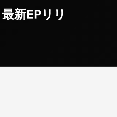
開催 最新EPリリ