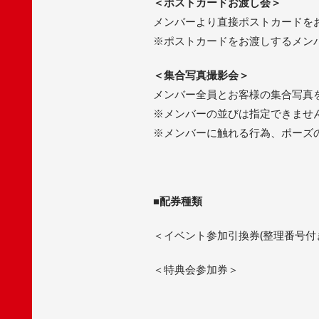
＜ポストカードお渡し会＞
メンバーより直接ポストカードを
※ポストカードをお渡しするメン
＜集合写真撮影会＞
メンバー全員とお客様の集合写真
※メンバーの並びは指定できませ
※メンバーに触れる行為、ポーズ
■
配券種類
＜イベント参加引換券(整理番号付
＜特典会参加券＞