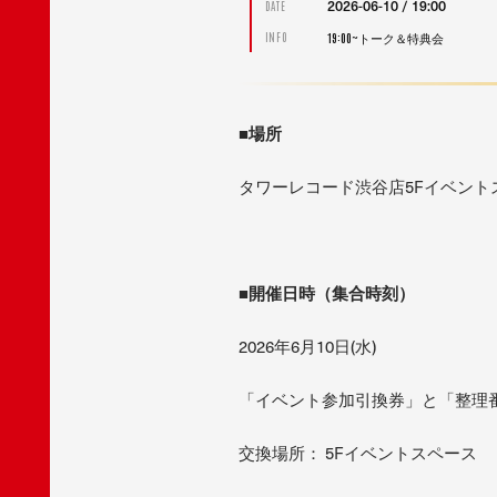
2026-06-10 / 19:00
DATE
19:00~トーク＆特典会
INFO
■
場所
タワーレコード渋谷店5Fイベント
■
開催日時（集合時刻）
2026年6月10日(水)
「イベント参加引換券」と「整理番
交換場所： 5Fイベントスペース