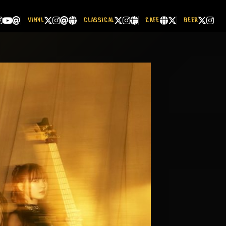
VINYL
CLASSICAL
CAFE
BEER