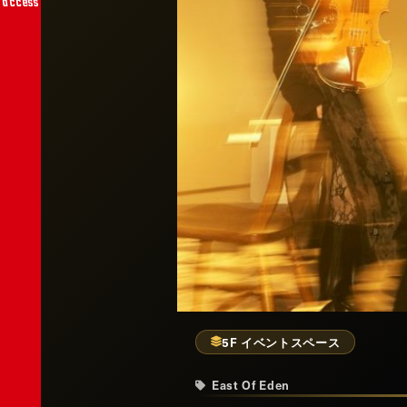
access
5F イベントスペース
East Of Eden