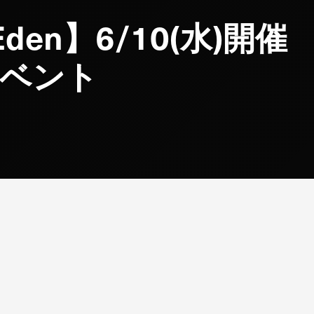
f Eden】6/10(水)
ベント