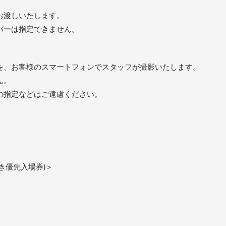
お渡しいたします。
バーは指定できません。
を、お客様のスマートフォンでスタッフが撮影いたします。
ん。
の指定などはご遠慮ください。
き優先入場券)＞