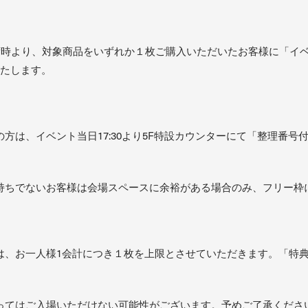
入荷時より、対象商品をいずれか１枚ご購入いただいたお客様に「イ
いたします。
方は、イベント当日17:30より5F特設カウンターにて「整理番
持ちでないお客様は会場スペースに余裕がある場合のみ、フリー枠
は、お一人様1会計につき１枚を上限とさせていただきます。「特
ってはご入場いただけない可能性がございます。予めご了承くださ