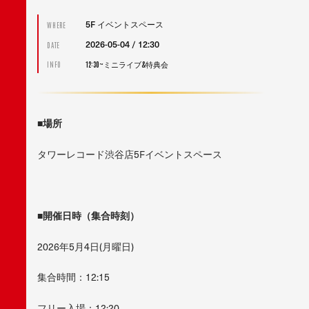
5F イベントスペース
WHERE
2026-05-04 / 12:30
DATE
12:30~ミニライブ&特典会
INFO
■場所
タワーレコード渋谷店5Fイベントスペース
■開催日時（集合時刻）
2026年5月4日(月曜日)
集合時間：12:15
フリー入場：12:20