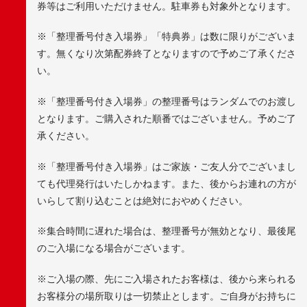
券等はご利用いただけません。駐車券も対象外となります。
※「整理番号付き入場券」「特典券」は数に限りがございま
す。無くなり次第配券終了となりますので予めご了承くださ
い。
※「整理番号付き入場券」の整理番号はランダムでのお渡し
となります。ご購入された順番ではございません。予めご了
承ください。
※「整理番号付き入場券」はご家族・ご友人分でございまし
ても代理発行はいたしかねます。また、後からお連れの方が
いらして割り込むことは絶対におやめください。
※集合時間に遅れた場合は、整理番号が無効となり、最後尾
のご入場になる場合がございます。
※ご入場の際、先にご入場されたお客様は、後から来られる
お客様分の場所取りは一切禁止とします。ご自身がお持ちに