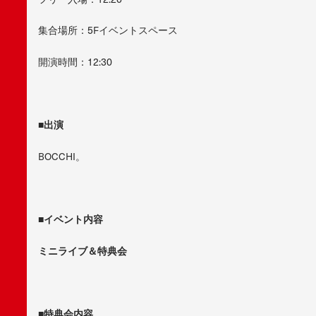
集合場所：5Fイベントスペース
開演時間：12:30
■出演
BOCCHI。
■イベント内容
ミニライブ＆特典会
■特典会内容