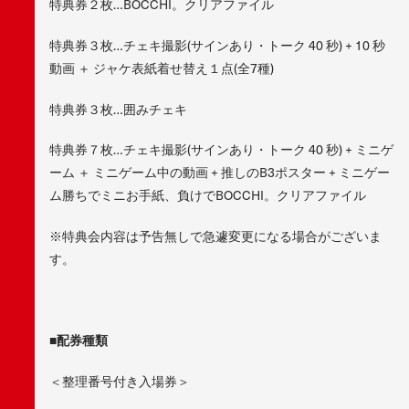
特典券２枚…BOCCHI。クリアファイル
特典券３枚…チェキ撮影(サインあり・トーク 40 秒) + 10 秒
動画 ＋ ジャケ表紙着せ替え１点(全7種)
特典券３枚…囲みチェキ
特典券７枚…チェキ撮影(サインあり・トーク 40 秒) + ミニゲ
ーム ＋ ミニゲーム中の動画 + 推しのB3ポスター + ミニゲー
ム勝ちでミニお手紙、負けでBOCCHI。クリアファイル
※特典会内容は予告無しで急遽変更になる場合がございま
す。
■配券種類
＜整理番号付き入場券＞