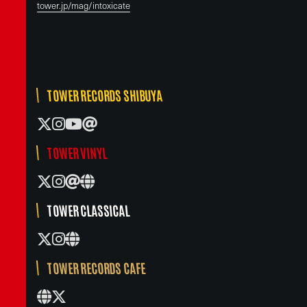
tower.jp/mag/intoxicate
TOWER RECORDS SHIBUYA
TOWER VINYL
TOWER CLASSICAL
TOWER RECORDS CAFE