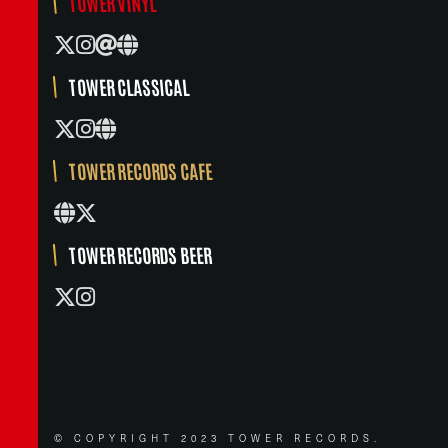
TOWER VINYL
TOWER CLASSICAL
TOWER RECORDS CAFE
TOWER RECORDS BEER
© COPYRIGHT 2023 TOWER RECORDS.