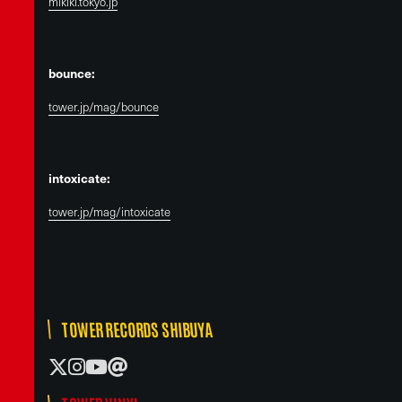
mikiki.tokyo.jp
bounce:
tower.jp/mag/bounce
intoxicate:
tower.jp/mag/intoxicate
TOWER RECORDS SHIBUYA