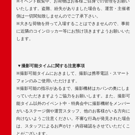
※
イベント観覧中、お荷物はお客様ご自身での管理をお願い
いたします。盗難、紛失がありました場合も、運営・主催者
側は一切関知致しませんのでご了承下さい。
※
大きな荷物を持って入場することはできませんので、事前
に近隣のコインロッカー等にお預け頂きますようお願いいた
します。
▼
撮影可能タイムに関する注意事項
※
撮影可能タイムにおきまして、撮影は携帯電話・スマート
フォンのみご使用いただけます。
※
撮影可能の指示があるまで、撮影機材はカバンの奥にしま
っていただきますようご協力をお願いします。また、撮影可
能タイム以外のイベント中・特典会中に撮影機材をメンバー
がいるステージ側や運営スタッフ、他のお客様がいる方向に
向けないようご注意ください。不審な行為が発見された場合
は、スタッフによるお声がけ・内容確認をさせていただくこ
とがございます。