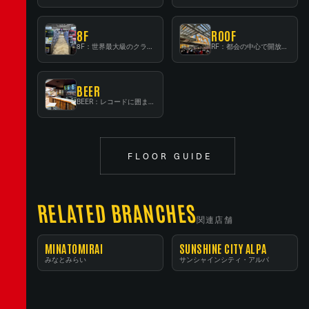
8F
ROOF
8F：世界最大級のクラシック音楽専門フロア！
RF：都会の中心で開放感あふれるルーフトップイベントスペース
BEER
BEER：レコードに囲まれたスタンディングバー
FLOOR GUIDE
RELATED BRANCHES
関連店舗
MINATOMIRAI
SUNSHINE CITY ALPA
みなとみらい
サンシャインシティ・アルパ