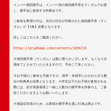
メンバー個別握手は、メンバー別の個別握手券をランダムでお渡
し、握手会に参加する特典会です。
ご参加を希望の方は、当日の日付が印刷された個別握手券（ラン
ダム）が【
1
枚】必要となります。
詳しくはこちらをご確認ください。
https://griphage.com/contents/1056715
※
個別握手券（ランダム）は数に限りがございます。なくなり次
第終了とさせていただきますので、予めご了承ください。
※
お子様のご参加も可能ですが、就学・未就学にかかわらず人数
分の特典券が必要となります。小学生以下のお子様が参加される
際には、必ず保護者様と一緒に人数分の握手券を持参の上、ご参
加くださいますようお願いいたします。
※
感染症対策のため、お客様が握手券を選ぶ行為は禁止です。