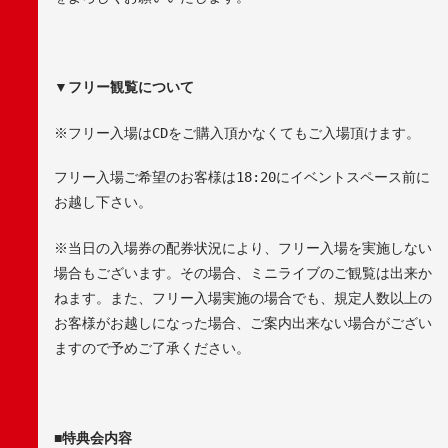
▼
フリー観覧について
※
フリー入場は
CD
をご購入頂かなくてもご入場頂けます。
フリー入場ご希望のお客様は
18:20
にイベントスペース前に
お越し下さい。
※
当日の入場券の配券状況により、フリー入場を実施しない
場合もございます。その場合、ミニライブのご観覧は出来か
ねます。また、フリー入場実施の場合でも、規定人数以上の
お客様がお越しになった場合、ご案内出来ない場合がござい
ますので予めご了承ください。
■
特典会内容