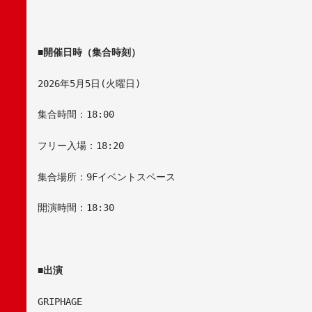
■
開催日時（集合時刻）
2026
年
5
月
5
日
(
火曜日
)
集合時間：
18:00
フリー入場：
18:20
集合場所：9Fイベントスペース
開演時間：
18:30
■
出演
GRIPHAGE