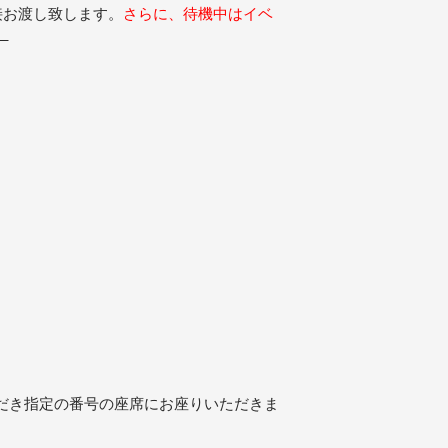
接お渡し致します。
さらに、
待機中はイベ
。
だき指定の番号の座席にお座りいただきま