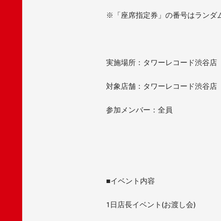
※「座席指定券」の番号はランダ
実施場所：タワーレコード渋谷店 B1F
対象店舗：タワーレコード渋谷店
参加メンバー：全員
■イベント内容
1日店長イベント(お渡し会)