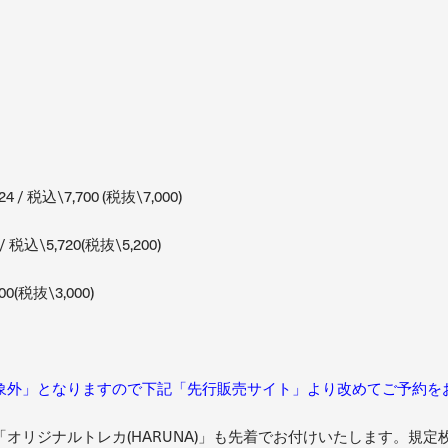
4 / 税込\7,700 (税抜\7,000)
 税込\5,720(税抜\5,200)
00(税抜\3,000)
象外」となりますので下記「先行販売サイト」より改めてご予約を
オリジナルトレカ(HARUNA)」も先着でお付けいたします。規