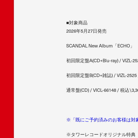
■対象商品
2026年5月27日発売
SCANDAL New Album「ECHO」
初回限定盤A(CD+Blu-ray) / VIZL-252
初回限定盤B(CD+雑誌) / VIZL-2525 /
通常盤(CD) / VICL-66148 / 税込\3,3
※「既にご予約済みのお客様は対
※タワーレコードオリジナル特典「