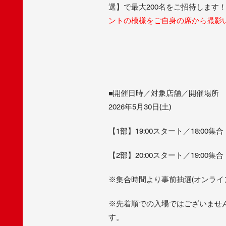
選】で最大200名をご招待しま
ントの模様をご自身の席から撮影
■開催日時／対象店舗／開催場所
2026年5月30日(土)
【1部】19:00スタート／18:00集合
【2部】20:00スタート／19:00集合
※集合時間より事前抽選(オンライ
※先着順での入場ではございませ
す。