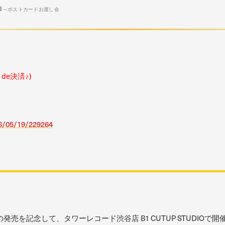
0:00～ポストカードお渡し会
e決済♪)
26/05/19/229264
ECHO』の発売を記念して、タワーレコード渋谷店 B1 CUTUP STUD