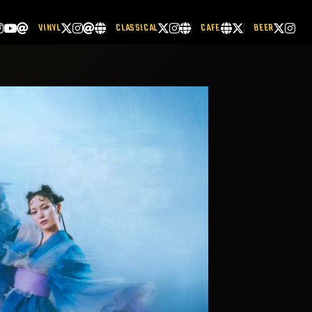
VINYL
CLASSICAL
CAFE
BEER