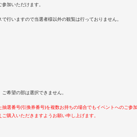
ご参加いただけます。
スで行いますので当選者様以外の観覧は行っておりません。
。ご希望の部は選択できません。
抽選番号(引換券番号)を複数お持ちの場合でもイベントへのご参
えご購入いただきますようお願い申し上げます。