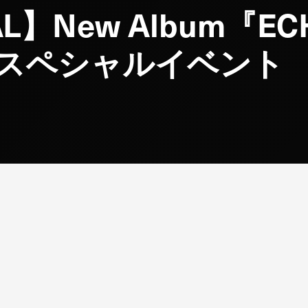
AL】New Album『E
長スペシャルイベント