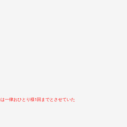
加は一律おひとり様1回までとさせていた