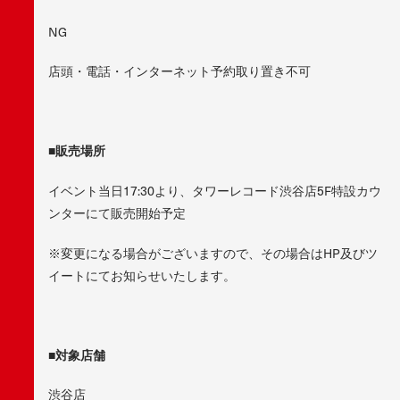
NG
店頭・電話・インターネット予約取り置き不可
■
販売
場所
イベント当日17:30より、タワーレコード渋谷店5F特設カウ
ンターにて販売開始予定
※変更になる場合がございますので、その場合はHP及びツ
イートにてお知らせいたします。
■
対象店舗
渋谷店