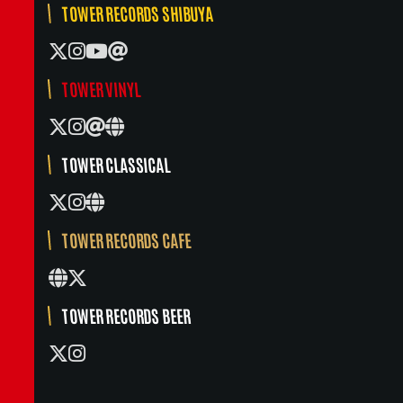
TOWER RECORDS SHIBUYA
TOWER VINYL
TOWER CLASSICAL
TOWER RECORDS CAFE
TOWER RECORDS BEER