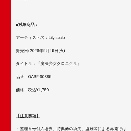
■
対象商品：
アーティスト名：Lily scale
発売日: 2026年5月19日(火)
タイトル：『魔法少女クロニクル』
品番：QARF-60385
価格：税込¥1,750-
【注意事項】
・整理番号付入場券、特典券の紛失、盗難等による再発行は