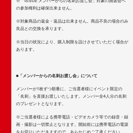
※「IS:SUE メンバーからの名刺お渡し会」対象の抽選会へ
の参加権利は確保出来ません。
※対象商品の返金・返品は出来ません。商品不良の場合のみ
良品との交換を承ります。
※当日の状況により、購入制限を設けさせていただく場合が
あります。
■
「メンバーからの名刺お渡し
会
」について
メンバーが1枚ずつ順番に、ご当選者様にイベント限定の
「名刺」を直接お渡しいたします。メンバー全4人分の名刺
のプレゼントとなります。
※ご当選者様による携帯電話・ビデオカメラ等での録音・録
画・撮影は一切禁止となります。開始前には携帯電話の電源
をお切りいただきますので、あらかじめご了承ください。