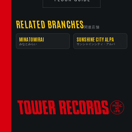
RELATED BRANCHES
関連店舗
MINATOMIRAI
SUNSHINE CITY ALPA
みなとみらい
サンシャインシティ・アルパ