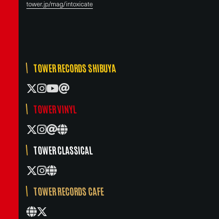
tower.jp/mag/intoxicate
TOWER RECORDS SHIBUYA
TOWER VINYL
TOWER CLASSICAL
TOWER RECORDS CAFE