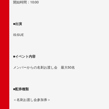
開始時間：10:00
■出演
IS:SUE
■イベント内容
メンバーからの名刺お渡し会 最大50名
■配券種類
＜名刺お渡し会参加券＞