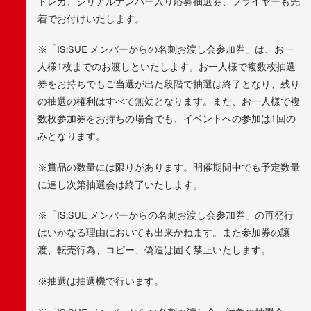
トレカ、シリアルナンバー入り応募抽選券、フライヤーも先
着でお付けいたします。
※「IS:SUE メンバーからの名刺お渡し会参加券」は、お一
人様1枚までのお渡しといたします。お一人様で複数枚抽選
券をお持ちでもご当選が出た段階で抽選は終了となり、残り
の抽選の権利はすべて無効となります。また、お一人様で複
数枚参加券をお持ちの場合でも、イベントへの参加は1回の
みとなります。
※賞品の数量には限りがあります。開催期間中でも予定数量
に達し次第抽選会は終了いたします。
※「IS:SUE メンバーからの名刺お渡し会参加券」の再発行
はいかなる理由においても出来かねます。また参加券の譲
渡、転売行為、コピー、偽造は固く禁止いたします。
※抽選は抽選機で行います。