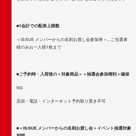
■1会計での配券上限数
＜IS:SUE メンバーからの名刺お渡し会参加券＞…ご当選者
様のみお一人様1枚まで
■ご予約時・入荷後の＜対象商品＞＜抽選会参加権利＞確保
NG
店頭・電話・インターネット予約取り置き不可
■＜IS:SUE メンバーからの名刺お渡し会＞イベント抽選対象
期間