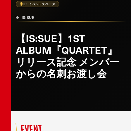
5F イベントスペース
IS:SUE
【IS:SUE】1ST
ALBUM『QUARTET』
リリース記念 メンバー
からの名刺お渡し会
EVENT