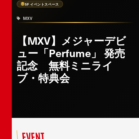
5F イベントスペース
MXV
【MXV】メジャーデビ
ュー「Perfume」 発売
記念 無料ミニライ
ブ・特典会
EVENT