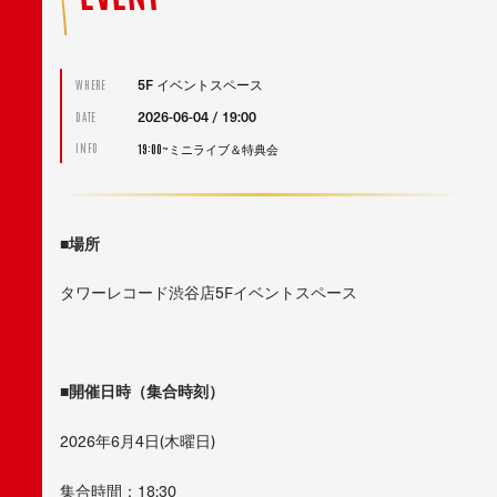
5F イベントスペース
WHERE
2026-06-04 / 19:00
DATE
19:00~ミニライブ＆特典会
INFO
■場所
タワーレコード渋谷店5Fイベントスペース
■開催日時（集合時刻）
2026年6月4日(木曜日)
集合時間：18:30