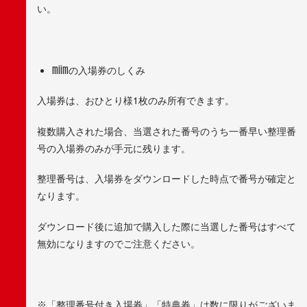
い。
miimの入場券のしくみ
入場券は、おひとり様1枚のみ所有できます。
複数購入された場合、当選された番号のうち一番早い整理番
号の入場券のみが手元に残ります。
整理番号は、入場券をダウンロードした時点で番号が確定と
なります。
ダウンロード後に追加で購入した際に当選した番号はすべて
無効になりますのでご注意ください。
※「整理番号付き入場券」「特典券」は数に限りがございま