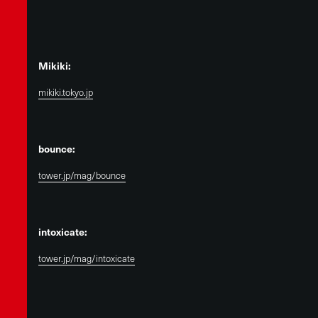
Mikiki:
mikiki.tokyo.jp
bounce:
tower.jp/mag/bounce
intoxicate:
tower.jp/mag/intoxicate