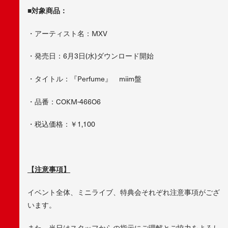
■対象商品：
・アーティスト名：MXV
・発売日：6月3日(水)ダウンロード開始
・タイトル：『Perfume』 miim盤
・品番：COKM-466O6
・税込価格：￥1,100
【注意事項】
イベント全体、ミニライブ、特典会それぞれ注意事項がござ
います。
また、当日はスタッフからの指示にご理解とご協力をよろし