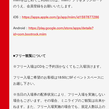
のうえ、会員登録をお願いいたします。
iOS：
https://apps.apple.com/jp/app/miim/id1597877286
Android：
https://play.google.com/store/apps/details?
id=com.bootrock.miim
■フリー観覧について
※フリー入場はCDをご予約頂かなくてもご入場頂けます。
フリー入場ご希望のお客様は18:50に5Fイベントスペースに
お越し下さい。
※当日の入場券の配券状況により、フリー入場を実施しない
場合もございます。その場合、ミニライブのご観覧は出来か
ねます。また、フリー入場実施の場合でも、規定人数以上の