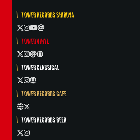
TOWER RECORDS SHIBUYA
TOWER VINYL
TOWER CLASSICAL
TOWER RECORDS CAFE
TOWER RECORDS BEER