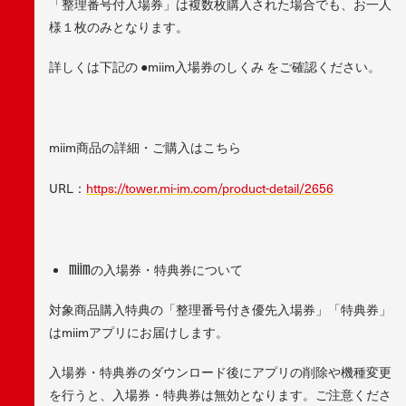
「整理番号付入場券」は複数枚購入された場合でも、お一人
様１枚のみとなります。
詳しくは下記の ●miim入場券のしくみ をご確認ください。
miim商品の詳細・ご購入はこちら
URL：
https://tower.mi-im.com/product-detail/2656
miimの入場券・特典券について
対象商品購入特典の「整理番号付き優先入場券」「特典券」
はmiimアプリにお届けします。
入場券・特典券のダウンロード後にアプリの削除や機種変更
を行うと、入場券・特典券は無効となります。ご注意くださ