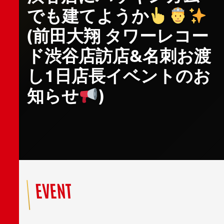
でも建てようか
(前田大翔 タワーレコー
ド渋谷店訪店&名刺お渡
し1日店長イベントのお
知らせ
)
EVENT