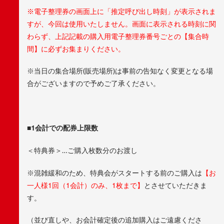
※電子整理券の画面上に「推定呼び出し時刻」が表示されま
すが、今回は使用いたしません。画面に表示される時刻に関
わらず、上記記載の購入用電子整理券番号ごとの【集合時
間】に必ずお集まりください。
※当日の集合場所(販売場所)は事前の告知なく変更となる場
合がございますので予めご了承ください。
■1会計での配券上限数
＜特典券＞…ご購入枚数分のお渡し
※混雑緩和のため、特典会がスタートする前のご購入は
【お
一人様1回（1会計）のみ、1枚まで】
とさせていただきま
す。
（並び直しや、お会計確定後の追加購入はご遠慮くださ