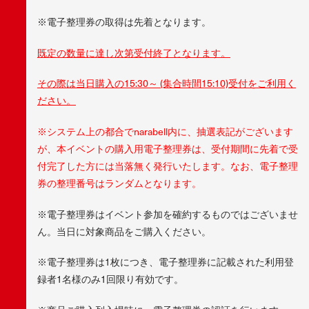
※電子整理券の取得は先着となります。
既定の数量に達し次第受付終了となります。
その際は当日購入の15:30～ (集合時間15:10)受付をご利用く
ださい。
※システム上の都合でnarabell内に、抽選表記がございます
が、本イベントの購入用電子整理券は、受付期間に先着で受
付完了した方には当落無く発行いたします。なお、電子整理
券の整理番号はランダムとなります。
※電子整理券はイベント参加を確約するものではございませ
ん。当日に対象商品をご購入ください。
※電子整理券は1枚につき、電子整理券に記載された利用登
録者1名様のみ1回限り有効です。