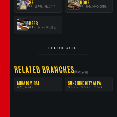
8F
ROOF
8F：世界最大級のクラシック音楽専門フロア！
RF：都会の中心で開放感あふれるルーフトップイベントスペース
BEER
BEER：レコードに囲まれたスタンディングバー
FLOOR GUIDE
RELATED BRANCHES
関連店舗
MINATOMIRAI
SUNSHINE CITY ALPA
みなとみらい
サンシャインシティ・アルパ