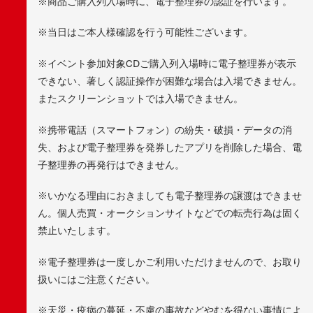
※商品ご購入列入場時に、電子整理券の認証を行います。
※当日はご本人様確認を行う可能性ございます。
※イベント参加対象CDご購入列入場時に電子整理券が表示
できない、著しく認証操作が困難な場合は入場できません。
またスクリーンショットでは入場できません。
※携帯電話（スマートフォン）の紛失・破損・データの消
失、および電子整理券を発券したアプリを削除した場合、電
子整理券の再発行はできません。
※いかなる理由におきましても電子整理券の譲渡はできませ
ん。個人売買・オークションサイトなどでの転売行為は固く
禁止いたします。
※電子整理券は一度しかご利用いただけませんので、お取り
扱いにはご注意ください。
※天災・疫病の蔓延・不慮の事故などやむを得ない事情によ