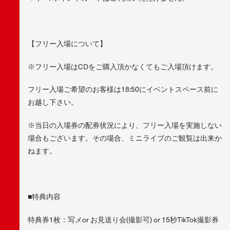
【フリー入場について】
※フリー入場はCDをご購入頂かなくてもご入場頂けます。
フリー入場ご希望のお客様は18:50にイベントスペース前に
お越し下さい。
※当日の入場券の配券状況により、フリー入場を実施しない
場合もございます。その場合、ミニライブのご観覧は出来か
ねます。
■特典内容
特典券1枚：写メor お見送り会(撮影可) or 15秒TikTok撮影券