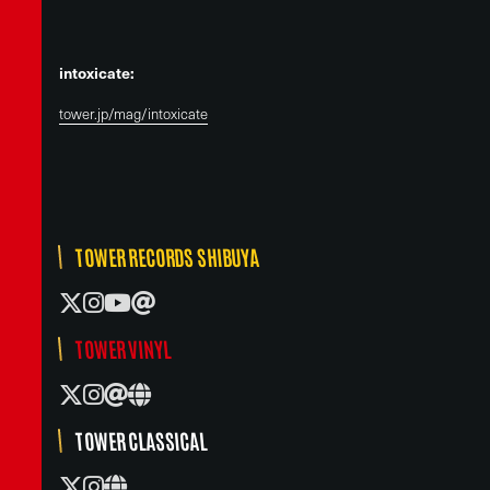
intoxicate:
tower.jp/mag/intoxicate
TOWER RECORDS SHIBUYA
TOWER VINYL
TOWER CLASSICAL