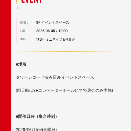
9F イベントスペース
WHERE
2026-06-05 / 19:00
DATE
19:00～ミニライブ＆特典会
INFO
■
場所
タワーレコード渋谷店9Fイベントスペース
(雨天時は9Fエレベーターホールにて特典会のみ実施)
■
開催日時（集合時刻）
2026年6月5日(金曜日)