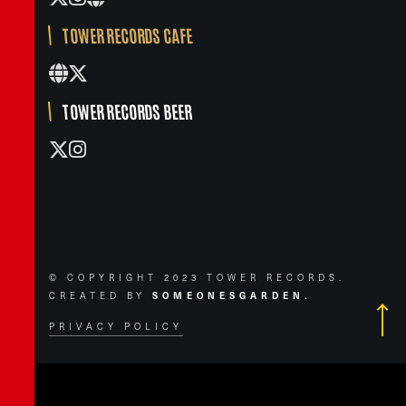
TOWER RECORDS CAFE
TOWER RECORDS BEER
© COPYRIGHT 2023 TOWER RECORDS.
CREATED BY
SOMEONESGARDEN.
PRIVACY POLICY