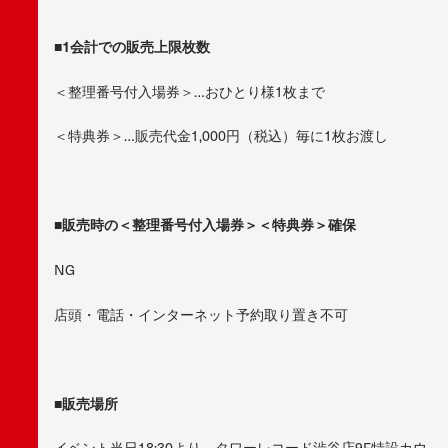
■1
会計での販売上限枚数
＜整理番号付入場券＞…おひとり様1枚まで
＜特典券＞…販売代金1,000円（税込）毎に1枚お渡し
■
販売時の＜整理番号付入場券＞＜特典券＞確保
NG
店頭・電話・インターネット予約取り置き不可
■
販売場所
イベント当日18:30より、タワーレコード渋谷店9F特設カウ