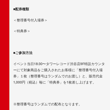
■
配券種類
＜整理番号付入場券＞
＜特典券＞
■
ご参加方法
イベント当日18:30〜タワーレコード渋谷店9F特設カウンタ
ーにて対象商品をご購入されたお客様に「整理番号付入場
券」１枚（整理番号はランダムでのお渡し）と、販売代金
1,000円（税込）毎に「特典券」を1枚差し上げます。
※整理番号はランダムでの配布となります。