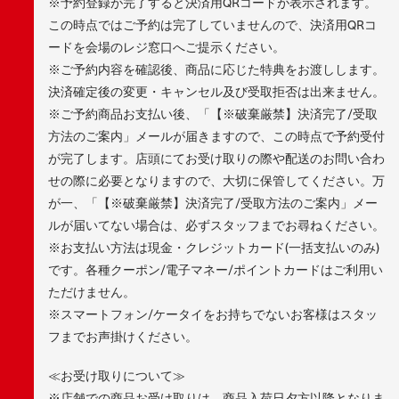
※予約登録が完了すると決済用QRコードが表示されます。
この時点ではご予約は完了していませんので、決済用QRコ
ードを会場のレジ窓口へご提示ください。
※ご予約内容を確認後、商品に応じた特典をお渡しします。
決済確定後の変更・キャンセル及び受取拒否は出来ません。
※ご予約商品お支払い後、「【※破棄厳禁】決済完了/受取
方法のご案内」メールが届きますので、この時点で予約受付
が完了します。店頭にてお受け取りの際や配送のお問い合わ
せの際に必要となりますので、大切に保管してください。万
が一、「【※破棄厳禁】決済完了/受取方法のご案内」メー
ルが届いてない場合は、必ずスタッフまでお尋ねください。
※お支払い方法は現金・クレジットカード(一括支払いのみ)
です。各種クーポン/電子マネー/ポイントカードはご利用い
ただけません。
※スマートフォン/ケータイをお持ちでないお客様はスタッ
フまでお声掛けください。
≪お受け取りについて≫
※店舗での商品お受け取りは、商品入荷日夕方以降となりま