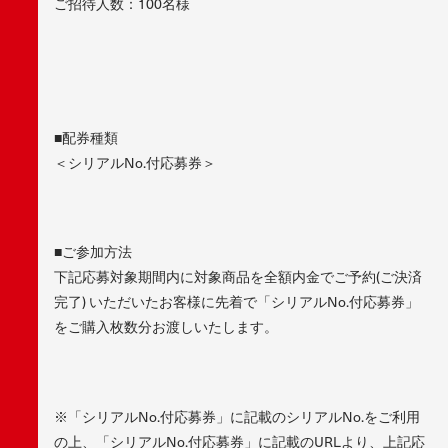
ご招待人数：100名様
■配券種類
＜シリアルNo.付応募券＞
■ご参加方法
下記応募対象期間内に対象商品を全額内金でご予約(ご決済
完了) いただいたお客様に先着で「シリアルNo.付応募券」
をご購入枚数分お渡しいたします。
※「シリアルNo.付応募券」に記載のシリアルNo.をご利用
の上、「シリアルNo.付応募券」に記載のURLより、上記応