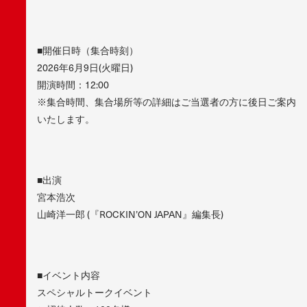
■開催日時（集合時刻）
2026年6月9日(火曜日)
開演時間：12:00
※集合時間、集合場所等の詳細はご当選者の方に後日ご案内
いたします。
■出演
宮本浩次
山崎洋一郎 (『ROCKIN’ON JAPAN』編集長)
■イベント内容
スペシャルトークイベント