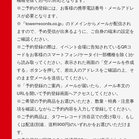
機種を除く)からの対応となります。
※ご予約の登録には、お客様の携帯電話番号・メールアドレ
スが必要となります。
※『towerrecords.co.jp』のドメインからメールが配信され
ますので、予め受信が出来るように、ご自身の端末の設定を
ご確認ください。
※ご予約登録の際は、イベント会場に告知されているQRコ
ードをお客様のスマートフォン/ケータイ(一部機種を除く)か
ら読み取ってください。表示された画面の「空メールを作成
する」ボタンを押して、差出人のアドレスをご確認の上、そ
のまま空メールを送信してください。
※「予約登録のご案内」メールが届いたら、メール本文の
URLを開いて予約登録画面へアクセスしてください。
※ご希望の予約商品をお選びいただき、数量・特典・注意事
項を確認しながらご予約内容を入力して登録してください。
※ご予約商品は、タワーレコード渋谷店での受け取り、もし
くは配送(別途、送料900円)のいずれかをお選びいただけま
す。