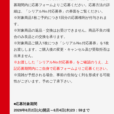
募期間内に応募フォームよりご応募ください。応募方法の詳
細は、「シリアルNo.付応募券」の券面をご覧ください。
※対象商品1枚ご予約につき1回分の応募権利が付与されま
す。
※対象商品の返品・交換はお受けできません。商品不良の場
合のみ良品との交換を承ります。
※対象商品ご購入1枚につき「シリアルNo.付応募券」を1枚
お渡しします。ご購入後の変更・キャンセル及び受取拒否は
出来ません。
※お渡しした「シリアルNo.付応募券」をご確認のうえ、上
記応募期間内にご自身で応募フォームよりご応募ください。
※混雑が予想される場合、事前の告知なく列を形成する可能
性がございます。予めご了承下さい。
■応募対象期間
2026年6月2日(火)開店～6月4日(木)23：59まで