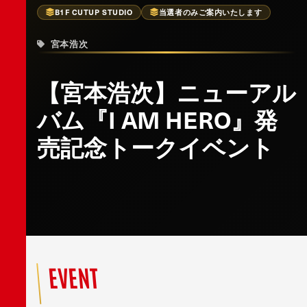
B1F CUTUP STUDIO
当選者のみご案内いたします
宮本浩次
【宮本浩次】ニューアル
バム『I AM HERO』発
売記念トークイベント
EVENT