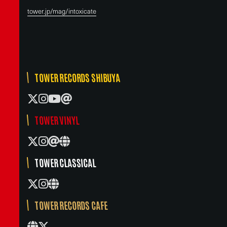
tower.jp/mag/intoxicate
TOWER RECORDS SHIBUYA
TOWER VINYL
TOWER CLASSICAL
TOWER RECORDS CAFE