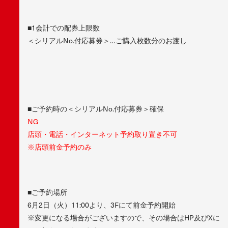
■1会計での配券上限数
＜シリアルNo.付応募券＞…ご購入枚数分のお渡し
■ご予約時の＜シリアルNo.付応募券＞確保
NG
店頭・電話・インターネット予約取り置き不可
※店頭前金予約のみ
■ご予約場所
6月2日（火）11:00より、3Fにて前金予約開始
※変更になる場合がございますので、その場合はHP及びXに