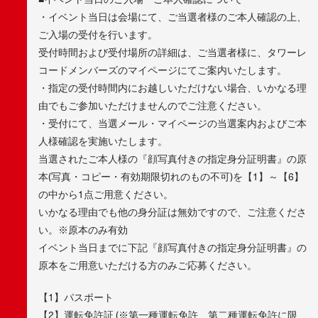
・イベント当日は会場にて、ご当選者様のご本人確認の上、
ご入場の受付を行います。
受付時間および受付場所の詳細は、ご当選者様に、タワーレ
コードメンバーズのマイページにてご案内いたします。
・指定の受付時間内にお越しいただけない場合、いかなる理
由でもご参加いただけませんのでご注意ください。
・受付にて、当選メール・マイページの当選案内およびご本
人様確認を実施いたします。
当選されたご本人様の『顔写真付きの指定身分証明書』の原
本(写真・コピー・有効期限切れのもの不可)を【1】～【6】
の中から1点ご用意ください。
いかなる理由でも他の身分証は無効ですので、ご注意くださ
い。※原本のみ有効
イベント当日までに下記『顔写真付きの指定身分証明書』の
原本をご用意いただける方のみご応募ください。
【1】パスポート
【2】運転免許証 (※第一種運転免許、第二種運転免許に限