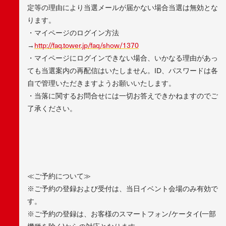
定等の理由により当選メールが届かない場合当選は無効とな
ります。
・マイページのログイン方法
→
http://faq.tower.jp/faq/show/1370
・マイページにログインできない場合、いかなる理由があっ
ても当選案内の再配信はいたしません。ID、パスワードは各
自で管理いただきますようお願いいたします。
・当落に関するお問合せには一切お答えできかねますのでご
了承ください。
≪ご予約について≫
※ご予約の登録および受付は、当日イベント会場のみ有効で
す。
※ご予約の登録は、お客様のスマートフォン/ケータイ(一部