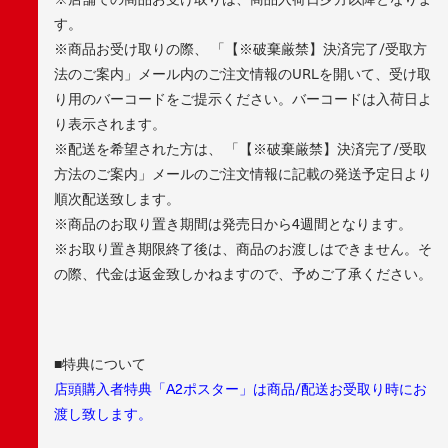
す。
※商品お受け取りの際、 「【※破棄厳禁】決済完了/受取方
法のご案内」メール内のご注文情報のURLを開いて、受け取
り用のバーコードをご提示ください。バーコードは入荷日よ
り表示されます。
※配送を希望された方は、 「【※破棄厳禁】決済完了/受取
方法のご案内」メールのご注文情報に記載の発送予定日より
順次配送致します。
※商品のお取り置き期間は発売日から4週間となります。
※お取り置き期限終了後は、商品のお渡しはできません。そ
の際、代金は返金致しかねますので、予めご了承ください。
■特典について
店頭購入者特典「A2ポスター」は商品/配送お受取り時にお
渡し致します。