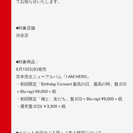
てお知らせいたします。
■対象店舗
渋谷店
■対象商品：
6月10日(水)発売
宮本浩次ニューアルバム『I AM HERO』
・初回限定「Birthday Concert 最高の日、最高の時」盤 (CD
＋Blu-ray) ¥9,000＋税
・初回限定「俺と、友だち」盤 (CD＋Blu-ray) ¥9,000＋税
・通常盤 (CD) ￥3,300＋税
■イベント当日のご入場・ご本人確認について