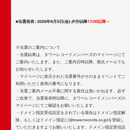
■当選発表 : 2026年6月5日(金)
夕方以降
17:00以降～
※当選のご案内について
・当選結果は、タワーレコードメンバーズのマイページにて
ご案内いたします。また、ご案内日時以降、順次メールでも
お知らせいたします。
・マイページに表示された当選番号がそのままイベントでご
利用いただく座席の番号になります。
・当選ご案内メール不着に関する責任は負いかねます。必ず
ご自身で、当選発表時以降に、タワーレコードメンバーズの
マイページにてご確認をお願いいたします。
・ドメイン指定受信設定をされている場合はドメイン指定解
除、もしくはドメイン指定に(@towerrecords.co.jp)を登録し
ていただきますようお願いいたします。ドメイン指定受信設