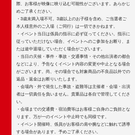
際、お客様が映像に映り込む可能性がございます。あらかじ
めご了承ください。
・3歳未満入場不可。3歳以上のお子様を含め、ご当選者ご
本人様意外のご入場（ご同行）は一切できかねます。
・イベント当日は係員の指示に必ず従ってください。指示に
従っていただけない場合、イベントへのご参加をお断り、ま
たは途中退場していただく場合がございます。
・当日の天候・事件・事故・交通事情・その他出演者の都合
などにより、予告なくイベント内容の変更や中止となる場合
がございます。尚、その場合でも対象商品の不良品以外での
返品・返金はお断りいたします。
・会場内・外で発生した事故・盗難等は主催者・会場・出演
者は一切責任を負いません。貴重品は各自で管理してくださ
い。
・会場までの交通費・宿泊費等はお客様ご自身のご負担とな
ります。万が一のイベント中止時でも同様です。
・イベント開催時、係員がお客様の肩や腕などに触れて誘導
する場合があります。予めご了承ください。