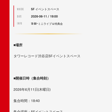
5F イベントスペース
WHERE
2026-06-11 / 19:00
DATE
19:00~ミニライブ＆特典会
INFO
■
場所
タワーレコード渋谷店5Fイベントスペース
■
開催日時（集合時刻）
2026年6月11日(木曜日)
集合時間：18:40
集合場所：5Fイベントスペース