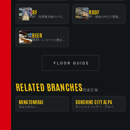
8F
ROOF
8F：世界最大級のクラシック音楽専門フロア！
RF：都会の中心で開放感あふれるルーフトップイベントスペース
BEER
BEER：レコードに囲まれたスタンディングバー
FLOOR GUIDE
RELATED BRANCHES
関連店舗
MINATOMIRAI
SUNSHINE CITY ALPA
みなとみらい
サンシャインシティ・アルパ