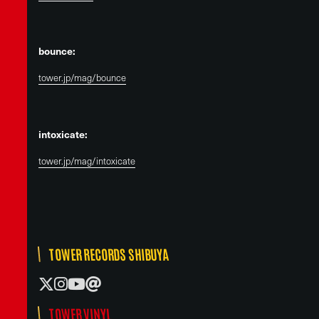
bounce:
tower.jp/mag/bounce
intoxicate:
tower.jp/mag/intoxicate
TOWER RECORDS SHIBUYA
TOWER VINYL