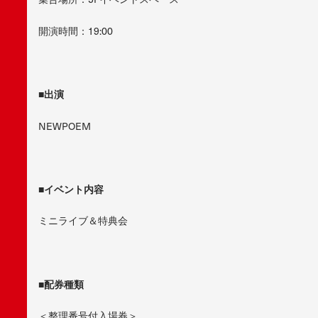
開演時間：19:00
■
出演
NEWPOEM
■
イベント内容
ミニライブ＆特典会
■
配券種類
＜整理番号付入場券＞