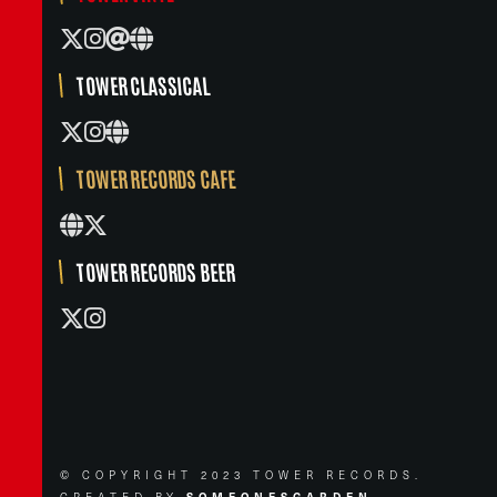
TOWER CLASSICAL
TOWER RECORDS CAFE
TOWER RECORDS BEER
© COPYRIGHT 2023 TOWER RECORDS.
CREATED BY
SOMEONESGARDEN.