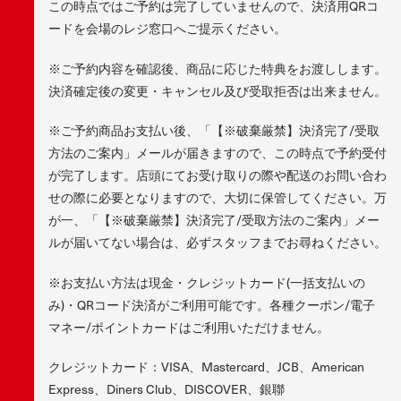
この時点ではご予約は完了していませんので、決済用QRコ
ードを会場のレジ窓口へご提示ください。
※ご予約内容を確認後、商品に応じた特典をお渡しします。
決済確定後の変更・キャンセル及び受取拒否は出来ません。
※ご予約商品お支払い後、「【※破棄厳禁】決済完了/受取
方法のご案内」メールが届きますので、この時点で予約受付
が完了します。店頭にてお受け取りの際や配送のお問い合わ
せの際に必要となりますので、大切に保管してください。万
が一、「【※破棄厳禁】決済完了/受取方法のご案内」メー
ルが届いてない場合は、必ずスタッフまでお尋ねください。
※お支払い方法は現金・クレジットカード(一括支払いの
み)・QRコード決済がご利用可能です。各種クーポン/電子
マネー/ポイントカードはご利用いただけません。
クレジットカード：VISA、Mastercard、JCB、American
Express、Diners Club、DISCOVER、銀聯