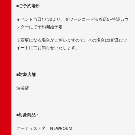
■
ご予約場所
イベント当日17:30より、タワーレコード渋谷店5F特設カウ
ンターにて予約開始予定
※変更になる場合がございますので、その場合はHP及びツ
イートにてお知らせいたします。
■
対象店舗
渋谷店
■
対象商品：
アーティスト名：NEWPOEM