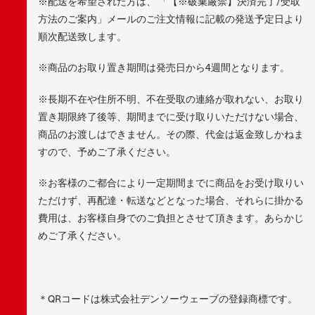
※配送を希望された方は、 「【※破棄厳禁】決済完了/受取
方法のご案内」メールのご注文情報に記載の発送予定日より
順次配送致します。
※商品のお取り置き期間は発売日から4週間となります。
※長期不在や住所不明、不在受取の連絡が取れない、お取り
置き期限終了後等、期間までに受け取りいただけない場合、
商品のお渡しはできません。その際、代金は返金致しかねま
すので、予めご了承ください。
※お客様のご都合により一定期間までに商品をお受け取りい
ただけず、再配達・転送などとなった場合、それらに掛かる
費用は、お客様自身でのご負担とさせて頂きます。あらかじ
めご了承ください。
＊QRコードは株式会社デンソーウェーブの登録商標です。