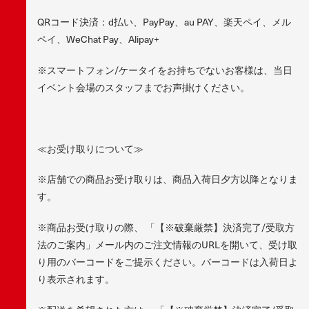
QRコード決済：d払い、PayPay、au PAY、楽天ペイ、メル
ペイ、WeChat Pay、Alipay+
※スマートフォン/ケータイをお持ちでないお客様は、当日
イベント会場のスタッフまでお声掛けください。
≪お受け取りについて≫
※店舗での商品お受け取りは、商品入荷日夕方以降となりま
す。
※商品お受け取りの際、 「【※破棄厳禁】決済完了/受取方
法のご案内」メール内のご注文情報のURLを開いて、受け取
り用のバーコードをご提示ください。バーコードは入荷日よ
り表示されます。