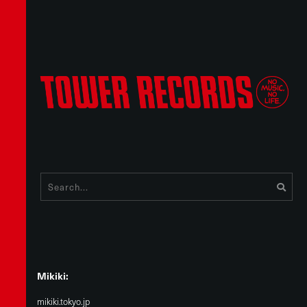
Mikiki:
mikiki.tokyo.jp