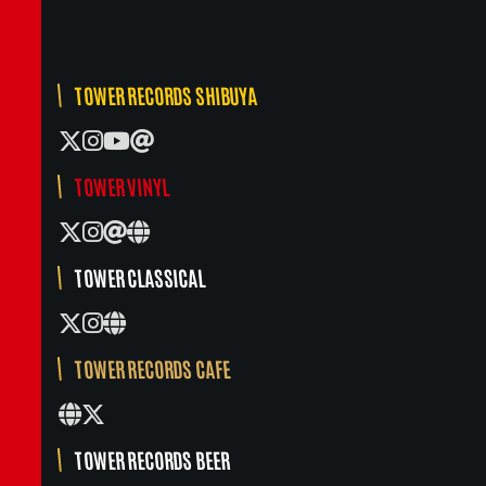
TOWER RECORDS SHIBUYA
TOWER VINYL
TOWER CLASSICAL
TOWER RECORDS CAFE
TOWER RECORDS BEER