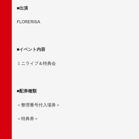
■出演
FLORERISA
■イベント内容
ミニライブ＆特典会
■配券種類
＜整理番号付入場券＞
＜特典券＞