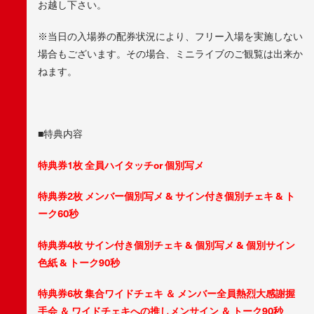
お越し下さい。
※当日の入場券の配券状況により、フリー入場を実施しない
場合もございます。その場合、ミニライブのご観覧は出来か
ねます。
■特典内容
特典券1枚 全員ハイタッチor 個別写メ
特典券2枚 メンバー個別写メ & サイン付き個別チェキ & ト
ーク60秒
特典券4枚 サイン付き個別チェキ & 個別写メ & 個別サイン
色紙 & トーク90秒
特典券6枚 集合ワイドチェキ ＆ メンバー全員熱烈大感謝握
手会 ＆ ワイドチェキへの推しメンサイン ＆ トーク90秒