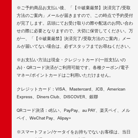
※ご予約商品お支払い後、「【※破棄厳禁】決済完了/受取
方法のご案内」メールが届きますので、この時点で予約受付
が完了します。店頭にてお受け取りの際や配送のお問い合わ
せの際に必要となりますので、大切に保管してください。万
が一、「【※破棄厳禁】決済完了/受取方法のご案内」メー
ルが届いてない場合は、必ずスタッフまでお尋ねください。
※お支払い方法は現金・クレジットカード(一括支払いの
み)・QRコード決済がご利用可能です。各種クーポン/電子
マネー/ポイントカードはご利用いただけません。
クレジットカード：VISA、Mastercard、JCB、American
Express、Diners Club、DISCOVER、銀聯
QRコード決済：d払い、PayPay、au PAY、楽天ペイ、メル
ペイ、WeChat Pay、Alipay+
※スマートフォン/ケータイをお持ちでないお客様は、当日