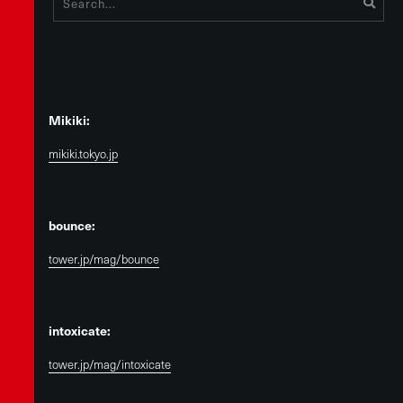
Mikiki:
mikiki.tokyo.jp
bounce:
tower.jp/mag/bounce
intoxicate:
tower.jp/mag/intoxicate