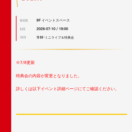
9F イベントスペース
WHERE
2026-07-10 / 19:00
DATE
19:00~ミニライブ＆特典会
INFO
※7/8更新
特典会の内容が変更となりました。
詳しくは以下イベント詳細ページにてご確認ください。