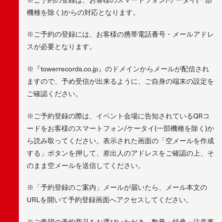
機種を除く)からの対応となります。
※ご予約の登録には、お客様の携帯電話番号・メールアドレ
スが必要となります。
※『towerrecords.co.jp』のドメインからメールが配信され
ますので、予め受信が出来るように、ご自身の端末の設定を
ご確認ください。
※ご予約登録の際は、イベント会場に告知されているQRコ
ードをお客様のスマートフォン/ケータイ(一部機種を除く)か
ら読み取ってください。表示された画面の「空メールを作成
する」ボタンを押して、差出人のアドレスをご確認の上、そ
のまま空メールを送信してください。
※「予約登録のご案内」メールが届いたら、メール本文の
URLを開いて予約登録画面へアクセスしてください。
※ご希望の予約商品をお選びいただき、数量・特典・注意事