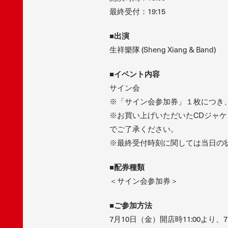
最終受付：19:15
■出演
生祥樂隊 (Sheng Xiang & Band)
■イベント内容
サイン会
※「サイン会参加券」１枚につき
※お買い上げいただいたCDジャ
でご了承ください。
※最終受付時刻に関しては当日の
■配券種類
＜サイン会参加券＞
■ご参加方法
7月10日（金）開店時11:00よ