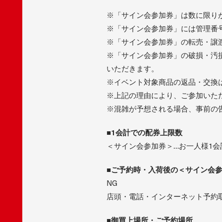
※「サイン会参加券」は数に限り
※「サイン会参加券」には管理番
※「サイン会参加券」の転売・譲
※「サイン会参加券」の破損・汚
いただきます。
※イベント対象商品の返品・交換
※上記の理由により、ご参加いた
※混雑が予想される場合、事前の
■1会計での配券上限数
＜サイン会参加券＞…お一人様1会
■ご予約時・入荷後の＜サイン会
NG
店頭・電話・インターネット予約
■御買上場所・ご予約場所