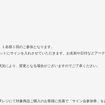
、１名様１回のご参加となります。
ケットにサインを入れさせていただきます。お名前や日付などアー
状況により、変更となる場合がございますのでご了承ください。
り、7Fレジにて対象商品ご購入のお客様に先着で「サイン会参加券」