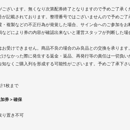
がございます。無くなり次第配券終了となりますので予めご了承く
号が記載されております。整理番号ではございませんので予めご了
渡・複製などの不正行為が発覚した場合、サイン会へのご参加をお
損などにより券の内容が確認出来ないと運営スタッフが判断した場
はお受けできません。商品不良の場合のみ良品との交換を承ります
だけなかった際に発生する返金・返品、再発行等の責任は一切負い
告知なくご購入列を形成する可能性がございます。予めご了承下さ
計1枚まで
参加券＞確保
取り置き不可