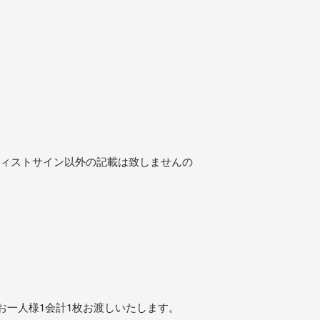
ティストサイン以外の記載は致しませんの
をお一人様1会計1枚お渡しいたします。