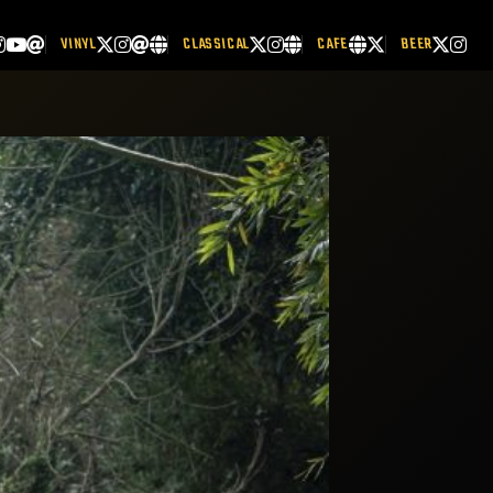
VINYL
CLASSICAL
CAFE
BEER