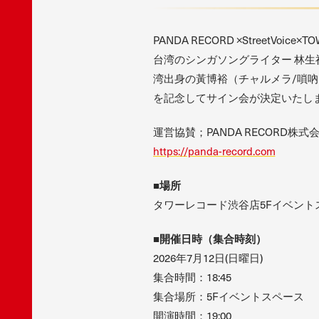
PANDA RECORD ×StreetVo
台湾のシンガソングライター 林生祥(
湾出身の黃博裕（チャルメラ/嗩吶）、
を記念してサイン会が決定いたし
運営協賛；PANDA RECORD株式
https://panda-record.com
■場所
タワーレコード渋谷店5Fイベント
■開催日時（集合時刻）
2026年7月12日(日曜日)
集合時間：18:45
集合場所：5Fイベントスペース
開演時間：19:00