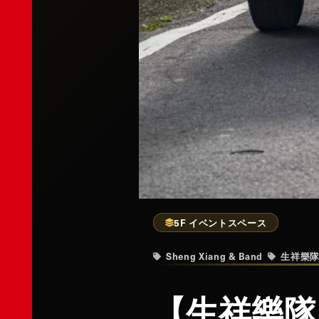
5F イベントスペース
Sheng Xiang & Band
生祥樂
【生祥樂隊 (