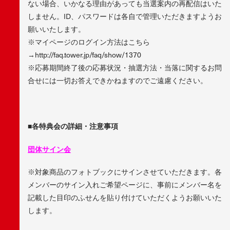
ない場合、いかなる理由があっても当選案内の再配信はいた
しません。ID、パスワードは各自で管理いただきますようお
願いいたします。
※マイページのログイン方法はこちら
→http://faq.tower.jp/faq/show/1370
※応募期間終了後の応募状況・抽選方法・当落に関するお問
合せには一切お答えできかねますのでご遠慮ください。
■各特典会の詳細・注意事項
団体サイン会
※対象商品のフォトブックにサインさせていただきます。各
メンバーのサイン入れご希望ページに、事前にメンバー名を
記載した目印のふせんを貼り付けていただくようお願いいた
します。