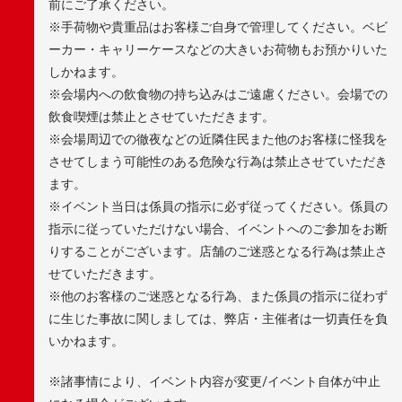
前にご了承ください。
※手荷物や貴重品はお客様ご自身で管理してください。ベビ
ーカー・キャリーケースなどの大きいお荷物もお預かりいた
しかねます。
※会場内への飲食物の持ち込みはご遠慮ください。会場での
飲食喫煙は禁止とさせていただきます。
※会場周辺での徹夜などの近隣住民また他のお客様に怪我を
させてしまう可能性のある危険な行為は禁止させていただき
ます。
※イベント当日は係員の指示に必ず従ってください。係員の
指示に従っていただけない場合、イベントへのご参加をお断
りすることがございます。店舗のご迷惑となる行為は禁止さ
せていただきます。
※他のお客様のご迷惑となる行為、また係員の指示に従わず
に生じた事故に関しましては、弊店・主催者は一切責任を負
いかねます。
※諸事情により、イベント内容が変更/イベント自体が中止