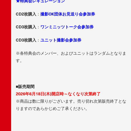
★特典会レギュレーション
CD2枚購入
：
撮影OK団体お見送り会参加券
CD3枚購入
：
ワンミニッツトーク会参加券
CD3枚購入
：
ユニット撮影会参加券
※各特典会のメンバー、およびユニットはランダムとなりま
す。
■販売期間
2026年6月18日(木)開店時～なくなり次第終了
※商品は数に限りがございます。売り切れ次第販売終了とな
りますのであらかじめご了承ください。