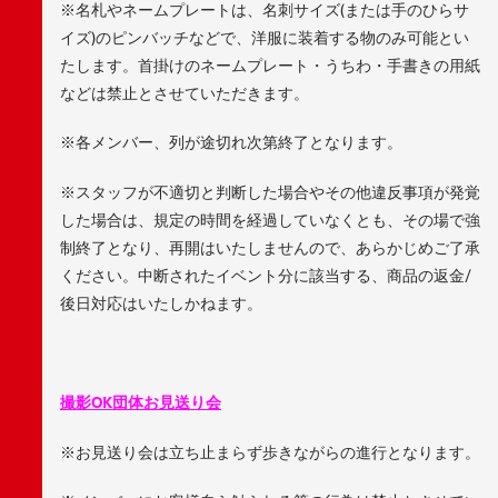
※名札やネームプレートは、名刺サイズ(または手のひらサ
イズ)のピンバッチなどで、洋服に装着する物のみ可能とい
たします。首掛けのネームプレート・うちわ・手書きの用紙
などは禁止とさせていただきます。
※各メンバー、列が途切れ次第終了となります。
※スタッフが不適切と判断した場合やその他違反事項が発覚
した場合は、規定の時間を経過していなくとも、その場で強
制終了となり、再開はいたしませんので、あらかじめご了承
ください。中断されたイベント分に該当する、商品の返金/
後日対応はいたしかねます。
撮影OK団体お見送り会
※お見送り会は立ち止まらず歩きながらの進行となります。