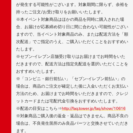
が発生する可能性がございます。対象期間に限らず、余裕を
持ったご注文/お受け取りをお願いいたします。
※本イベント対象商品はほかの商品を同時に購入された場
合、お届けが応募締め切り日に間に合わない可能性がござい
ますので、当イベント対象商品のみ、または配送方法を「順
次配送」でご指定のうえ、ご購入いただくことをおすすめい
たします。
※セブン-イレブン店舗受け取りはお届けまでお時間をいた
だきますので、配送方法は指定先配送を選択いただくことを
おすすめいたします。
※「コンビニ・銀行前払い」「セブン-イレブン前払い」の
場合は、商品のご注文が確定した後に入金いただくお支払い
方法のため、お届けまでお時間をいただきますので、クレジ
ットカードまたは宅配代金引換をおすすめいたします。
※配送の目安はこちら⇒
http://faq.tower.jp/faq/show/10616
※対象商品ご購入後の返金・返品はできません。商品不良の
場合は、不良発生箇所のみ良品パーツと交換させていただき
ます。