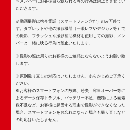
※メンバーにお客様自ら触られる等の行為は禁止とさせてい
ただきます。
※動画撮影は携帯電話（スマートフォン含む）のみ可能で
す。タブレットや他の撮影機器（一眼レフやデジカメ等）で
の撮影、フラッシュや撮影補助機材を使用しての撮影、メン
バーと一緒に映る行為は禁止いたします。
※撮影の際は周りのお客様のご迷惑にならないようお願い致
します。
※原則撮り直しの対応はいたしません。あらかじめご了承く
ださい。
※お客様のスマートフォンの故障、紛失、容量オーバー等に
よるデータ保存トラブル、バッテリー不足、機種による画素
数不足など、お客様に起因する理由で撮影ができなくなった
場合、スマートフォンをお忘れになった場合も撮り直しなど
の対応はいたしません。