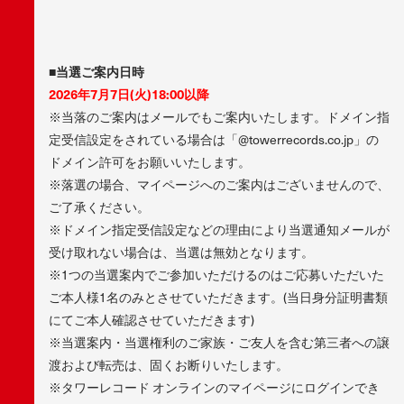
■当選ご案内日時
2026年7月7日(火)18:00以降
※当落のご案内はメールでもご案内いたします。ドメイン指
定受信設定をされている場合は「@towerrecords.co.jp」の
ドメイン許可をお願いいたします。
※落選の場合、マイページへのご案内はございませんので、
ご了承ください。
※ドメイン指定受信設定などの理由により当選通知メールが
受け取れない場合は、当選は無効となります。
※1つの当選案内でご参加いただけるのはご応募いただいた
ご本人様1名のみとさせていただきます。(当日身分証明書類
にてご本人確認させていただきます)
※当選案内・当選権利のご家族・ご友人を含む第三者への譲
渡および転売は、固くお断りいたします。
※タワーレコード オンラインのマイページにログインでき