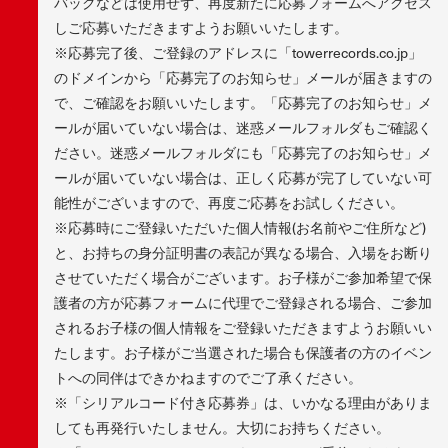
バックなどは使用せず、再度新たに応募フォームへアクセス
しご応募いただきますようお願いいたします。
※応募完了後、ご登録のアドレスに「towerrecords.co.jp」
のドメインから「応募完了のお知らせ」メールが届きますの
で、ご確認をお願いいたします。「応募完了のお知らせ」メ
ールが届いていない場合は、迷惑メールフォルダもご確認く
ださい。迷惑メールフォルダにも「応募完了のお知らせ」メ
ールが届いていない場合は、正しく応募が完了していない可
能性がございますので、再度ご応募をお試しください。
※応募時にご登録いただいた個人情報(お名前やご住所など)
と、お持ちの身分証明書の表記が異なる場合、入場をお断り
させていただく場合がございます。お子様がご参加希望で保
護者の方が応募フォームに代理でご登録される場合、ご参加
されるお子様の個人情報をご登録いただきますようお願いい
たします。お子様がご当選された場合も保護者の方のイベン
トへの同伴はできかねますのでご了承ください。
※「シリアルコード付き応募券」は、いかなる理由がありま
しても再発行いたしません。大切にお持ちください。