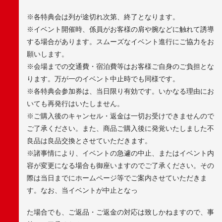
※各特典会は列が途切れ次第、終了となります。
※イベント開催時、係員がお客様の肩や腕などに触れて誘導
する場合があります。スムーズなイベント進行にご協力をお
願いします。
※会場までの交通費・宿泊費等はお客様ご自身のご負担とな
ります。万が一のイベント中止時でも同様です。
※各特典会参加券は、当日限り有効です。いかなる理由にお
いても再発行はいたしません。
※ご購入後のキャンセル・返金は一切お受けできませんので
ご了承ください。また、商品ご購入後に発覚いたしました不
良品は良品交換とさせていただきます。
※諸事情により、イベントの急遽の中止、またはイベント内
容が変更になる場合も御座いますのでご了承ください。その
際は当日までにホームページ等でご案内させていただきま
す。なお、当イベントが中止となっ
た場合でも、ご返品・ご返金の対応は致しかねますので、事