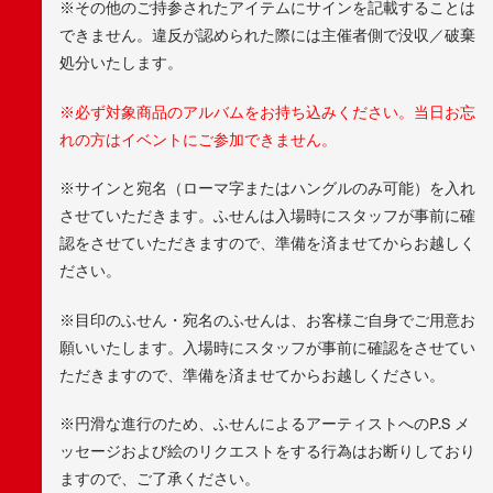
※その他のご持参されたアイテムにサインを記載することは
できません。違反が認められた際には主催者側で没収／破棄
処分いたします。
※必ず対象商品のアルバムをお持ち込みください。当日お忘
れの方はイベントにご参加できません。
※サインと宛名（ローマ字またはハングルのみ可能）を入れ
させていただきます。ふせんは入場時にスタッフが事前に確
認をさせていただきますので、準備を済ませてからお越しく
ださい。
※目印のふせん・宛名のふせんは、お客様ご自身でご用意お
願いいたします。入場時にスタッフが事前に確認をさせてい
ただきますので、準備を済ませてからお越しください。
※円滑な進行のため、ふせんによるアーティストへのP.S メ
ッセージおよび絵のリクエストをする行為はお断りしており
ますので、ご了承ください。