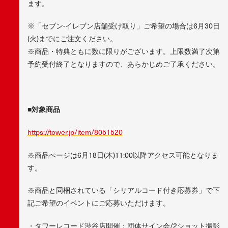
ます。
※「セブン-イレブン店舗受け取り」ご希望の場合は6月30日
(火)までにご注文ください。
※商品・特典ともに数に限りがございます。上限数満了次第
予約受付終了となりますので、あらかじめご了承ください。
■対象商品
https://tower.jp/item/8051520
※商品ぺージは6月18日(木)11:00以降アクセス可能となりま
す。
※商品と同梱されている「シリアルコード付き応募券」で下
記ご希望のイベントにご応募いただけます。
・タワーレコード渋谷店開催：団体サイン会/2ショット撮影