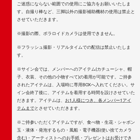
ご迷惑にならない範囲での使用にご協力をお願いいたしま
す。自撮り棒など、三脚以外の撮影補助機材の使用は禁止と
させていただきます。
※撮影の際、ポラロイドカメラは使用できません。
※フラッシュ撮影・リアルタイムでの配信は禁止いたしま
す。
※サイン会では、メンバーへのアイテム(カチューシャ、帽
子、衣装、その他の小物すべて)の着用が可能です。ご持参
されたアイテムは、入場時に専用BOXへ入れてください。サ
イン会終了後に、アイテムを着用する時間を設けさせていた
だきます。アイテムは、
お1人様につき、各メンバー1アイ
テムまで
とさせていただきます。
※ご持参いただくアイテムですが、食べ物・生花・シャボン
玉・液体・発泡するもの・風船・電子機器(使い捨てカメラ
含む)・アーティストへのお手紙・プレゼントはお受けでき