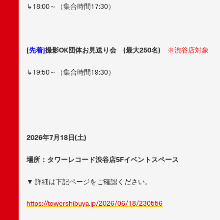
↳18:00～（集合時間17:30）
[先着]
撮影OK団体お見送り会 (最大250名)
※渋谷店対象
↳19:50～（集合時間19:30）
2026年7月18日(土)
場所：タワーレコード渋谷店5Fイベントスペース
▼
詳細は下記ページをご確認ください。
https://towershibuya.jp/2026/06/18/230556