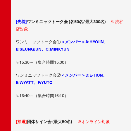
[先着]
ワンミニッツトーク会 (各50名/最大300名)
※渋谷
店対象
ワンミニッツトーク会①
＜メンバー＞A:HYOJIN、
B:SEUNGJUN、C:MINKYUN
↳15:30～（集合時間15:00）
ワンミニッツトーク会②
＜メンバー＞D:E-TION、
E:WYATT、F:YUTO
↳16:40～（集合時間16:10）
[抽選]
団体サイン会 (最大50名)
※オンライン対象