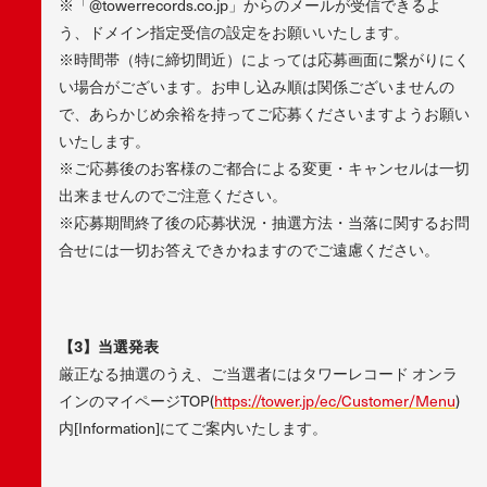
※「@towerrecords.co.jp」からのメールが受信できるよ
う、ドメイン指定受信の設定をお願いいたします。
※時間帯（特に締切間近）によっては応募画面に繋がりにく
い場合がございます。お申し込み順は関係ございませんの
で、あらかじめ余裕を持ってご応募くださいますようお願い
いたします。
※ご応募後のお客様のご都合による変更・キャンセルは一切
出来ませんのでご注意ください。
※応募期間終了後の応募状況・抽選方法・当落に関するお問
合せには一切お答えできかねますのでご遠慮ください。
【3】当選発表
厳正なる抽選のうえ、ご当選者にはタワーレコード オンラ
インのマイページTOP(
https://tower.jp/ec/Customer/Menu
)
内[Information]にてご案内いたします。