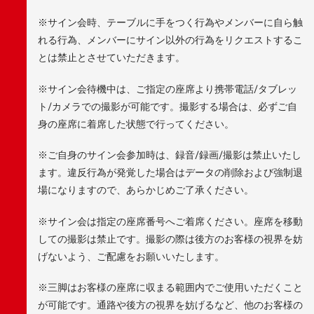
※サイン会時、テーブルに手をつく行為やメンバーに自ら触
れる行為、メンバーにサイン以外の行為をリクエストするこ
とは禁止とさせていただきます。
※サイン会待機中は、ご指定の座席より携帯電話/タブレッ
ト/カメラでの撮影が可能です。撮影する場合は、必ずご自
身の座席に着席した状態で行ってください。
※ご自身のサイン会参加時は、録音/録画/撮影は禁止いたし
ます。違反行為が発覚した場合はデータの削除および強制退
場になりますので、あらかじめご了承ください。
※サイン会は指定の座席番号へご着席ください。座席を移動
しての撮影は禁止です。撮影の際は後方のお客様の視界を妨
げないよう、ご配慮をお願いいたします。
※三脚はお客様の座席に収まる範囲内でご使用いただくこと
が可能です。通路や後方の視界を妨げるなど、他のお客様の