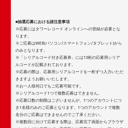
■抽選応募における諸注意事項
※応募にはタワーレコード オンラインへの登録が必要とな
ります。
※ご応募はWEB(パソコン/スマートフォン/タブレット)から
のみとなります。
※「シリアルコード付き応募券」には13桁の応募用シリア
ルコードが記載されております。
※応募の際は、応募用シリアルコードを一桁ずつ入力いただ
きますようお願いいたします。
※お一人様何口でもご応募可能です。
※シリアルコード1つで複数応募はできません。
※応募口数の制限はございませんが、1つのアカウントにつ
き1名様のみのご応募となります。1つのアカウントで複数
名分のご応募はできませんのでご了承ください。
※複数回に分けて応募する際は、応募完了画面からブラウザ