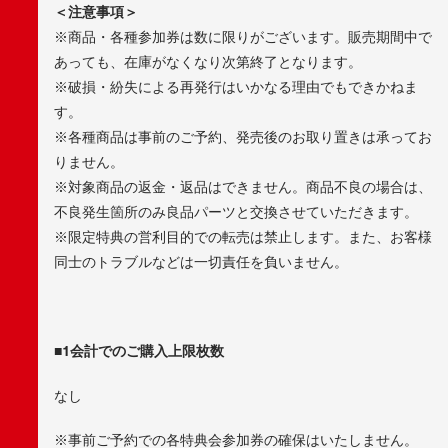
＜注意事項＞
※商品・各種参加券は数に限りがございます。販売期間中で
あっても、在庫がなくなり次第終了となります。
※破損・紛失による再発行はいかなる理由でもできかねま
す。
※各種商品は事前のご予約、発売後のお取り置きは承ってお
りません。
※対象商品の返金・返品はできません。商品不良の場合は、
不良発生箇所のみ良品パーツと交換させていただきます。
※限定特典の営利目的での転売は禁止します。また、お客様
同士のトラブルなどは一切責任を負いません。
■1会計でのご購入上限枚数
なし
※事前ご予約での各特典会参加券の確保はいたしません。