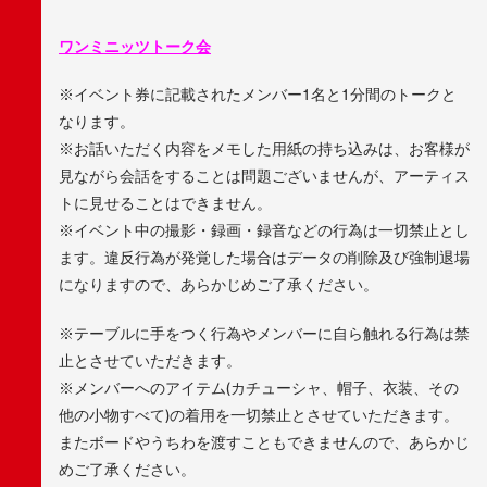
ワンミニッツトーク会
※イベント券に記載されたメンバー1名と1分間のトークと
なります。
※お話いただく内容をメモした用紙の持ち込みは、お客様が
見ながら会話をすることは問題ございませんが、アーティス
トに見せることはできません。
※イベント中の撮影・録画・録音などの行為は一切禁止とし
ます。違反行為が発覚した場合はデータの削除及び強制退場
になりますので、あらかじめご了承ください。
※テーブルに手をつく行為やメンバーに自ら触れる行為は禁
止とさせていただきます。
※メンバーへのアイテム(カチューシャ、帽子、衣装、その
他の小物すべて)の着用を一切禁止とさせていただきます。
またボードやうちわを渡すこともできませんので、あらかじ
めご了承ください。