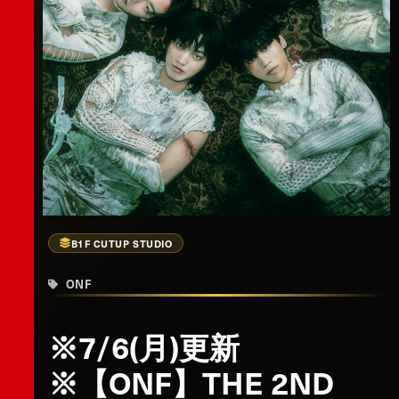
B1F CUTUP STUDIO
ONF
※7/6(月)更新
※【ONF】THE 2ND