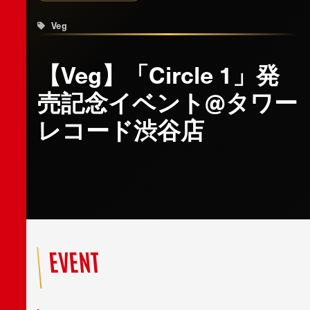
Veg
【Veg】「Circle 1」発
売記念イベント@タワー
レコード渋谷店
EVENT