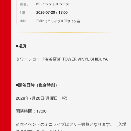
6F イベントスペース
WHERE
2026-07-20 / 17:00
DATE
17:00~ミニライブ＆CDサイン会
INFO
■場所
タワーレコード渋谷店6F TOWER VINYL SHIBUYA
■開催日時（集合時刻）
2026年7月20日(月曜日・祝)
開演時間：17:00
※本イベントのミニライブはフリー観覧となります。（入場