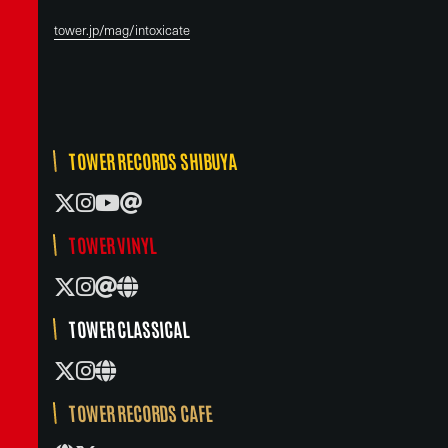
tower.jp/mag/intoxicate
TOWER RECORDS SHIBUYA
TOWER VINYL
TOWER CLASSICAL
TOWER RECORDS CAFE