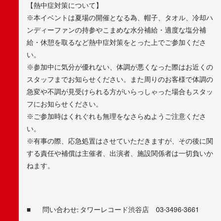
【熱中症対策について】
※本イベントは夏場の開催となる為、帽子、タオル、冷却ハ
ンディーファンの持参やこまめな水分補給・適度な塩分補
給・休憩を取るなど熱中症対策をとった上でご参加くださ
い。
※参加中に気分が優れない、体調が悪くなった際はお近くの
スタッフまでお知らせください。また周りのお客様で体調の
急変や不調が見受けられる方がいらっしゃった場合もスタッ
フにお知らせください。
※ご参加時はくれぐれも無理をなさらぬようご注意くださ
い。
※有事の際、応急処置はさせていただきますが、その後に関
する責任や補償は主催者、出演者、施設関係者は一切負いか
ねます。
■ 問い合わせ: タワーレコード渋谷店 03-3496-3661