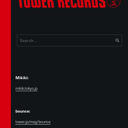
Mikiki:
mikiki.tokyo.jp
bounce:
tower.jp/mag/bounce