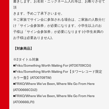
書きします。お名前・ニックネーム入れ等は、お断りさせて
頂
きます。予めご了承下さいませ。
※ご家族でサイン会に参加される場合は、ご家族の人数分だ
け「サイン会参加券」が必要になります。小学生以上のお
子様は「サイン会参加券」が必要になります (小学生未満の
お子様は必要ありません)。
【対象商品】
※2タイトル対象
■Friko/Something Worth Waiting For (ATO0709CDJ)
■Friko/Something Worth Waiting For【タワーレコード限定
カラー盤】(ATO0709TW)
■FRIKO/Where We’ve Been, Where We Go From Here
(ATO0666CDJ2)
■FRIKO/Where We’ve Been, Where We Go From Here
(ATO0666LPJ)