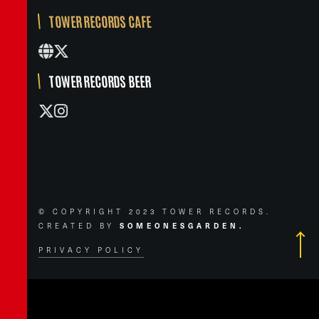
TOWER RECORDS CAFE
TOWER RECORDS BEER
© COPYRIGHT 2023 TOWER RECORDS.
CREATED BY
SOMEONESGARDEN.
PRIVACY POLICY