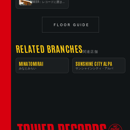
BEER：レコードに囲まれたスタンディングバー
FLOOR GUIDE
RELATED BRANCHES
関連店舗
MINATOMIRAI
SUNSHINE CITY ALPA
みなとみらい
サンシャインシティ・アルパ