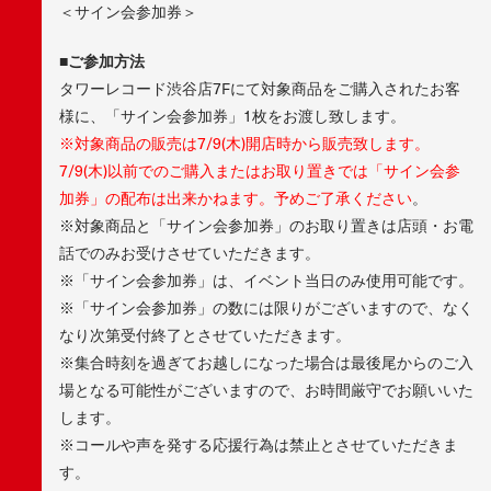
＜サイン会参加券＞
■ご参加方法
タワーレコード渋谷店7Fにて対象商品をご購入されたお客
様に、「サイン会参加券」1枚をお渡し致します。
※対象商品の販売は7/9(木)開店時から販売致します。
7/9(木)以前でのご購入またはお取り置きでは「サイン会参
加券」の配布は出来かねます。予めご了承ください
。
※対象商品と「サイン会参加券」のお取り置きは店頭・お電
話でのみお受けさせていただきます。
※「サイン会参加券」は、イベント当日のみ使用可能です。
※「サイン会参加券」の数には限りがございますので、なく
なり次第受付終了とさせていただきます。
※集合時刻を過ぎてお越しになった場合は最後尾からのご入
場となる可能性がございますので、お時間厳守でお願いいた
します。
※コールや声を発する応援行為は禁止とさせていただきま
す。