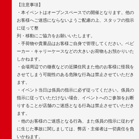
【注意事項】
・本イベントはオープンスペースでの開催となります。他の
お客様へご迷惑にならないようご配慮の上、スタッフの指示
に従って整
列・移動にご協力をお願いいたします。
・手荷物や貴重品はお客様ご自身で管理してください。ベビ
ーカー・キャリーケースなどの大きいお荷物もお預かりいた
しかねます。
・会場周辺での徹夜などの近隣住民また他のお客様に怪我を
させてしまう可能性のある危険な行為は禁止させていただき
ます。
・イベント当日は係員の指示に必ず従ってください。係員の
指示に従っていただけない場合、イベントへのご参加をお断
りすることが店舗のご迷惑となる行為は禁止させていただき
ます。
・他のお客様のご迷惑となる行為、また係員の指示に従わず
に生じた事故に関しましては、弊店・主催者は一切責任を負
いかねます。