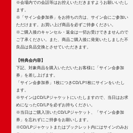
※会場内での会話等はお控えいただきますようお願いいたし
ます。
※「サイン会参加券」をお持ちの方は、サイン会にご参加い
ただけます。お買い上げ商品を必ずご持参ください。
※ご購入後のキャンセル・返金は一切お受けできませんので
ご了承ください。また、商品ご購入後に発覚いたしました不
良品は良品交換とさせていただきます。
【特典会内容】
下記、対象商品を購入いただいたお客様に「サイン会参加
券」を差し上げます。
「サイン会参加券」1枚につきCD/LP1枚にサインをいたし
ます。
※サインはCD/LPジャケットにいたしますので、当日はお求
めになったCD/LPを必ずお持ちください。
※当日はご購入頂いたCD/LPジャケット、「サイン会参加
券」を忘れずにご持参をお願いします。
※CD/LPジャケットまたはブックレット内にはサインのみお