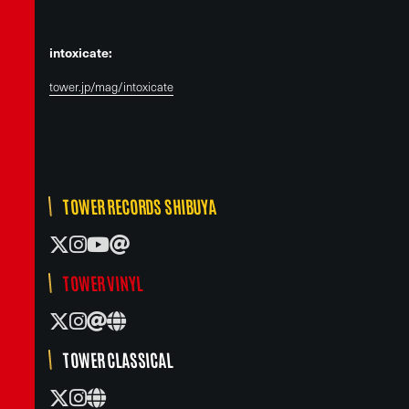
intoxicate:
tower.jp/mag/intoxicate
TOWER RECORDS SHIBUYA
TOWER VINYL
TOWER CLASSICAL