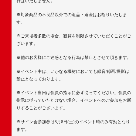
行はいたしません。
※
対象商品の不良品以外での返品・返金はお断りいたしま
す。
※
ご来場者多数の場合、観覧を制限させていただくことがご
ざいます。
※
他のお客様にご迷惑となる行為は禁止とさせて頂きます。
※
イベント中は、いかなる機材においても録音
/
録画
/
撮影は
禁止となっております。
※
イベント当日は係員の指示に必ず従ってください。係員の
指示に従っていただけない場合、イベントへのご参加をお断
りすることがございます。
※
サイン会参加券は
8
月
8
日
(
土
)
のイベント時のみ有効となり
ます。