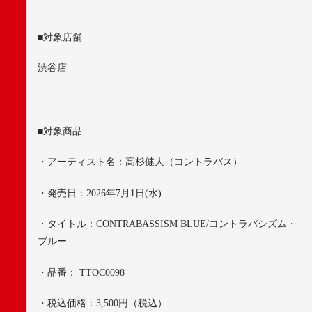
■
対象店舗
渋谷店
■
対象商品
・アーティスト名：高杉健人（コントラバス）
・発売日：
2026
年
7
月
1
日
(
水
)
・タイトル：
CONTRABASSISM BLUE/
コントラバシズム・
ブルー
・品番：
TTOC0098
・税込価格：
3,500
円（税込）