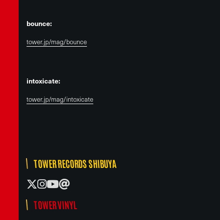
bounce:
tower.jp/mag/bounce
intoxicate:
tower.jp/mag/intoxicate
TOWER RECORDS SHIBUYA
TOWER VINYL