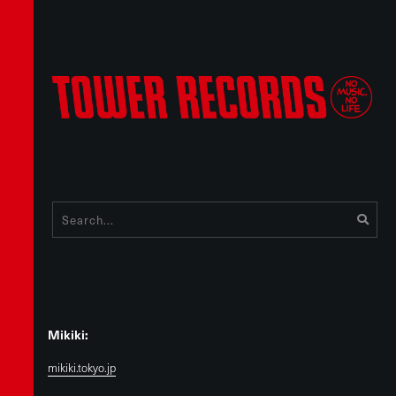
Mikiki:
mikiki.tokyo.jp