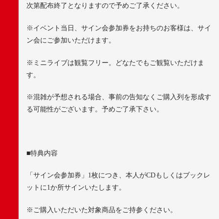
次第配布終了となりますので予めご了承ください。
※
イベント当日、サイン会参加券をお持ちのお客様は、サイ
ン会にご参加いただけます。
※
ミニライブは観覧フリー。どなたでもご観覧いただけま
す。
※
混雑が予想される場合、事前の告知なくご購入列を形成す
る可能性がございます。予めご了承下さい。
■
特典内容
「サイン会参加券」
1
枚につき、本人が
CD
もしくはブックレ
ットに
1
か所サインいたします。
※
ご購入いただいた対象商品をご持参ください。