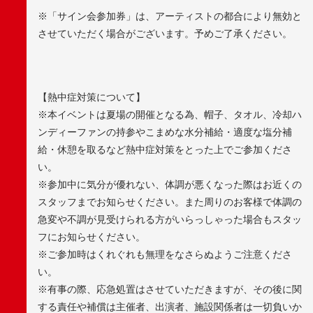
※
「サイン会参加券」は、アーティストの都合により無効と
させていただく場合がございます。予めご了承ください。
【熱中症対策について】
※本イベントは夏場の開催となる為、帽子、タオル、冷却ハ
ンディーファンの持参やこまめな水分補給・適度な塩分補
給・休憩を取るなど熱中症対策をとった上でご参加くださ
い。
※参加中に気分が優れない、体調が悪くなった際はお近くの
スタッフまでお知らせください。また周りのお客様で体調の
急変や不調が見受けられる方がいらっしゃった場合もスタッ
フにお知らせください。
※ご参加時はくれぐれも無理をなさらぬようご注意くださ
い。
※有事の際、応急処置はさせていただきますが、その後に関
する責任や補償は主催者、出演者、施設関係者は一切負いか