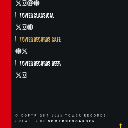
TOWER CLASSICAL
TOWER RECORDS CAFE
TOWER RECORDS BEER
© COPYRIGHT 2023 TOWER RECORDS.
CREATED BY
SOMEONESGARDEN.