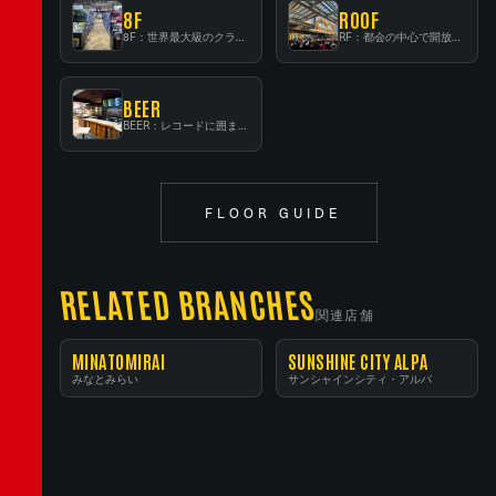
8F
ROOF
8F：世界最大級のクラシック音楽専門フロア！
RF：都会の中心で開放感あふれるルーフトップイベントスペース
BEER
BEER：レコードに囲まれたスタンディングバー
FLOOR GUIDE
RELATED BRANCHES
関連店舗
MINATOMIRAI
SUNSHINE CITY ALPA
みなとみらい
サンシャインシティ・アルパ