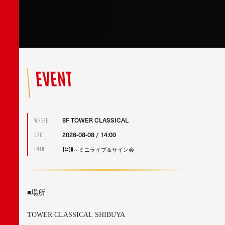
EVENT
8F TOWER CLASSICAL
WHERE
2026-08-08 / 14:00
DATE
14:00～ミニライブ＆サイン会
INFO
■
場所
TOWER CLASSICAL SHIBUYA