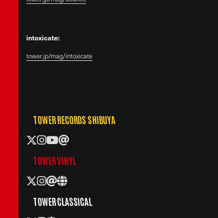
intoxicate:
tower.jp/mag/intoxicate
TOWER RECORDS SHIBUYA
TOWER VINYL
TOWER CLASSICAL