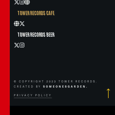
TOWER RECORDS CAFE
TOWER RECORDS BEER
© COPYRIGHT 2023 TOWER RECORDS.
CREATED BY
SOMEONESGARDEN.
PRIVACY POLICY