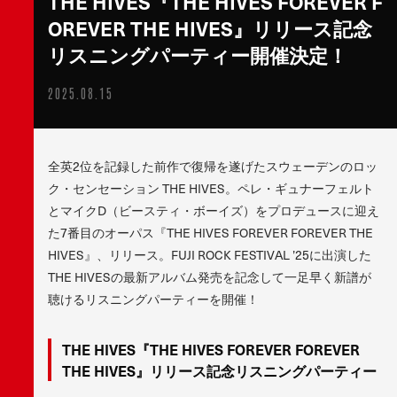
THE HIVES『THE HIVES FOREVER F
OREVER THE HIVES』リリース記念
リスニングパーティー開催決定！
2025.08.15
全英2位を記録した前作で復帰を遂げたスウェーデンのロッ
ク・センセーション THE HIVES。ペレ・ギュナーフェルト
とマイクD（ビースティ・ボーイズ）をプロデュースに迎え
た7番目のオーパス『THE HIVES FOREVER FOREVER THE
HIVES』、リリース。FUJI ROCK FESTIVAL ’25に出演した
THE HIVESの最新アルバム発売を記念して一足早く新譜が
聴けるリスニングパーティーを開催！
THE HIVES
『
THE HIVES FOREVER FOREVER
THE HIVES
』
リリース記念リスニングパーティー