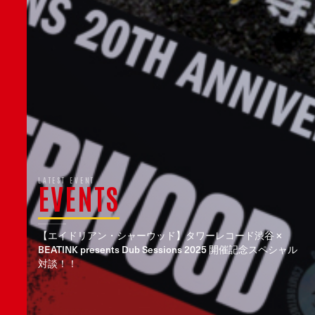
LATEST EVENT
EVENTS
【エイドリアン・シャーウッド】タワーレコード渋谷 ×
BEATINK presents Dub Sessions 2025 開催記念スペシャル
対談！！