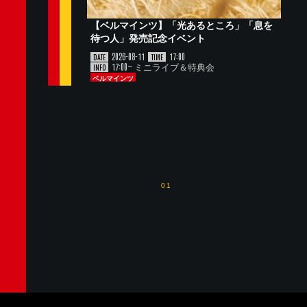
【ベルマインツ】「光あるところ」「息を
待つ人」発売記念イベント
2026-08-11
17:00
DATE
TIME
17:00~ ミニライブ＆特典会
INFO
ベルマインツ
01