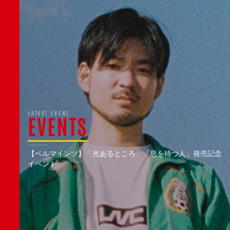
LATEST EVENT
EVENTS
【ベルマインツ】「光あるところ」「息を待つ人」発売記念
イベント