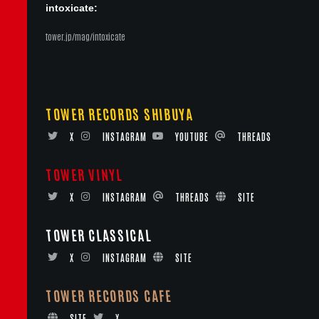
intoxicate:
tower.jp/mag/intoxicate
TOWER RECORDS SHIBUYA
X
INSTAGRAM
YOUTUBE
THREADS
TOWER VINYL
X
INSTAGRAM
THREADS
SITE
TOWER CLASSICAL
X
INSTAGRAM
SITE
TOWER RECORDS CAFE
SITE
X