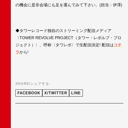
の機会に是非会場にも足を運んでみて下さい。(担当：伊澤)
◆タワーレコード独自のストリーミング配信メディア
〈TOWER REVOLVE PROJECT（タワー・レボルブ・プロ
ジェクト）〉、呼称〈タワレボ〉で生配信決定! 配信は
コチ
ラ
から!
SHARE/シェアする:
FACEBOOK
X/TWITTER
LINE