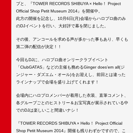
プと、『TOWER RECORDS SHIBUYA × Hello！ Project
Official Shop Petit Museum 2014』を開催中。
此方の開催を記念し、10月6日(月)会場からハロプロ曲のみ
のDJイベントを行い、大好評で幕を閉じました。
その後、アンコールを求める声が多かった事もあり、早くも
第二弾の配信が決定！！
今回もDJに、ハロプロ曲オンリークラブイベント
「ClubGATAS」などの主催も務めるGinger does’em all(ジ
ンジャー・ダズエム・オール)をお迎えし、前回とは違った
ラインナップで会場を盛り上げてくれます！
会場内にハロプロメンバーが着用した衣装、直筆コメント、
各グループごとのヒストリー＆お宝写真が展示されている中
でのDJは楽しいこと間違いナシ！
『TOWER RECORDS SHIBUYA × Hello！ Project Official
Shop Petit Museum 2014』開催も残りわずかですので、こ