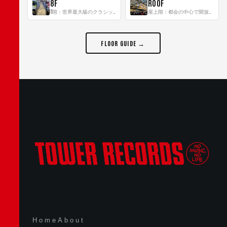
8F
ROOF
8階：世界最大級のクラシック音楽専門フロア！
屋上階：都会の中心で開放感あふれるルーフトップイベントスペース
FLOOR GUIDE →
Home
About