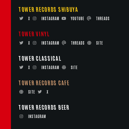
TOWER RECORDS SHIBUYA
X
INSTAGRAM
YOUTUBE
THREADS
TOWER VINYL
X
INSTAGRAM
THREADS
SITE
TOWER CLASSICAL
X
INSTAGRAM
SITE
TOWER RECORDS CAFE
SITE
X
TOWER RECORDS BEER
INSTAGRAM