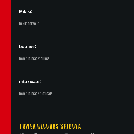
Mikiki:
mikiki.tokyo.jp
bounce:
tower.jp/mag/bounce
intoxicate:
tower.jp/mag/intoxicate
TOWER RECORDS SHIBUYA