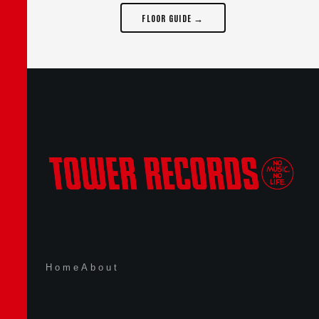
FLOOR GUIDE →
Home
About