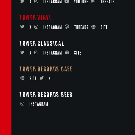
X
INSTAGRAM
YOUTUBE
THREADS
TOWER VINYL
X
INSTAGRAM
THREADS
SITE
TOWER CLASSICAL
X
INSTAGRAM
SITE
TOWER RECORDS CAFE
SITE
X
TOWER RECORDS BEER
INSTAGRAM