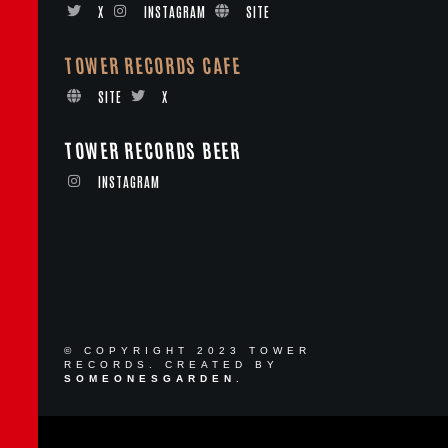
X
INSTAGRAM
SITE
TOWER RECORDS CAFE
SITE
X
TOWER RECORDS BEER
INSTAGRAM
© COPYRIGHT 2023 TOWER
RECORDS. CREATED BY
SOMEONESGARDEN.