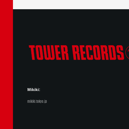
Mikiki:
mikiki.tokyo.jp