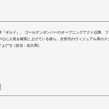
輩『ギルド』。 ゴールデンボンバーのオープニングアクト以降、
中心に人気を確実に上げている彼ら。次世代のヴィジュアル系のス
(^^)/（担当：佐久間）