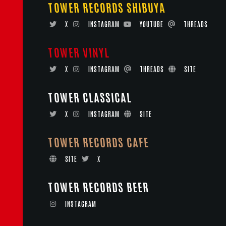
TOWER RECORDS SHIBUYA
X
INSTAGRAM
YOUTUBE
THREADS
TOWER VINYL
X
INSTAGRAM
THREADS
SITE
TOWER CLASSICAL
X
INSTAGRAM
SITE
TOWER RECORDS CAFE
SITE
X
TOWER RECORDS BEER
INSTAGRAM