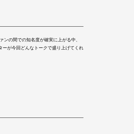
ファンの間での知名度が確実に上がる中、
ターが今回どんなトークで盛り上げてくれ