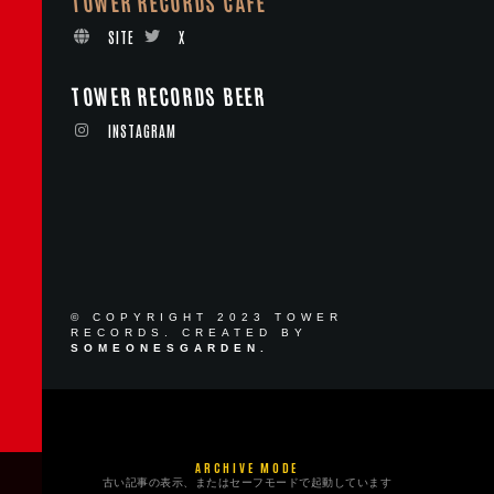
TOWER RECORDS CAFE
SITE
X
TOWER RECORDS BEER
INSTAGRAM
© COPYRIGHT 2023 TOWER
RECORDS. CREATED BY
SOMEONESGARDEN.
ARCHIVE MODE
古い記事の表示、またはセーフモードで起動しています