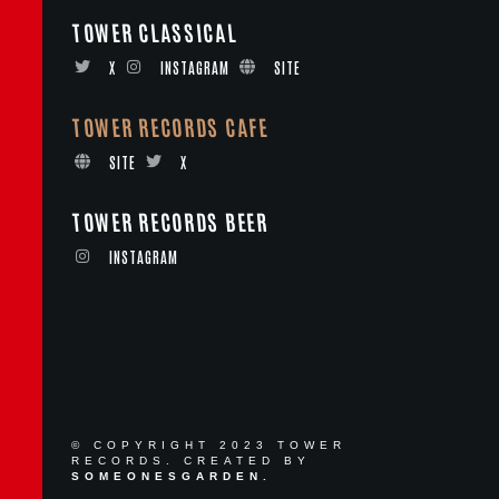
TOWER CLASSICAL
X
INSTAGRAM
SITE
TOWER RECORDS CAFE
SITE
X
TOWER RECORDS BEER
INSTAGRAM
© COPYRIGHT 2023 TOWER
RECORDS. CREATED BY
SOMEONESGARDEN.