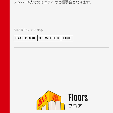
メンバー4人でのミニライヴと握手会となります。
SHARE/シェアする:
FACEBOOK
X/TWITTER
LINE
Floors
フロア