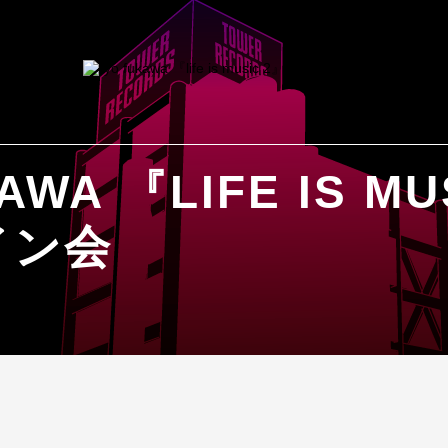
AWA 『LIFE IS M
イン会