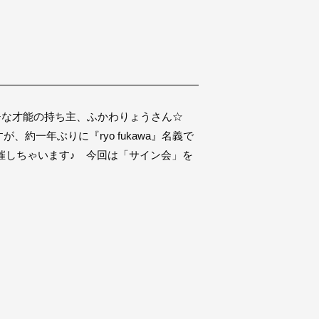
チな才能の持ち主、ふかわりょうさん☆
約一年ぶりに『ryo fukawa』名義で
で開催しちゃいます♪ 今回は「サイン会」を