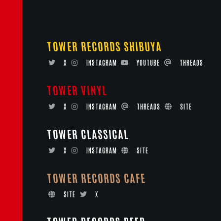
TOWER RECORDS SHIBUYA
X
INSTAGRAM
YOUTUBE
THREADS
TOWER VINYL
X
INSTAGRAM
THREADS
SITE
TOWER CLASSICAL
X
INSTAGRAM
SITE
TOWER RECORDS CAFE
SITE
X