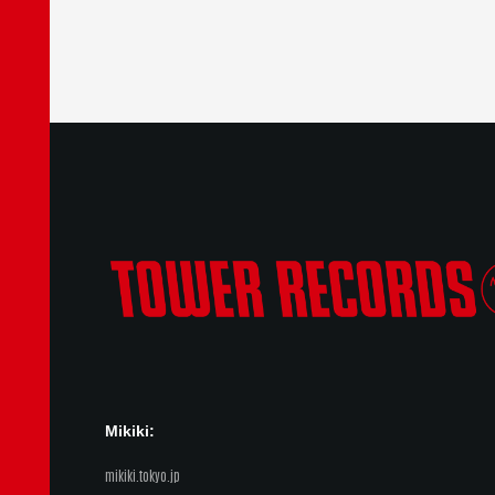
Mikiki:
mikiki.tokyo.jp