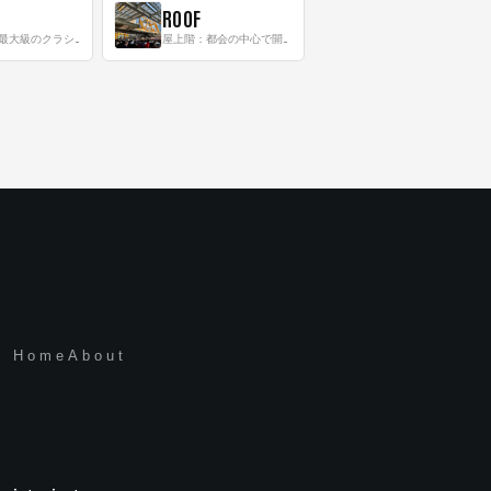
ROOF
8階：世界最大級のクラシック音楽専門フロア！
屋上階：都会の中心で開放感あふれるルーフトップイベントスペース
Home
About