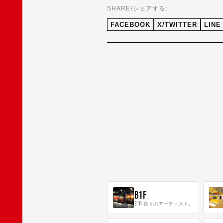
SHARE/シェアする:
FACEBOOK
X/TWITTER
LINE
B1F
B1F: 数々のアーティストが立った、インストアイベントの聖地！