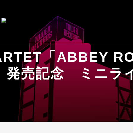
ARTET「ABBEY R
A」発売記念 ミニラ