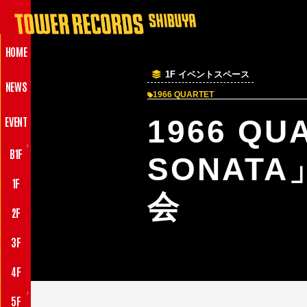
HOME
1F イベントスペース
NEWS
1966 QUARTET
EVENT
1966 QU
♪
B1F
SONAT
1F
会
2F
3F
4F
♪
5F