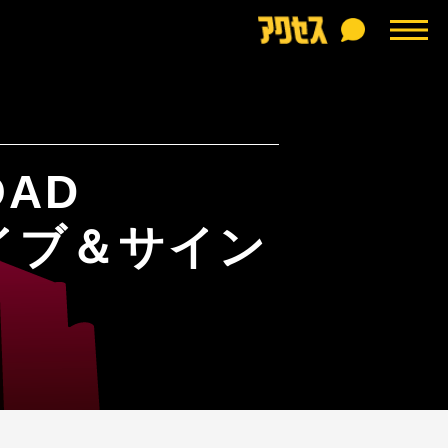
OAD
イブ＆サイン