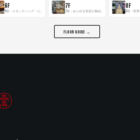
6F
7F
8F
6階：スタンディング・ビアバーを新設した日本最大規模のレコード専門フロア！
7階：あらゆる音楽が集結する最多ジャンルフロア！
FLOOR GUIDE →