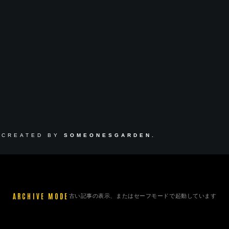
 CREATED BY
SOMEONESGARDEN.
ARCHIVE MODE
古い記事の表示、またはセーフモードで起動しています