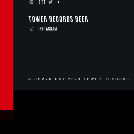
SITE
X
TOWER RECORDS BEER
INSTAGRAM
© COPYRIGHT 2023 TOWER RECORDS.