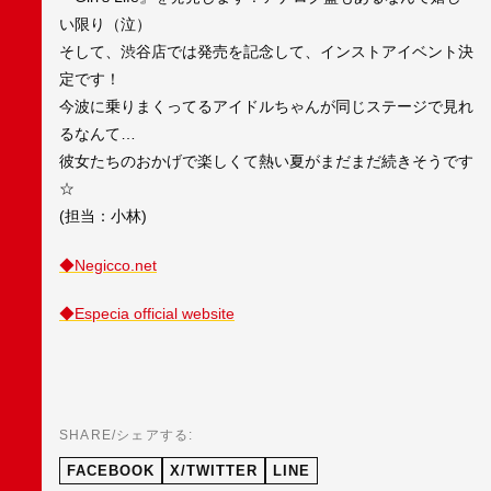
い限り（泣）
そして、渋谷店では発売を記念して、インストアイベント決
定です！
今波に乗りまくってるアイドルちゃんが同じステージで見れ
るなんて…
彼女たちのおかげで楽しくて熱い夏がまだまだ続きそうです
☆
(担当：小林)
◆Negicco.net
◆Especia official website
SHARE/シェアする:
FACEBOOK
X/TWITTER
LINE