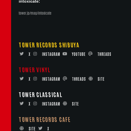
intoxicate:
tower.jp/mag/intoxicate
TOWER RECORDS SHIBUYA
X
INSTAGRAM
YOUTUBE
THREADS
TOWER VINYL
X
INSTAGRAM
THREADS
SITE
TOWER CLASSICAL
X
INSTAGRAM
SITE
TOWER RECORDS CAFE
SITE
X