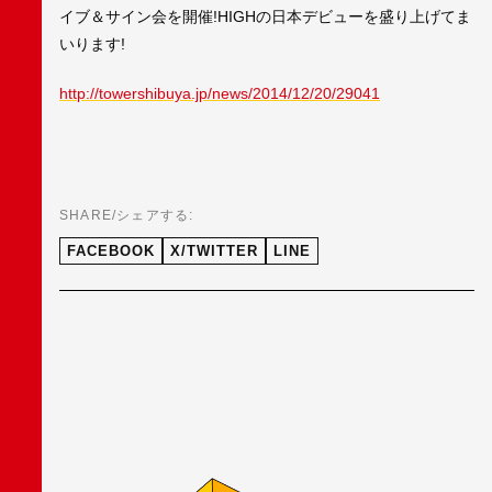
イブ＆サイン会を開催!HIGHの日本デビューを盛り上げてま
いります!
http://towershibuya.jp/news/2014/12/20/29041
SHARE/シェアする:
FACEBOOK
X/TWITTER
LINE