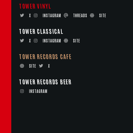
TOWER VINYL
X
INSTAGRAM
THREADS
SITE
TOWER CLASSICAL
X
INSTAGRAM
SITE
TOWER RECORDS CAFE
SITE
X
TOWER RECORDS BEER
INSTAGRAM