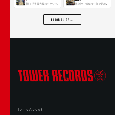
8階：世界最大級のクラシック音楽専門フロア！
屋上階：都会の中心で開放感あふれるルーフトップイベントスペース
FLOOR GUIDE →
Home
About