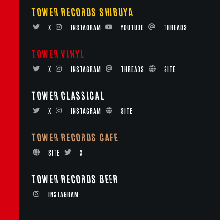
TOWER RECORDS SHIBUYA
X
INSTAGRAM
YOUTUBE
THREADS
TOWER VINYL
X
INSTAGRAM
THREADS
SITE
TOWER CLASSICAL
X
INSTAGRAM
SITE
TOWER RECORDS CAFE
SITE
X
TOWER RECORDS BEER
INSTAGRAM